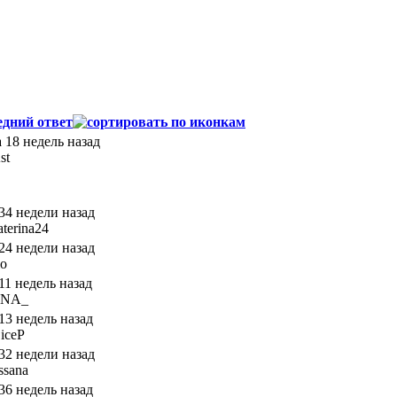
едний ответ
а 18 недель назад
st
 34 недели назад
aterina24
 24 недели назад
lo
 11 недель назад
INA_
 13 недель назад
iceP
 32 недели назад
ssana
 36 недель назад