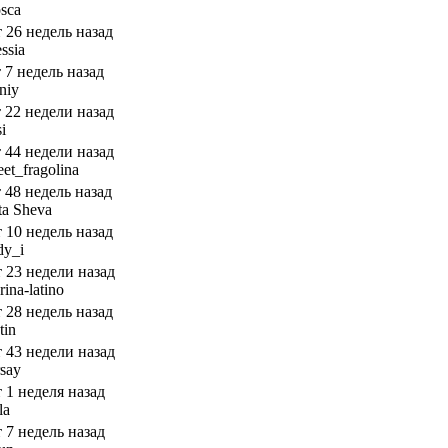
sca
т 26 недель назад
ssia
т 7 недель назад
niy
т 22 недели назад
si
т 44 недели назад
et_fragolina
т 48 недель назад
ta Sheva
т 10 недель назад
dy_i
т 23 недели назад
ina-latino
т 28 недель назад
tin
т 43 недели назад
rsay
т 1 неделя назад
la
т 7 недель назад