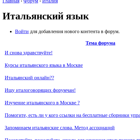
Главная
›
Форум
›
Италия
Итальянский язык
Войти
для добавления нового контента в форум.
Тема форума
И снова здравствуйте!
Курсы итальянского языка в Москве
Итальянский онлайн??
Ищу италоговорящих форумчан!
Изучение итальянского в Москве ?
Помогите, есть ли у кого ссылки на бесплатные сборники уп
Запоминаем итальянские слова. Метод ассоциаций