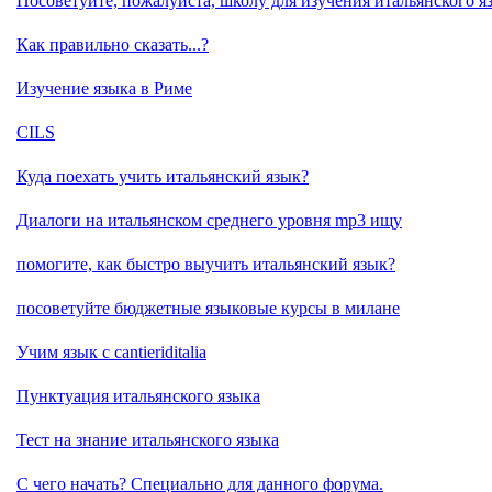
Посоветуйте, пожалуйста, школу для изучения итальянского
Как правильно сказать...?
Изучение языка в Риме
CILS
Куда поехать учить итальянский язык?
Диалоги на итальянском среднего уровня mp3 ищу
помогите, как быстро выучить итальянский язык?
посоветуйте бюджетные языковые курсы в милане
Учим язык с cantieriditalia
Пунктуация итальянского языка
Тест на знание итальянского языка
С чего начать? Специально для данного форума.