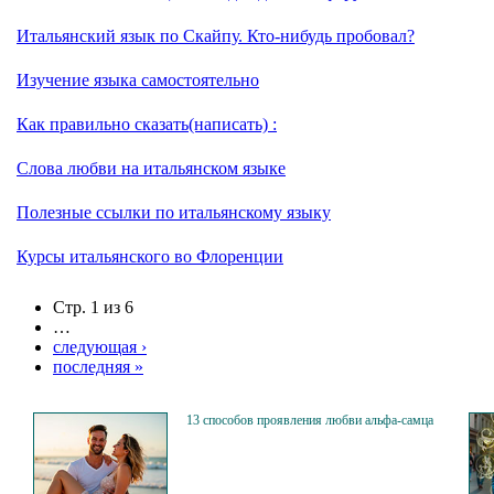
Итальянский язык по Скайпу. Кто-нибудь пробовал?
Изучение языка самостоятельно
Как правильно сказать(написать) :
Слова любви на итальянском языке
Полезные ссылки по итальянскому языку
Курсы итальянского во Флоренции
Стр. 1 из 6
…
следующая ›
последняя »
13 способов проявления любви альфа-самца