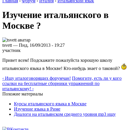
Главная
›
Форум
›
Италия
›
Итальянский язык
Изучение итальянского в
Москве ?
tsvett — Пнд, 16/09/2013 - 19:27
участник
Привет всем! Подскажите пожалуйста хорошую школу
итальянского языка в Москве! Кто-нибудь знает о таковой?
‹ Ищу италоговорящих форумчан!
Помогите, есть ли у кого
ссылки на бесплатные сборники упражнений по
итальянскому! ›
Похожие материалы
Курсы итальянского языка в Москве
Изучение языка в Риме
Диалоги на итальянском среднего уровня mp3 ищу