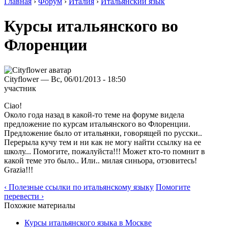
Главная
›
Форум
›
Италия
›
Итальянский язык
Курсы итальянского во
Флоренции
Cityflower — Вс, 06/01/2013 - 18:50
участник
Ciao!
Около года назад в какой-то теме на форуме видела
предложение по курсам итальянского во Флоренции.
Предложение было от итальянки, говорящей по русски..
Перерыла кучу тем и ни как не могу найти ссылку на ее
школу... Помогите, пожалуйста!!! Может кто-то помнит в
какой теме это было.. Или.. милая синьора, отзовитесь!
Grazia!!!
‹ Полезные ссылки по итальянскому языку
Помогите
перевести ›
Похожие материалы
Курсы итальянского языка в Москве