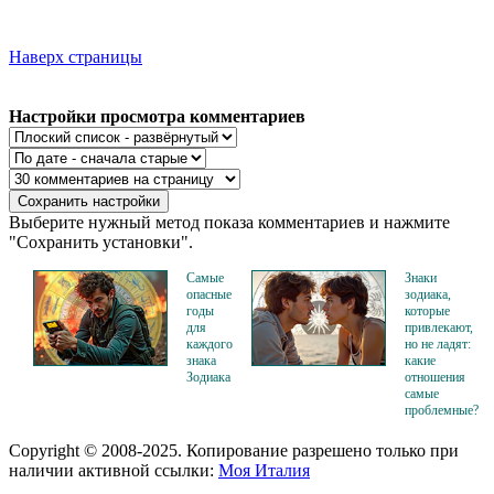
Наверх страницы
Настройки просмотра комментариев
Выберите нужный метод показа комментариев и нажмите
"Сохранить установки".
Самые
Знаки
опасные
зодиака,
годы
которые
для
привлекают,
каждого
но не ладят:
знака
какие
Зодиака
отношения
самые
проблемные?
Copyright © 2008-2025. Копирование разрешено только при
наличии активной ссылки:
Моя Италия