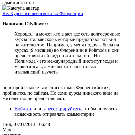
администратор
Re: Курсы итальянского во Флоренции
Написано Cityflower:
Хорошо... а может кто знает где есть долгосрочные
курсы итальянского, которые предоставляют вид
на жительство. Например, у меня подруга была на
курсах (9 месяцев) во Флоренции в Polimoda и они
предоставили ей вид на жительство... Но
Полимода - это международный институт моды и
маркетинга..., а мне бы хотелось только
итальянский изучать
по второй ссылке там список школ Флорентийских,
пройдитесь по сайтам. Но сами курсы никакого вида на
жительство не предоставляют.
Войдите
или
зарегистрируйтесь
, чтобы получить
возможность отправлять комментарии
Пнд, 07/01/2013 - 06:48
Mare