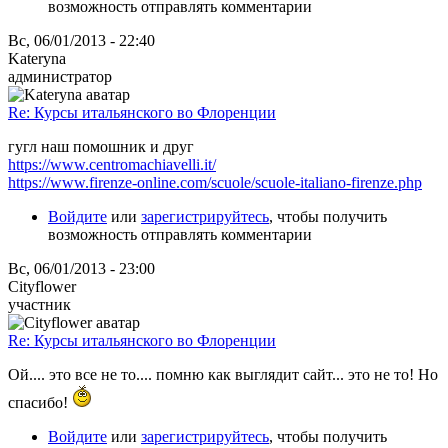
возможность отправлять комментарии
Вс, 06/01/2013 - 22:40
Kateryna
администратор
Re: Курсы итальянского во Флоренции
гугл наш помошник и друг
https://www.centromachiavelli.it/
https://www.firenze-online.com/scuole/scuole-italiano-firenze.php
Войдите
или
зарегистрируйтесь
, чтобы получить
возможность отправлять комментарии
Вс, 06/01/2013 - 23:00
Cityflower
участник
Re: Курсы итальянского во Флоренции
Ой.... это все не то.... помню как выглядит сайт... это не то! Но
спасибо!
Войдите
или
зарегистрируйтесь
, чтобы получить