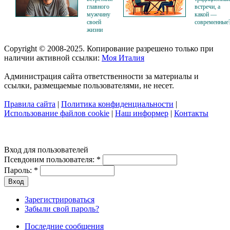
главного
встречи, а
мужчину
какой —
своей
современные
жизни
Copyright © 2008-2025. Копирование разрешено только при
наличии активной ссылки:
Моя Италия
Администрация сайта ответственности за материалы и
ссылки, размещаемые пользователями, не несет.
Правила сайта
|
Политика конфиденциальности
|
Использование файлов cookie
|
Наш информер
|
Контакты
Вход для пользователей
Псевдоним пользователя:
*
Пароль:
*
Зарегистрироваться
Забыли свой пароль?
Последние сообщения