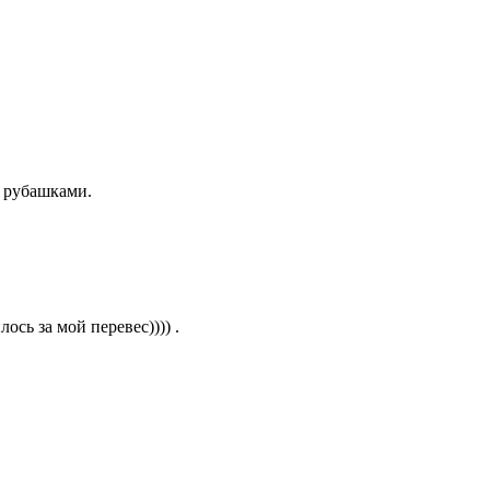
с рубашками.
ось за мой перевес)))) .