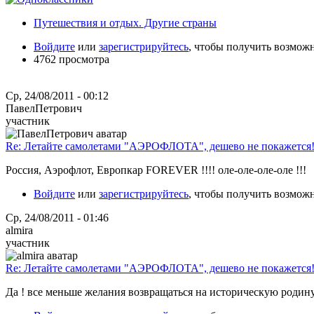
Путешествия и отдых. Другие страны
Войдите
или
зарегистрируйтесь
, чтобы получить возмож
4762 просмотра
Ср, 24/08/2011 - 00:12
ПавелПетрович
участник
Re: Летайте самолетами "АЭРОФЛОТА", дешево не покажется
Россия, Аэрофлот, Европкар FOREVER !!!! оле-оле-оле-оле !!!
Войдите
или
зарегистрируйтесь
, чтобы получить возмож
Ср, 24/08/2011 - 01:46
almira
участник
Re: Летайте самолетами "АЭРОФЛОТА", дешево не покажется
Да ! все меньше желания возвращаться на историческую родин