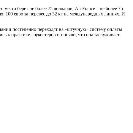
есто берет не более 75 долларов, Air France – не более 75
х, 100 евро за перевес до 32 кг на международных линиях. И
омпании постепенно переходят на «штучную» систему оплаты
сь к практике лоукостеров и поняли, что она заслуживает