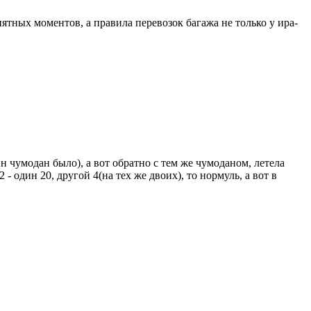
риятных моментов, а правила перевозок багажа не только у ира-
ин чумодан было), а вот обратно с тем же чумоданом, летела
- один 20, другой 4(на тех же двоих), то нормуль, а вот в