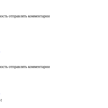
ность отправлять комментарии
!
ность отправлять комментарии
!
у!