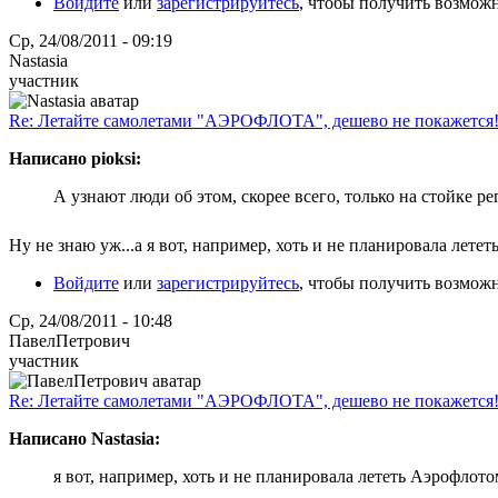
Войдите
или
зарегистрируйтесь
, чтобы получить возмож
Ср, 24/08/2011 - 09:19
Nastasia
участник
Re: Летайте самолетами "АЭРОФЛОТА", дешево не покажется
Написано pioksi:
А узнают люди об этом, скорее всего, только на стойке р
Ну не знаю уж...а я вот, например, хоть и не планировала лете
Войдите
или
зарегистрируйтесь
, чтобы получить возмож
Ср, 24/08/2011 - 10:48
ПавелПетрович
участник
Re: Летайте самолетами "АЭРОФЛОТА", дешево не покажется
Написано Nastasia:
я вот, например, хоть и не планировала лететь Аэрофлотом