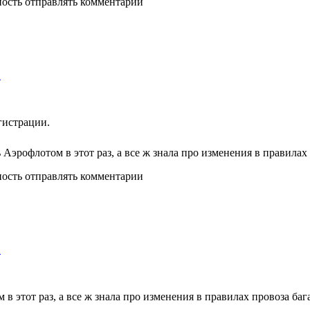
ность отправлять комментарии
!
егистрации.
ть Аэрофлотом в этот раз, а все ж знала про изменения в правилах
ность отправлять комментарии
!
 в этот раз, а все ж знала про изменения в правилах провоза ба