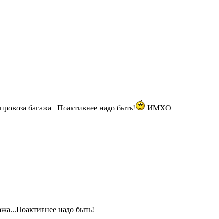
 провоза багажа...Поактивнее надо быть!
ИМХО
гажа...Поактивнее надо быть!