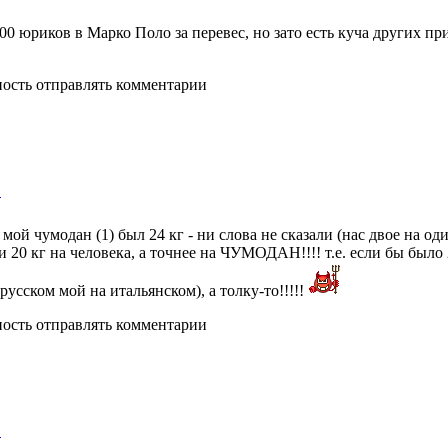
 300 юриков в Марко Поло за перевес, но зато есть куча других п
ность отправлять комментарии
!
мой чумодан (1) был 24 кг - ни слова не сказали (нас двое на од
20 кг на человека, а точнее на ЧУМОДАН!!!! т.е. если бы было 2 
 русском мой на итальянском), а толку-то!!!!!
ность отправлять комментарии
!