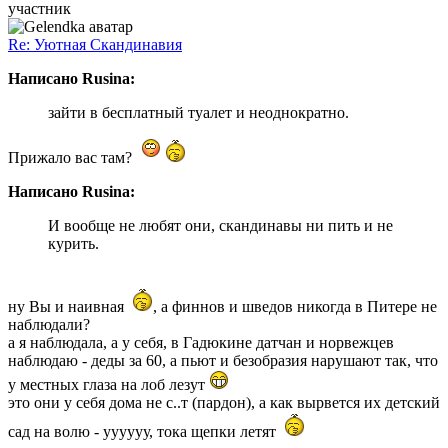
участник
Re: Уютная Скандинавия
Написано Rusina:
зайти в бесплатный туалет и неоднократно.
Прижало вас там?
Написано Rusina:
И вообще не любят они, скандинавы ни пить и не
курить.
ну Вы и наивная
, а финнов и шведов никогда в Питере не
наблюдали?
а я наблюдала, а у себя, в Гадюкине датчан и норвежцев
наблюдаю - деды за 60, а пьют и безобразия нарушают так, что
у местных глаза на лоб лезут
это они у себя дома не с..т (пардон), а как вырвется их детский
сад на волю - уууууу, тока щепки летят