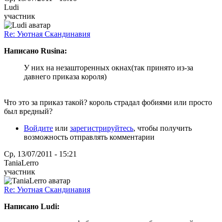
Ludi
участник
Re: Уютная Скандинавия
Написано Rusina:
У них на незашторенных окнах(так принято из-за
давнего приказа короля)
Что это за приказ такой? король страдал фобиями или просто
был вредный?
Войдите
или
зарегистрируйтесь
, чтобы получить
возможность отправлять комментарии
Ср, 13/07/2011 - 15:21
TaniaLerro
участник
Re: Уютная Скандинавия
Написано Ludi: