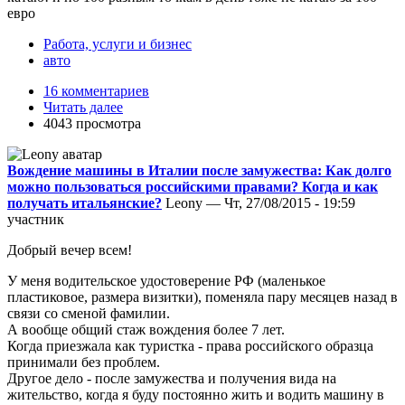
евро
Работа, услуги и бизнес
авто
16 комментариев
Читать далее
4043 просмотра
Вождение машины в Италии после замужества: Как долго
можно пользоваться российскими правами? Когда и как
получать итальянские?
Leony — Чт, 27/08/2015 - 19:59
участник
Добрый вечер всем!
У меня водительское удостоверение РФ (маленькое
пластиковое, размера визитки), поменяла пару месяцев назад в
связи со сменой фамилии.
А вообще общий стаж вождения более 7 лет.
Когда приезжала как туристка - права российского образца
принимали без проблем.
Другое дело - после замужества и получения вида на
жительство, когда я буду постоянно жить и водить машину в