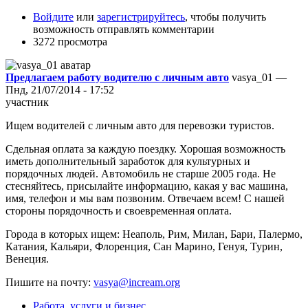
Войдите
или
зарегистрируйтесь
, чтобы получить
возможность отправлять комментарии
3272 просмотра
Предлагаем работу водителю с личным авто
vasya_01 —
Пнд, 21/07/2014 - 17:52
участник
Ищем водителей с личным авто для перевозки туристов.
Сдельная оплата за каждую поездку. Хорошая возможность
иметь дополнительный заработок для культурных и
порядочных людей. Автомобиль не старше 2005 года. Не
стесняйтесь, присылайте информацию, какая у вас машина,
имя, телефон и мы вам позвоним. Отвечаем всем! С нашей
стороны порядочность и своевременная оплата.
Города в которых ищем: Неаполь, Рим, Милан, Бари, Палермо,
Катания, Кальяри, Флоренция, Сан Марино, Генуя, Турин,
Венеция.
Пишите на почту:
vasya@incream.org
Работа, услуги и бизнес