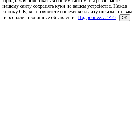
Продолжая пользоваться нашим сайтом, вы разрешаете
нашему сайту сохранять куки на вашем устройстве. Нажав
кнопку ОК, вы позволяете нашему веб-сайту показывать вам
персонализированные объявления.
Подробнее… >>>
OK