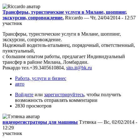
Трансферы, туристические услуги в Милане, шоппинг,
экскурсии, сопровождение.
Riccardo — Чт, 24/04/2014 - 12:57
участник
Трансферы, туристические услуги в Милане, шоппинг,
экскурсии, сопровождение.
Надежный водитель-итальянец, порядочный, ответственный,
пунктуальный,
с большим опытом работы, предлагает Индивидуальный
трансфер в районе Милана, Ломбардии.
Рикардо тел.+39.3405610804,
sito.it@bk.ru
Работа, услуги и бизнес
авто
Войдите
или
зарегистрируйтесь
, чтобы получить
возможность отправлять комментарии
2830 просмотров
видеорегистраторы для машины
Тэтянка — Вс, 02/02/2014 -
12:29
участник