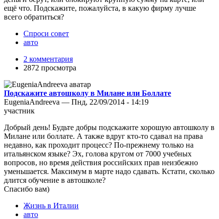
ещё что. Подскажите, пожалуйста, в какую фирму лучше
всего обратиться?
Спроси совет
авто
2 комментария
2872 просмотра
Подскажите автошколу в Милане или Боллате
EugeniaAndreeva — Пнд, 22/09/2014 - 14:19
участник
Добрый день! Будьте добры подскажите хорошую автошколу в
Милане или боллате. А также вдруг кто-то сдавал на права
недавно, как проходит процесс? По-прежнему только на
итальянском языке? Эх, голова кругом от 7000 учебных
вопросов, но время действия российских прав неизбежно
уменьшается. Максимум в марте надо сдавать. Кстати, сколько
длится обучение в автошколе?
Спасибо вам)
Жизнь в Италии
авто