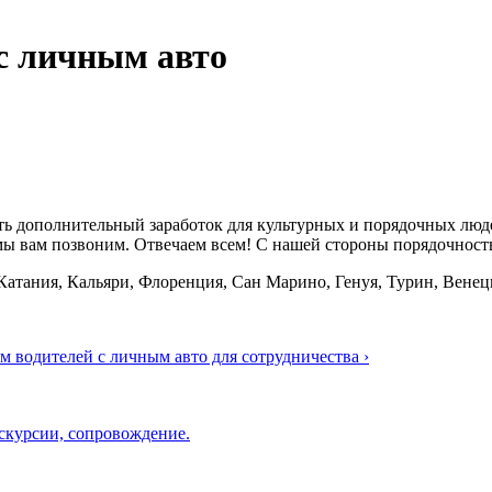
с личным авто
ть дополнительный заработок для культурных и порядочных людей
мы вам позвоним. Отвечаем всем! С нашей стороны порядочность
Катания, Кальяри, Флоренция, Сан Марино, Генуя, Турин, Венец
 водителей с личным авто для сотрудничества ›
скурсии, сопровождение.