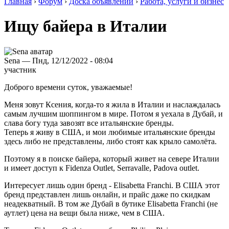
Главная
›
Форум
›
Доска объявлений
›
Работа, услуги и бизнес
Ищу байера в Италии
Sena — Пнд, 12/12/2022 - 08:04
участник
Доброго времени суток, уважаемые!
Меня зовут Ксения, когда-то я жила в Италии и наслаждалась
самым лучшим шоппингом в мире. Потом я уехала в Дубай, и
слава богу туда завозят все итальянские бренды.
Теперь я живу в США, и мои любимые итальянские бренды
здесь либо не представлены, либо стоят как крыло самолёта.
Поэтому я в поиске байера, который живет на севере Италии
и имеет доступ к Fidenza Outlet, Serravalle, Padova outlet.
Интересует лишь один бренд - Elisabetta Franchi. В США этот
бренд представлен лишь онлайн, и прайс даже по скидкам
неадекватный. В том же Дубай в бутике Elisabetta Franchi (не
аутлет) цена на вещи была ниже, чем в США.