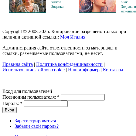
знаков
знак
Зодиака
Зодиака в
отношени
Copyright © 2008-2025. Копирование разрешено только при
наличии активной ссылки:
Моя Италия
Администрация сайта ответственности за материалы и
ссылки, размещаемые пользователями, не несет.
Правила сайта
|
Политика конфиденциальности
|
Использование файлов cookie
|
Наш информер
|
Контакты
Вход для пользователей
Псевдоним пользователя:
*
Пароль:
*
Зарегистрироваться
Забыли свой пароль?