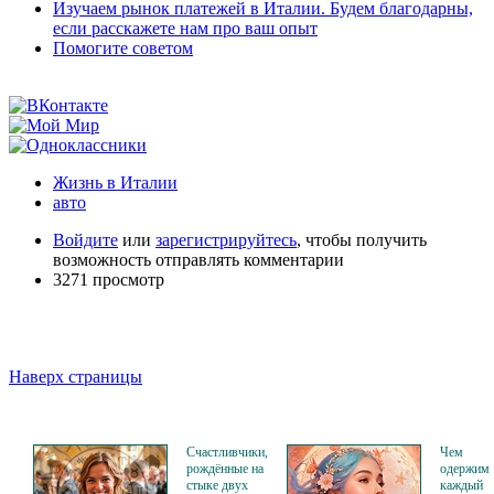
Изучаем рынок платежей в Италии. Будем благодарны,
если расскажете нам про ваш опыт
Помогите советом
Жизнь в Италии
авто
Войдите
или
зарегистрируйтесь
, чтобы получить
возможность отправлять комментарии
3271 просмотр
Наверх страницы
Счастливчики,
Чем
рождённые на
одержим
стыке двух
каждый