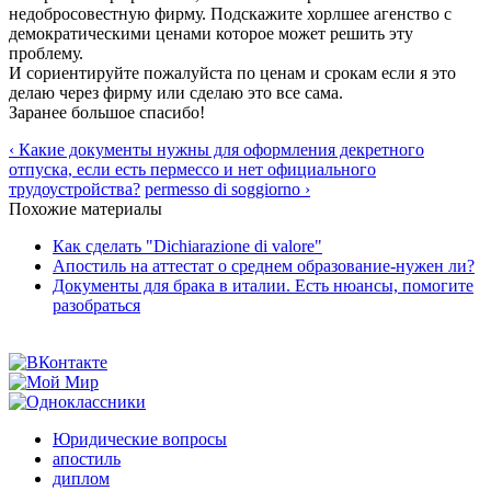
недобросовестную фирму. Подскажите хорлшее агенство с
демократическими ценами которое может решить эту
проблему.
И сориентируйте пожалуйста по ценам и срокам если я это
делаю через фирму или сделаю это все сама.
Заранее большое спасибо!
‹ Какие документы нужны для оформления декретного
отпуска, если есть пермессо и нет официального
трудоустройства?
permesso di soggiorno ›
Похожие материалы
Как сделать "Dichiarazione di valore"
Апостиль на аттестат о среднем образование-нужен ли?
Документы для брака в италии. Есть нюансы, помогите
разобраться
Юридические вопросы
апостиль
диплом