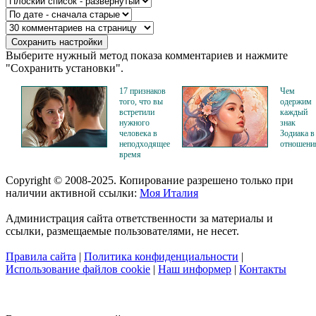
Выберите нужный метод показа комментариев и нажмите
"Сохранить установки".
17 признаков
Чем
того, что вы
одержим
встретили
каждый
нужного
знак
человека в
Зодиака в
неподходящее
отношени
время
Copyright © 2008-2025. Копирование разрешено только при
наличии активной ссылки:
Моя Италия
Администрация сайта ответственности за материалы и
ссылки, размещаемые пользователями, не несет.
Правила сайта
|
Политика конфиденциальности
|
Использование файлов cookie
|
Наш информер
|
Контакты