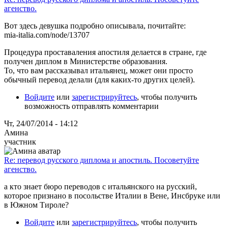
агенство.
Вот здесь девушка подробно описывала, почитайте:
mia-italia.com/node/13707
Процедура проставаления апостиля делается в стране, где
получен диплом в Министерстве образования.
То, что вам рассказывал итальянец, может они просто
обычный перевод делали (для каких-то других целей).
Войдите
или
зарегистрируйтесь
, чтобы получить
возможность отправлять комментарии
Чт, 24/07/2014 - 14:12
Амина
участник
Re: перевод русского диплома и апостиль. Посоветуйте
агенство.
а кто знает бюро переводов с итальянского на русский,
которое признано в посольстве Италии в Вене, Инсбруке или
в Южном Тироле?
Войдите
или
зарегистрируйтесь
, чтобы получить