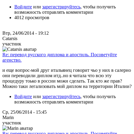
Войдите
или
зарегистрируйтесь
, чтобы получить
возможность отправлять комментарии
4012 просмотров
Втр, 24/06/2014 - 19:12
Catarsis
участник
Re: перевод русского диплома и апостиль. Посоветуйте
агенство.
и еще вопрос-мой друг итальянец говорит чьо у них в салерно
они переводили диплом итд..но я читала что всю эту
процедуру тоько в россии можн сделать. Так кто же прав?
Можно таки легализовать мой диплом на территории Италии?
Войдите
или
зарегистрируйтесь
, чтобы получить
возможность отправлять комментарии
Ср, 25/06/2014 - 15:45
Marin
участник
Re: перевод русского диплома и апостиль. Посоветуйте