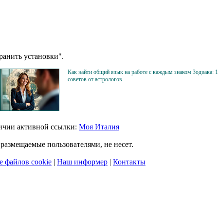
анить установки".
Как найти общий язык на работе с каждым знаком Зодиака: 
советов от астрологов
личии активной ссылки:
Моя Италия
размещаемые пользователями, не несет.
 файлов cookie
|
Наш информер
|
Контакты