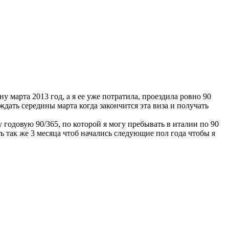
у марта 2013 год, а я ее уже потратила, проездила ровно 90
ждать середины марта когда закончится эта виза и получать
у годовую 90/365, по которой я могу пребывать в италии по 90
ь так же 3 месяца чтоб начались следующие пол года чтобы я