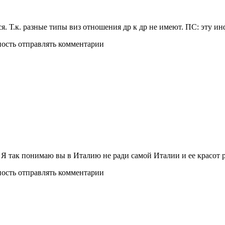
ся. Т.к. разные типы виз отношения др к др не имеют. ПС: эту 
ность отправлять комментарии
Я так понимаю вы в Италию не ради самой Италии и ее красот 
ность отправлять комментарии