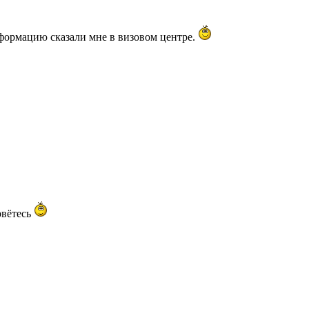
информацию сказали мне в визовом центре.
рвётесь