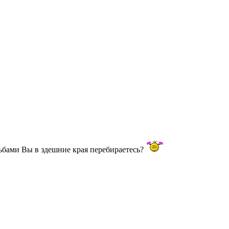
дьбами Вы в здешние края перебираетесь?