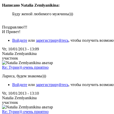
Написано Natalia Zemlyanikina:
Буду женой любимого мужчины)))
Поздравляю!!!
И Привет!
Войдите
или
зарегистрируйтесь
, чтобы получить возмож
Чт, 10/01/2013 - 13:09
Natalia Zemlyanikina
участник
Re: Турин)) очень приятно
Лариса, будем знакомы)))
Войдите
или
зарегистрируйтесь
, чтобы получить возмож
Чт, 10/01/2013 - 13:10
Natalia Zemlyanikina
участник
Re: Турин)) очень приятно