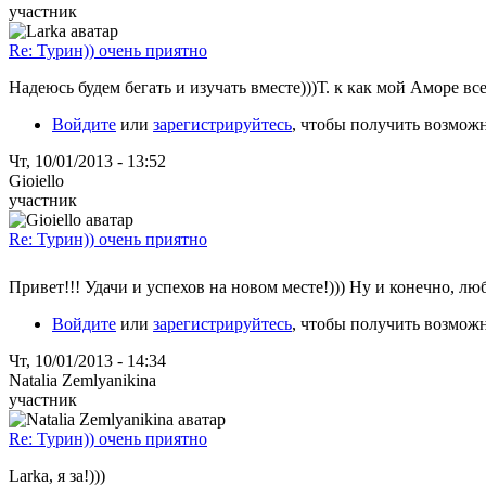
участник
Re: Турин)) очень приятно
Надеюсь будем бегать и изучать вместе)))Т. к как мой Аморе всег
Войдите
или
зарегистрируйтесь
, чтобы получить возмож
Чт, 10/01/2013 - 13:52
Gioiello
участник
Re: Турин)) очень приятно
Привет!!! Удачи и успехов на новом месте!))) Ну и конечно, л
Войдите
или
зарегистрируйтесь
, чтобы получить возмож
Чт, 10/01/2013 - 14:34
Natalia Zemlyanikina
участник
Re: Турин)) очень приятно
Larka, я за!)))