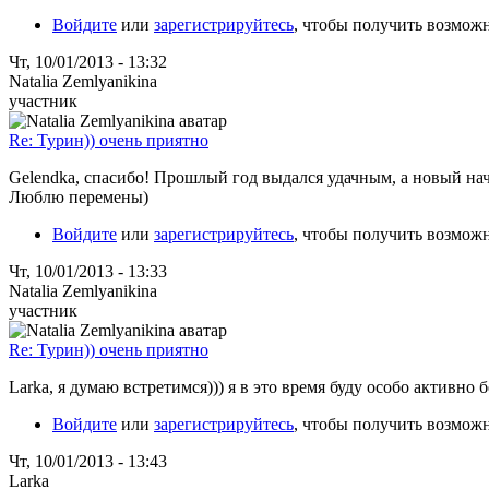
Войдите
или
зарегистрируйтесь
, чтобы получить возмож
Чт, 10/01/2013 - 13:32
Natalia Zemlyanikina
участник
Re: Турин)) очень приятно
Gelendka, спасибо! Прошлый год выдался удачным, а новый на
Люблю перемены)
Войдите
или
зарегистрируйтесь
, чтобы получить возмож
Чт, 10/01/2013 - 13:33
Natalia Zemlyanikina
участник
Re: Турин)) очень приятно
Larka, я думаю встретимся))) я в это время буду особо активно б
Войдите
или
зарегистрируйтесь
, чтобы получить возмож
Чт, 10/01/2013 - 13:43
Larka