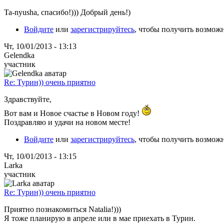
Ta-nyusha, спасибо!))) Добрый день!)
Войдите
или
зарегистрируйтесь
, чтобы получить возмож
Чт, 10/01/2013 - 13:13
Gelendka
участник
Re: Турин)) очень приятно
Здравствуйте,
Вот вам и Новое счастье в Новом году!
Поздравляю и удачи на новом месте!
Войдите
или
зарегистрируйтесь
, чтобы получить возмож
Чт, 10/01/2013 - 13:15
Larka
участник
Re: Турин)) очень приятно
Приятно познакомиться Natalia!)))
Я тоже планирую в апреле или в мае приехать в Турин.