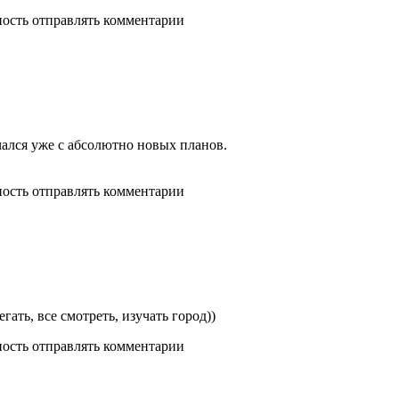
ность отправлять комментарии
чался уже с абсолютно новых планов.
ность отправлять комментарии
егать, все смотреть, изучать город))
ность отправлять комментарии