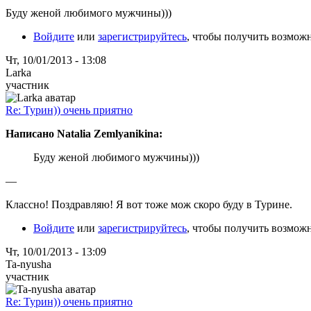
Буду женой любимого мужчины)))
Войдите
или
зарегистрируйтесь
, чтобы получить возмож
Чт, 10/01/2013 - 13:08
Larka
участник
Re: Турин)) очень приятно
Написано Natalia Zemlyanikina:
Буду женой любимого мужчины)))
—
Классно! Поздравляю! Я вот тоже мож скоро буду в Турине.
Войдите
или
зарегистрируйтесь
, чтобы получить возмож
Чт, 10/01/2013 - 13:09
Ta-nyusha
участник
Re: Турин)) очень приятно