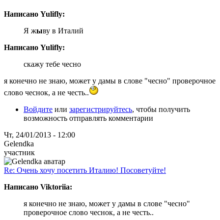
Написано Yulifly:
Я ж
ы
ву в Италий
Написано Yulifly:
скажу тебе чеснo
я конечно не знаю, может у дамы в слове "чесно" проверочное
слово чеснок, а не честь..
Войдите
или
зарегистрируйтесь
, чтобы получить
возможность отправлять комментарии
Чт, 24/01/2013 - 12:00
Gelendka
участник
Re: Очень хочу посетить Италию! Посоветуйте!
Написано Viktoriia:
я конечно не знаю, может у дамы в слове "чесно"
проверочное слово чеснок, а не честь..