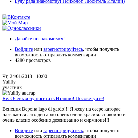
Буду рада знакомству! Психолог. Любитель Италии)
Давайте познакомимся!
Войдите
или
зарегистрируйтесь
, чтобы получить
возможность отправлять комментарии
4280 просмотров
Чт, 24/01/2013 - 10:00
Yulifly
участник
Re: Очень хочу посетить Италию! Посоветуйте!
Венеция Верона lago di gardo!!! Я жеву на озере каторае
называется лаго ди гардо очень очень красиво спокойно и
очень класно особенно дезенцэанно и сирмионэ!!!
Войдите
или
зарегистрируйтесь
, чтобы получить
возможность отправлять комментарии