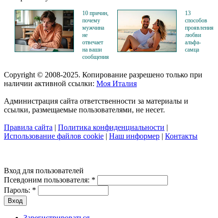
10 причин,
13
почему
способов
мужчина
проявления
не
любви
отвечает
альфа-
на ваши
самца
сообщения
Copyright © 2008-2025. Копирование разрешено только при
наличии активной ссылки:
Моя Италия
Администрация сайта ответственности за материалы и
ссылки, размещаемые пользователями, не несет.
Правила сайта
|
Политика конфиденциальности
|
Использование файлов cookie
|
Наш информер
|
Контакты
Вход для пользователей
Псевдоним пользователя:
*
Пароль:
*
Зарегистрироваться