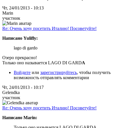
Чт, 24/01/2013 - 10:13
Marin
участник
Re: Очень хочу посетить Италию! Посоветуйте!
Написано Yulifly:
lago di gardo
Озеро прекрасно!
Только оно называется LAGO DI GARD
A
Войдите
или
зарегистрируйтесь
, чтобы получить
возможность отправлять комментарии
Чт, 24/01/2013 - 10:17
Gelendka
участник
Re: Очень хочу посетить Италию! Посоветуйте!
Написано Marin:
Только оно называется LAGO DI GARDA