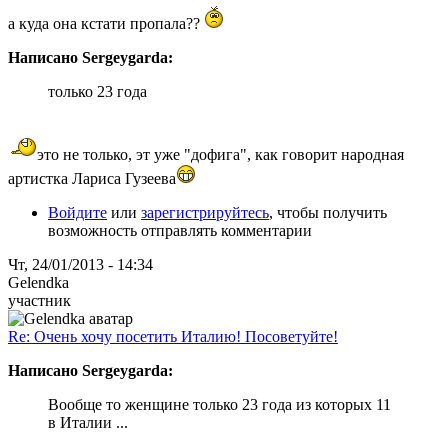
а куда она кстати пропала??
Написано Sergeygarda:
только 23 года
это не только, эт уже "дофига", как говорит народная
артистка Лариса Гузеева
Войдите
или
зарегистрируйтесь
, чтобы получить
возможность отправлять комментарии
Чт, 24/01/2013 - 14:34
Gelendka
участник
Re: Очень хочу посетить Италию! Посоветуйте!
Написано Sergeygarda:
Вообще то женщине только 23 года из которых 11
в Италии ...