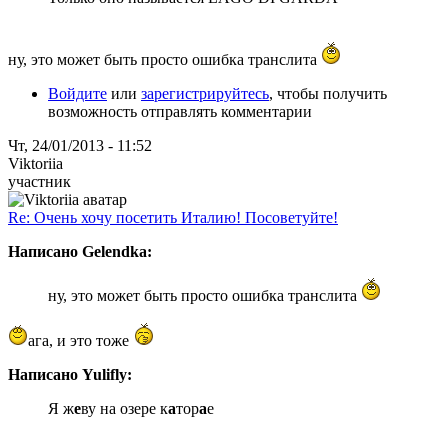
ну, это может быть просто ошибка транслита
Войдите
или
зарегистрируйтесь
, чтобы получить
возможность отправлять комментарии
Чт, 24/01/2013 - 11:52
Viktoriia
участник
Re: Очень хочу посетить Италию! Посоветуйте!
Написано Gelendka:
ну, это может быть просто ошибка транслита
ага, и это тоже
Написано Yulifly:
Я ж
е
ву на озере к
а
тор
а
е