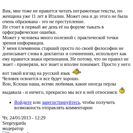
Вик, мне тоже не нравится читать неграмотные тексты, но
женщина уже 11 лет в Италии. Может она и до этого не была
очень образована - это не преступление.
Не стоит в первый же день её на форуме тыкать в
орфографические ошибки.
Может у человека много полезной с практической точки
зрения информации.
У меня племянник старший просто по своей философии не
дописывает слова в диктантах и сочинениях, использует как
ему нравится знаки препинания. Не потому, что он правил не
знает - проверяли, все знает и вполне понимает. Просто у него
вот такой взгляд на русский язык
Человек освоится и все будет хорошо.
Вон, Ксюша наша, всеми любимая, какие иногда перлы
выдавала - и ничего, прекрасно мы все к ней относимся.
Войдите
или
зарегистрируйтесь
, чтобы получить
возможность отправлять комментарии
Чт, 24/01/2013 - 12:29
Sergeygarda
модератор