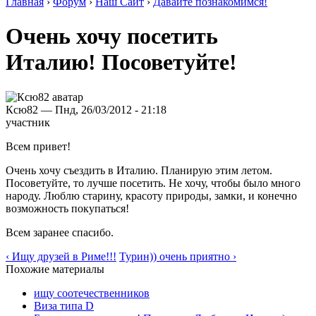
Главная
›
Форум
›
Наш Сайт
›
Давайте познакомимся!
Очень хочу посетить
Италию! Посоветуйте!
Ксю82 — Пнд, 26/03/2012 - 21:18
участник
Всем привет!
Очень хочу съездить в Италию. Планирую этим летом.
Посоветуйте, то лучше посетить. Не хочу, чтобы было много
народу. Люблю старину, красоту природы, замки, и конечно
возможность покупаться!
Всем заранее спасибо.
‹ Ищу друзей в Риме!!!
Турин)) очень приятно ›
Похожие материалы
ищу соотечественников
Виза типа D