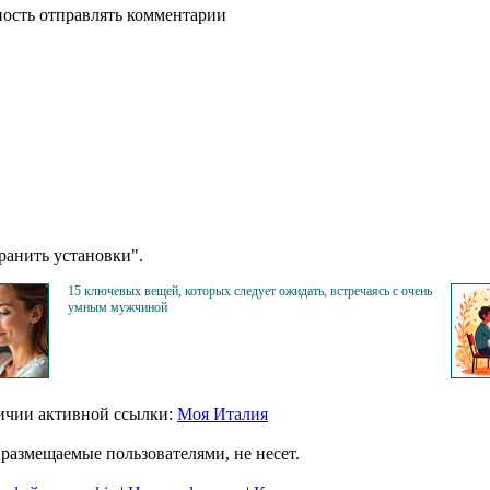
ность отправлять комментарии
анить установки".
15 ключевых вещей, которых следует ожидать, встречаясь с очень
умным мужчиной
личии активной ссылки:
Моя Италия
размещаемые пользователями, не несет.