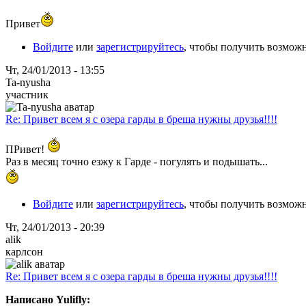
Привет
Войдите
или
зарегистрируйтесь
, чтобы получить возмож
Чт, 24/01/2013 - 13:55
Ta-nyusha
участник
Re: Привет всем я с озера гарды в бреша нужны друзья!!!!
ПРивет!
Раз в месяц точно езжу к Гарде - погулять и подышать...
Войдите
или
зарегистрируйтесь
, чтобы получить возмож
Чт, 24/01/2013 - 20:39
alik
карлсон
Re: Привет всем я с озера гарды в бреша нужны друзья!!!!
Написано Yulifly: