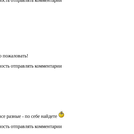
ность отправлять комментарии
о пожаловать!
ность отправлять комментарии
все разные - по себе найдете
ность отправлять комментарии