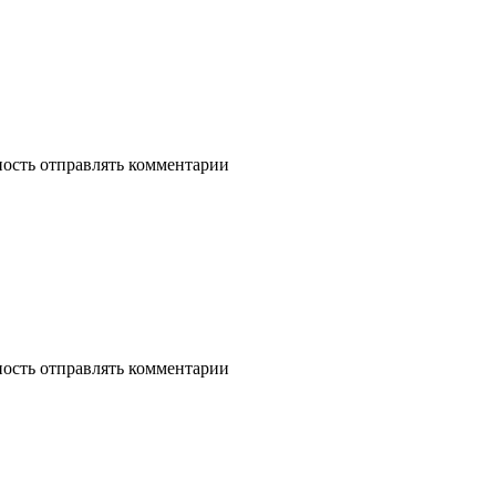
ность отправлять комментарии
ность отправлять комментарии