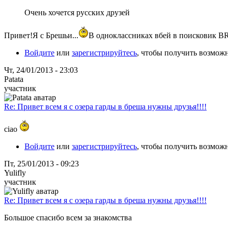
Очень хочется русских друзей
Привет!Я с Брешьи...
В одноклассниках вбей в поисковик BR
Войдите
или
зарегистрируйтесь
, чтобы получить возмож
Чт, 24/01/2013 - 23:03
Patata
участник
Re: Привет всем я с озера гарды в бреша нужны друзья!!!!
ciao
Войдите
или
зарегистрируйтесь
, чтобы получить возмож
Пт, 25/01/2013 - 09:23
Yulifly
участник
Re: Привет всем я с озера гарды в бреша нужны друзья!!!!
Большое спасибо всем за знакомства