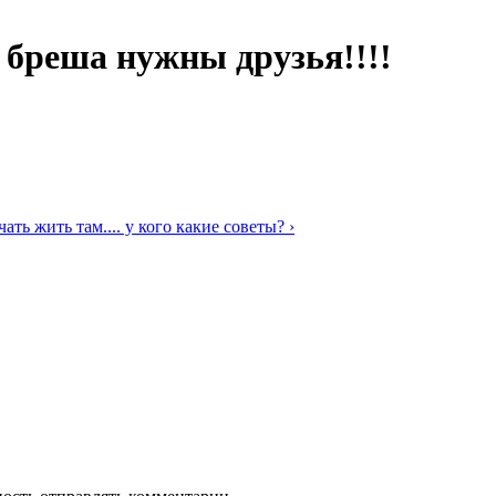
в бреша нужны друзья!!!!
ть жить там.... у кого какие советы? ›