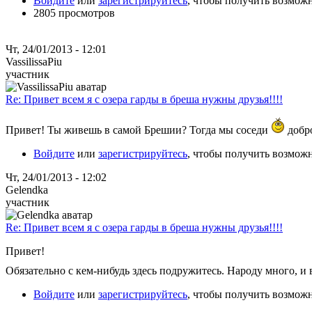
Войдите
или
зарегистрируйтесь
, чтобы получить возмож
2805 просмотров
Чт, 24/01/2013 - 12:01
VassilissaPiu
участник
Re: Привет всем я с озера гарды в бреша нужны друзья!!!!
Привет! Ты живешь в самой Брешии? Тогда мы соседи
добр
Войдите
или
зарегистрируйтесь
, чтобы получить возмож
Чт, 24/01/2013 - 12:02
Gelendka
участник
Re: Привет всем я с озера гарды в бреша нужны друзья!!!!
Привет!
Обязательно с кем-нибудь здесь подружитесь. Народу много, и 
Войдите
или
зарегистрируйтесь
, чтобы получить возмож