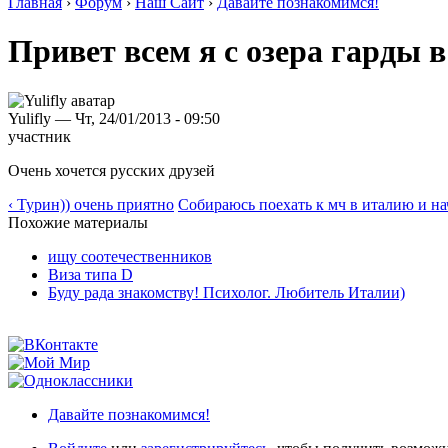
Главная
›
Форум
›
Наш Сайт
›
Давайте познакомимся!
Привет всем я с озера гарды 
Yulifly — Чт, 24/01/2013 - 09:50
участник
Очень хочется русских друзей
‹ Турин)) очень приятно
Собираюсь поехать к мч в италию и нача
Похожие материалы
ищу соотечественников
Виза типа D
Буду рада знакомству! Психолог. Любитель Италии)
Давайте познакомимся!