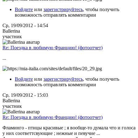
Войдите
или
зарегистрируйтесь
, чтобы получить
возможность отправлять комментарии
Ср, 19/09/2012 - 14:54
Ballerina
участник
Re: Поездка в любимую Францию! (фотоотчет)
...
Войдите
или
зарегистрируйтесь
, чтобы получить
возможность отправлять комментарии
Ср, 19/09/2012 - 15:03
Ballerina
участник
Re: Поездка в любимую Францию! (фотоотчет)
Фламинго - птицы красивые ; я вообще-то думала что и голоса
у них соответтсвующие ; нежные и певучие ...