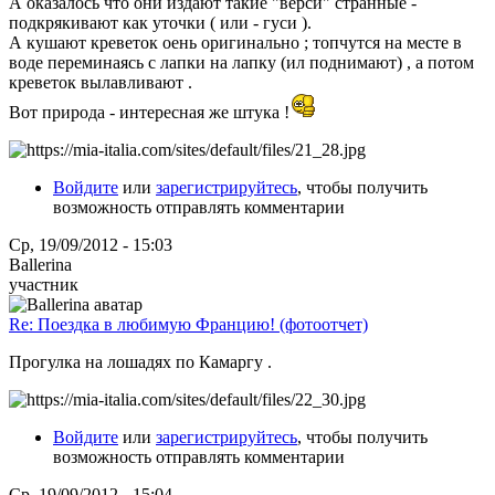
А оказалось что они издают такие "верси" странные -
подкрякивают как уточки ( или - гуси ).
А кушают креветок оень оригинально ; топчутся на месте в
воде переминаясь с лапки на лапку (ил поднимают) , а потом
креветок вылавливают .
Вот природа - интересная же штука !
Войдите
или
зарегистрируйтесь
, чтобы получить
возможность отправлять комментарии
Ср, 19/09/2012 - 15:03
Ballerina
участник
Re: Поездка в любимую Францию! (фотоотчет)
Прогулка на лошадях по Камаргу .
Войдите
или
зарегистрируйтесь
, чтобы получить
возможность отправлять комментарии
Ср, 19/09/2012 - 15:04