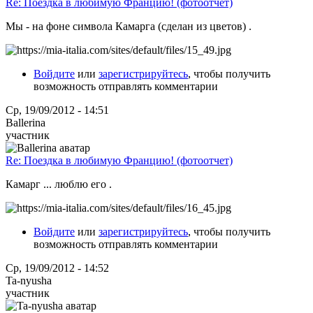
Re: Поездка в любимую Францию! (фотоотчет)
Мы - на фоне символа Камарга (сделан из цветов) .
Войдите
или
зарегистрируйтесь
, чтобы получить
возможность отправлять комментарии
Ср, 19/09/2012 - 14:51
Ballerina
участник
Re: Поездка в любимую Францию! (фотоотчет)
Камарг ... люблю его .
Войдите
или
зарегистрируйтесь
, чтобы получить
возможность отправлять комментарии
Ср, 19/09/2012 - 14:52
Ta-nyusha
участник