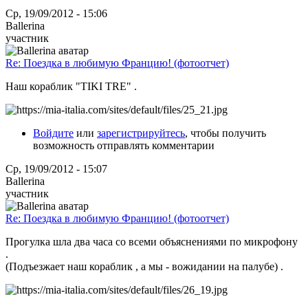
Ср, 19/09/2012 - 15:06
Ballerina
участник
Re: Поездка в любимую Францию! (фотоотчет)
Наш кораблик "TIKI TRE" .
Войдите
или
зарегистрируйтесь
, чтобы получить
возможность отправлять комментарии
Ср, 19/09/2012 - 15:07
Ballerina
участник
Re: Поездка в любимую Францию! (фотоотчет)
Прогулка шла два часа со всеми объяснениями по микрофону
.
(Подъезжает наш кораблик , а мы - вожидании на палубе) .