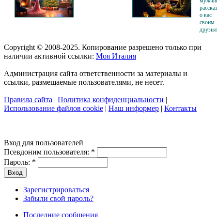
мужчи
расска
о вас
своим
друзья
Copyright © 2008-2025. Копирование разрешено только при
наличии активной ссылки:
Моя Италия
Администрация сайта ответственности за материалы и
ссылки, размещаемые пользователями, не несет.
Правила сайта
|
Политика конфиденциальности
|
Использование файлов cookie
|
Наш информер
|
Контакты
Вход для пользователей
Псевдоним пользователя:
*
Пароль:
*
Зарегистрироваться
Забыли свой пароль?
Последние сообщения