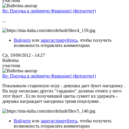
участник
Re: Поездка в любимую Францию! (фотоотчет)
...
Войдите
или
зарегистрируйтесь
, чтобы получить
возможность отправлять комментарии
Ср, 19/09/2012 - 14:27
Ballerina
участник
Re: Поездка в любимую Францию! (фотоотчет)
Показывали старинную игру - девушка дает букет наезднику .
На ходу несколько других "гардиано" должны отнять у него
этот букет . Если получивший цветы сумеет их удержать -
девушка награждает наездника тремя поцелуями .
Войдите
или
зарегистрируйтесь
, чтобы получить
возможность отправлять комментарии