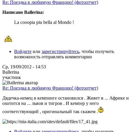
Re: Поездка в любимую Францию! (фотоотчет)
Написано Ballerina:
La cooopia piu bella al Mondo !
Войдите
или
зарегистрируйтесь
, чтобы получить
возможность отправлять комментарии
Ср, 19/09/2012 - 14:53
Ballerina
участник
Re: Поездка в любимую Францию! (фотоотчет)
Дядечка-немец в кемпинге остановился . Живет в ... Африке и
охотится на ... львов и тигров . И кемпер у него
соответствующий , оригинальный так скажем .
Войдите
или
зарегистрируйтесь
, чтобы получить