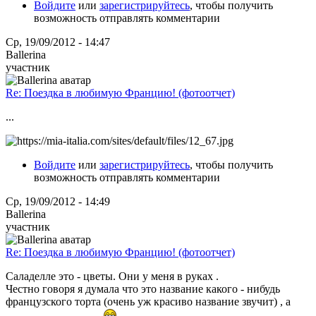
Войдите
или
зарегистрируйтесь
, чтобы получить
возможность отправлять комментарии
Ср, 19/09/2012 - 14:47
Ballerina
участник
Re: Поездка в любимую Францию! (фотоотчет)
...
Войдите
или
зарегистрируйтесь
, чтобы получить
возможность отправлять комментарии
Ср, 19/09/2012 - 14:49
Ballerina
участник
Re: Поездка в любимую Францию! (фотоотчет)
Саладелле это - цветы. Они у меня в руках .
Честно говоря я думала что это название какого - нибудь
французского торта (очень уж красиво название звучит) , а