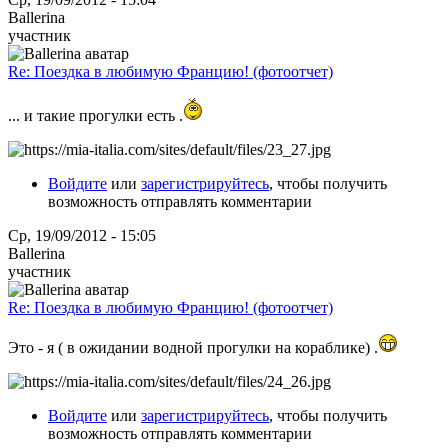
Ballerina
участник
Re: Поездка в любимую Францию! (фотоотчет)
... и такие прогулки есть .
Войдите
или
зарегистрируйтесь
, чтобы получить
возможность отправлять комментарии
Ср, 19/09/2012 - 15:05
Ballerina
участник
Re: Поездка в любимую Францию! (фотоотчет)
Это - я ( в ожидании водной прогулки на кораблике) .
Войдите
или
зарегистрируйтесь
, чтобы получить
возможность отправлять комментарии