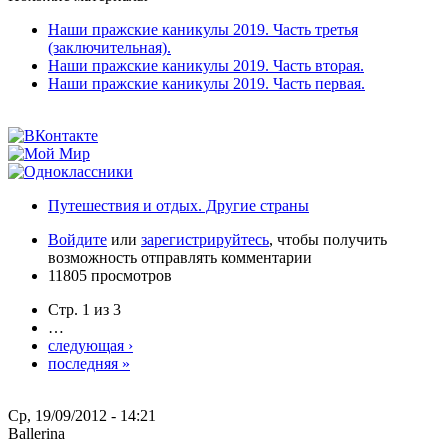
Наши пражские каникулы 2019. Часть третья
(заключительная).
Наши пражские каникулы 2019. Часть вторая.
Наши пражские каникулы 2019. Часть первая.
Путешествия и отдых. Другие страны
Войдите
или
зарегистрируйтесь
, чтобы получить
возможность отправлять комментарии
11805 просмотров
Стр. 1 из 3
…
следующая ›
последняя »
Ср, 19/09/2012 - 14:21
Ballerina