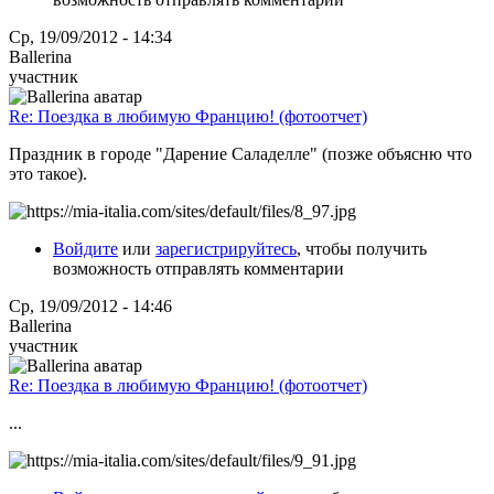
Ср, 19/09/2012 - 14:34
Ballerina
участник
Re: Поездка в любимую Францию! (фотоотчет)
Праздник в городе "Дарение Саладелле" (позже объясню что
это такое).
Войдите
или
зарегистрируйтесь
, чтобы получить
возможность отправлять комментарии
Ср, 19/09/2012 - 14:46
Ballerina
участник
Re: Поездка в любимую Францию! (фотоотчет)
...