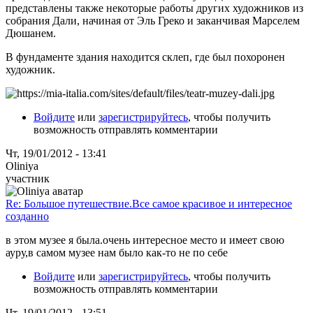
представлены также некоторые работы других художников из
собрания Дали, начиная от Эль Греко и заканчивая Марселем
Дюшанем.
В фундаменте здания находится склеп, где был похоронен
художник.
Войдите
или
зарегистрируйтесь
, чтобы получить
возможность отправлять комментарии
Чт, 19/01/2012 - 13:41
Oliniya
участник
Re: Большое путешествие.Все самое красивое и интересное
созданно
в этом музее я была.очень интересное место и имеет свою
ауру,в самом музее нам было как-то не по себе
Войдите
или
зарегистрируйтесь
, чтобы получить
возможность отправлять комментарии
Чт, 19/01/2012 - 13:51