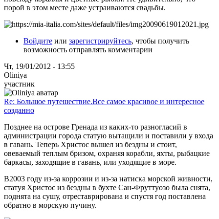
порой в этом месте даже устраиваются свадьбы.
Войдите
или
зарегистрируйтесь
, чтобы получить
возможность отправлять комментарии
Чт, 19/01/2012 - 13:55
Oliniya
участник
Re: Большое путешествие.Все самое красивое и интересное
созданно
Позднее на острове Гренада из каких-то разногласий в
администрации города статую вытащили и поставили у входа
в гавань. Теперь Христос вышел из бездны и стоит,
овеваемый теплым бризом, охраняя корабли, яхты, рыбацкие
баркасы, заходящие в гавань, или уходящие в море.
В2003 году из-за коррозии и из-за натиска морской живности,
статуя Христос из бездны в бухте Сан-Фруттуозо была снята,
поднята на сушу, отреставрирована и спустя год поставлена
обратно в морскую пучину.