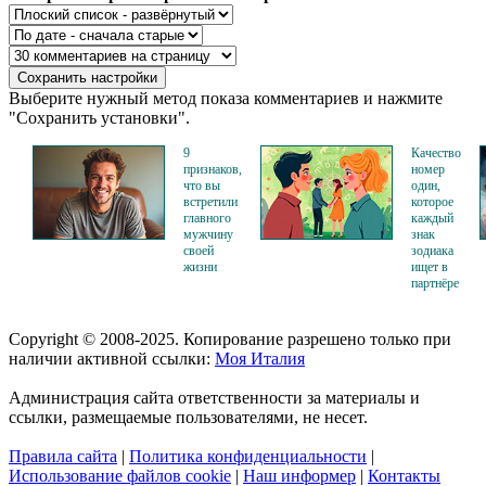
Выберите нужный метод показа комментариев и нажмите
"Сохранить установки".
9
Качество
признаков,
номер
что вы
один,
встретили
которое
главного
каждый
мужчину
знак
своей
зодиака
жизни
ищет в
партнёре
Copyright © 2008-2025. Копирование разрешено только при
наличии активной ссылки:
Моя Италия
Администрация сайта ответственности за материалы и
ссылки, размещаемые пользователями, не несет.
Правила сайта
|
Политика конфиденциальности
|
Использование файлов cookie
|
Наш информер
|
Контакты