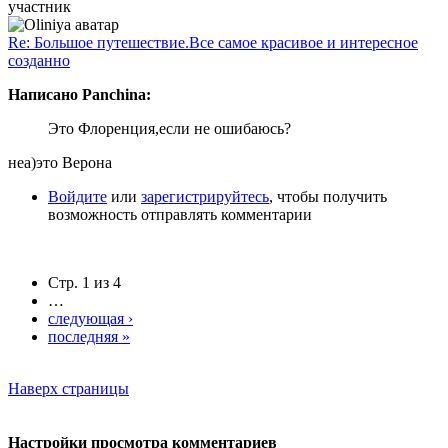
участник
Re: Большое путешествие.Все самое красивое и интересное
созданно
Написано Panchina:
Это Флоренция,если не ошибаюсь?
неа)это Верона
Войдите
или
зарегистрируйтесь
, чтобы получить
возможность отправлять комментарии
Стр. 1 из 4
…
следующая ›
последняя »
Наверх страницы
Настройки просмотра комментариев