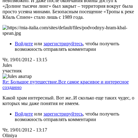
невозможно. И даже после окончания войны доступ к
«Долине тысячи линг» был закрыт – территория вокруг была
просто усеяна минами. Безопасным посещение «Тропы к реке
Кбаль Спиен» стало лишь с 1989 года.
Войдите
или
зарегистрируйтесь
, чтобы получить
возможность отправлять комментарии
Чт, 19/01/2012 - 13:15
Jules
участник
Re: Большое путешествие.Все самое красивое и интересное
созданно
Какой храм интересный. Вот же..И сколько еще таких чудес, о
которых мы даже понятия не имеем.
Войдите
или
зарегистрируйтесь
, чтобы получить
возможность отправлять комментарии
Чт, 19/01/2012 - 13:17
Oliniya