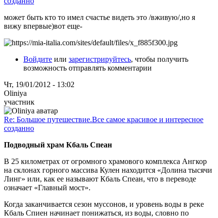
созданно
может быть кто то имел счастье видеть это /вживую/,но я
вижу впервые)вот еще-
Войдите
или
зарегистрируйтесь
, чтобы получить
возможность отправлять комментарии
Чт, 19/01/2012 - 13:02
Oliniya
участник
Re: Большое путешествие.Все самое красивое и интересное
созданно
Подводный храм Кбаль Спеан
В 25 километрах от огромного храмового комплекса Ангкор
на склонах горного массива Кулен находится «Долина тысячи
Линг» или, как ее называют Кбаль Спеан, что в переводе
означает «Главный мост».
Когда заканчивается сезон муссонов, и уровень воды в реке
Кбаль Спиен начинает понижаться, из воды, словно по