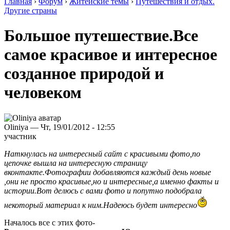
Главная
›
Форум
›
Житейские темы
›
Путешествия и отдых.
Другие страны
Большое путешествие.Все
самое красивое и интересное
созданное природой и
человеком
Oliniya — Чт, 19/01/2012 - 12:55
участник
Наткнулась на интересный сайт с красивыми фото,по
цепочке вышла на интересную страницу
вконтакте.Фотографии добавляются каждый день новые
,они не просто красивые,но и интересные,а именно факты и
истории.Вот делюсь с вами фото и попутно подобрала
некоторый материал к ним.Надеюсь будет интересно
Началось все с этих фото-