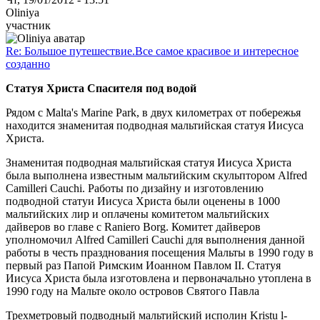
Oliniya
участник
Re: Большое путешествие.Все самое красивое и интересное
созданно
Статуя Христа Спасителя под водой
Рядом с Malta's Marine Park, в двух километрах от побережья
находится знаменитая подводная мальтийская статуя Иисуса
Христа.
Знаменитая подводная мальтийская статуя Иисуса Христа
была выполнена известным мальтийским скульптором Alfred
Camilleri Cauchi. Работы по дизайну и изготовлению
подводной статуи Иисуса Христа были оценены в 1000
мальтийских лир и оплачены комитетом мальтийских
дайверов во главе с Raniero Borg. Комитет дайверов
уполномочил Alfred Camilleri Cauchi для выполнения данной
работы в честь празднования посещения Мальты в 1990 году в
первый раз Папой Римским Иоанном Павлом II. Статуя
Иисуса Христа была изготовлена и первоначально утоплена в
1990 году на Мальте около островов Святого Павла
Трехметровый подводный мальтийский исполин Kristu l-