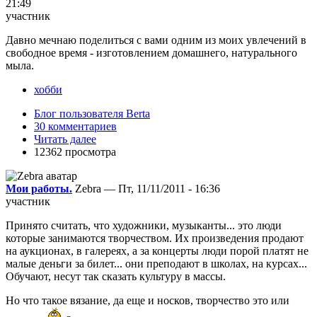
21:49
участник
Давно мечнаю поделиться с вами одним из моих увлечений в
свободное время - изготовлением домашнего, натурального
мыла.
хобби
Блог пользователя Berta
30 комментариев
Читать далее
12362 просмотра
Мои работы.
Zebra — Пт, 11/11/2011 - 16:36
участник
Принято считать, что художники, музыканты... это люди
которые занимаются творчеством. Их произведения продают
на аукционах, в галереях, а за концерты люди порой платят не
малые деньги за билет... они преподают в школах, на курсах...
Обучают, несут так сказать культуру в массы.
Но что такое вязание, да еще и носков, творчество это или