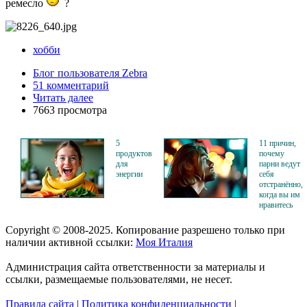
ремесло
?
хобби
Блог пользователя Zebra
51 комментарий
Читать далее
7663 просмотра
5
11 причин,
продуктов
почему
для
парни ведут
энергии
себя
отстранённо,
когда вы им
нравитесь
Copyright © 2008-2025. Копирование разрешено только при
наличии активной ссылки:
Моя Италия
Администрация сайта ответственности за материалы и
ссылки, размещаемые пользователями, не несет.
Правила сайта
|
Политика конфиденциальности
|