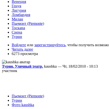
Венеция
Генуя
Лигурия
Ломбардия
Милан
Пьемонт (Piemonte)
Тоскана
Сиена
Турин
Войдите
или
зарегистрируйтесь
, чтобы получить возмож
Читать далее
6273 просмотра
Турин. Уличный театр.
kaushka — Чт, 18/02/2010 - 10:13
участник
Пьемонт (Piemonte)
Турин
Фото kaushka