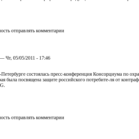
ность отправлять комментарии
— Чт, 05/05/2011 - 17:46
Петербурге состоялась пресс-конференция Консорциума по охране в
рая была посвящена защите российского потребите-ля от контра
.G.
ность отправлять комментарии