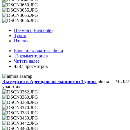
Пьемонт (Piemonte)
Турин
Италия
Блог пользователя almira
13 комментариев
Читать далее
4387 просмотров
Экскурсия в Aренцано на машине из Турина
almira — Чт, 04/
участник