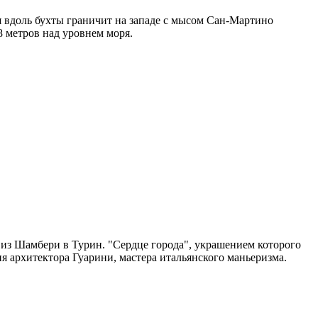
я вдоль бухты граничит на западе с мысом Сан-Мартино
8 метров над уровнем моря.
 из Шамбери в Турин. "Сердце города", украшением которого
я архитектора Гуарини, мастера итальянского маньеризма.