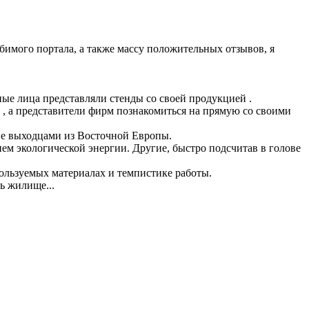
бимого портала, а также массу положительных отзывов, я
ые лица представляли стенды со своей продукцией .
, а представители фирм познакомиться на прямую со своими
мне выходцами из Восточной Европы.
м экологической энергии. Другие, быстро подсчитав в голове
ользуемых материалах и темпистике работы.
ь жилище...