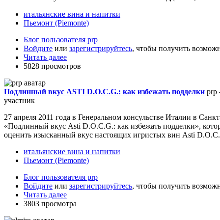
итальянские вина и напитки
Пьемонт (Piemonte)
Блог пользователя prp
Войдите
или
зарегистрируйтесь
, чтобы получить возмож
Читать далее
5828 просмотров
Подлинный вкус ASTI D.O.C.G.: как избежать подделки
prp 
участник
27 апреля 2011 года в Генеральном консульстве Италии в Санкт-
«Подлинный вкус Asti D.O.C.G.: как избежать подделки», кото
оценить изысканный вкус настоящих игристых вин Asti D.O.C
итальянские вина и напитки
Пьемонт (Piemonte)
Блог пользователя prp
Войдите
или
зарегистрируйтесь
, чтобы получить возмож
Читать далее
3803 просмотра