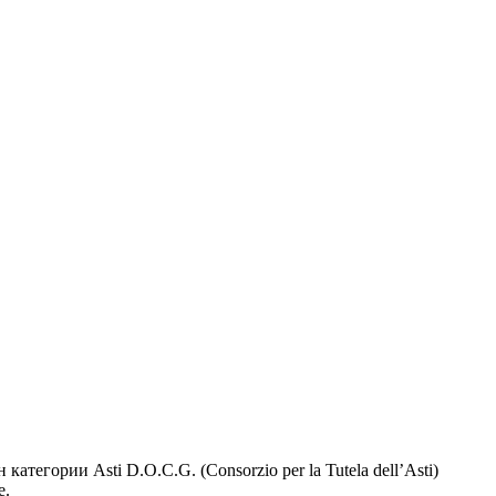
тегории Asti D.O.C.G. (Consorzio per la Tutela dell’Asti)
е.