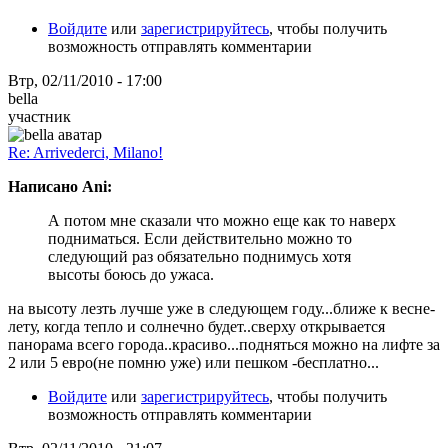
Войдите
или
зарегистрируйтесь
, чтобы получить
возможность отправлять комментарии
Втр, 02/11/2010 - 17:00
bella
участник
Re: Arrivederci, Milano!
Написано Ani:
А потом мне сказали что можно еще как то наверх
подниматься. Если действительно можно то
следующий раз обязательно поднимусь хотя
высоты боюсь до ужаса.
на высоту лезть лучше уже в следующем году...ближе к весне-
лету, когда тепло и солнечно будет..сверху открывается
панорама всего города..красиво...подняться можно на лифте за
2 или 5 евро(не помню уже) или пешком -бесплатно...
Войдите
или
зарегистрируйтесь
, чтобы получить
возможность отправлять комментарии