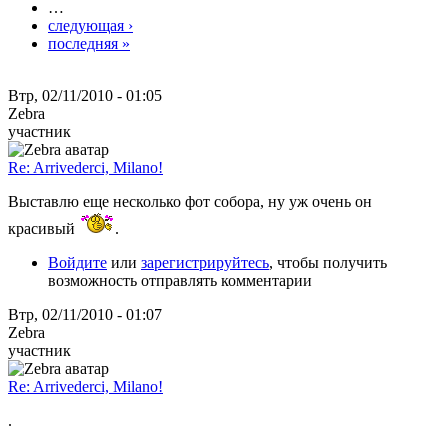
…
следующая ›
последняя »
Втр, 02/11/2010 - 01:05
Zebra
участник
Re: Arrivederci, Milano!
Выставлю еще несколько фот собора, ну уж очень он
красивый
.
Войдите
или
зарегистрируйтесь
, чтобы получить
возможность отправлять комментарии
Втр, 02/11/2010 - 01:07
Zebra
участник
Re: Arrivederci, Milano!
.