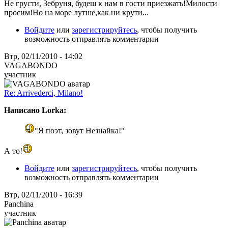
Не грусти, Зебруня, будеш к нам в гости приезжать!Милости
просим!Но на море лутше,как ни крути...
Войдите
или
зарегистрируйтесь
, чтобы получить
возможность отправлять комментарии
Втр, 02/11/2010 - 14:02
VAGABONDO
участник
Re: Arrivederci, Milano!
Написано Lorka:
"Я поэт, зовут Незнайка!"
А то!
Войдите
или
зарегистрируйтесь
, чтобы получить
возможность отправлять комментарии
Втр, 02/11/2010 - 16:39
Panchina
участник