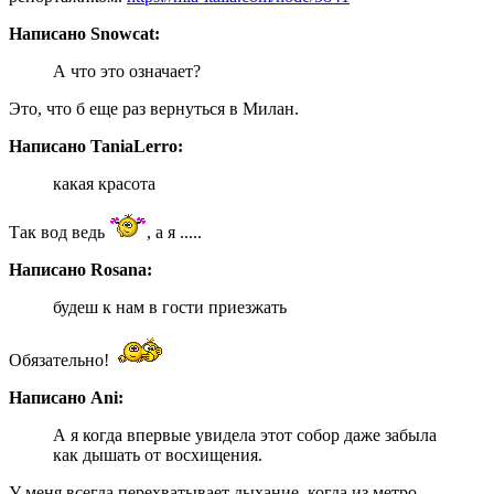
Написано Snowcat:
А что это означает?
Это, что б еще раз вернуться в Милан.
Написано TaniaLerro:
какая красота
Так вод ведь
, а я .....
Написано Rosana:
будеш к нам в гости приезжать
Обязательно!
Написано Ani:
А я когда впервые увидела этот собор даже забыла
как дышать от восхищения.
У меня всегда перехватывает дыхание, когда из метро