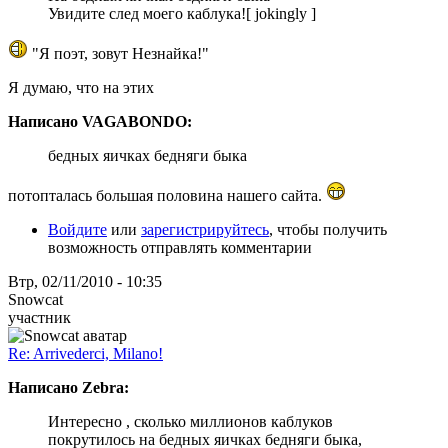
Увидите след моего каблука![ jokingly ]
"Я поэт, зовут Незнайка!"
Я думаю, что на этих
Написано VAGABONDO:
бедных яичках бедняги быка
потопталась большая половина нашего сайта.
Войдите
или
зарегистрируйтесь
, чтобы получить
возможность отправлять комментарии
Втр, 02/11/2010 - 10:35
Snowcat
участник
Re: Arrivederci, Milano!
Написано Zebra:
Интересно , сколько миллионов каблуков
покрутилось на бедных яичках бедняги быка,