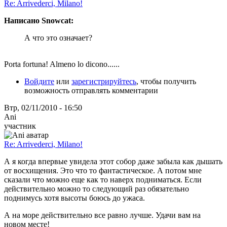
Re: Arrivederci, Milano!
Написано Snowcat:
А что это означает?
Porta fortuna! Almeno lo dicono......
Войдите
или
зарегистрируйтесь
, чтобы получить
возможность отправлять комментарии
Втр, 02/11/2010 - 16:50
Ani
участник
Re: Arrivederci, Milano!
А я когда впервые увидела этот собор даже забыла как дышать
от восхищения. Это что то фантастическое. А потом мне
сказали что можно еще как то наверх подниматься. Если
действительно можно то следующий раз обязательно
поднимусь хотя высоты боюсь до ужаса.
А на море действительно все равно лучше. Удачи вам на
новом месте!