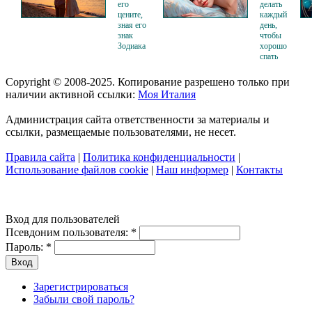
его
делать
цените,
каждый
зная его
день,
знак
чтобы
Зодиака
хорошо
спать
Copyright © 2008-2025. Копирование разрешено только при
наличии активной ссылки:
Моя Италия
Администрация сайта ответственности за материалы и
ссылки, размещаемые пользователями, не несет.
Правила сайта
|
Политика конфиденциальности
|
Использование файлов cookie
|
Наш информер
|
Контакты
Вход для пользователей
Псевдоним пользователя:
*
Пароль:
*
Зарегистрироваться
Забыли свой пароль?