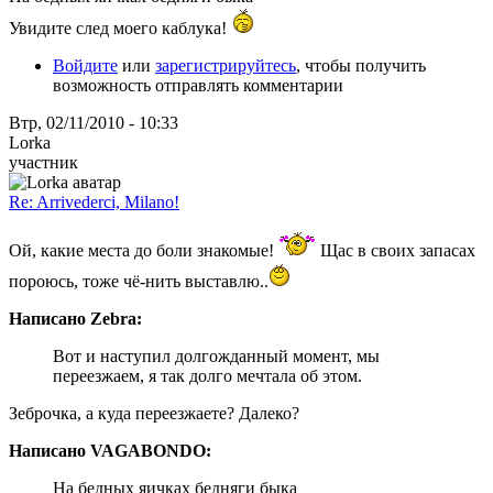
Увидите след моего каблука!
Войдите
или
зарегистрируйтесь
, чтобы получить
возможность отправлять комментарии
Втр, 02/11/2010 - 10:33
Lorka
участник
Re: Arrivederci, Milano!
Ой, какие места до боли знакомые!
Щас в своих запасах
пороюсь, тоже чё-нить выставлю..
Написано Zebra:
Вот и наступил долгожданный момент, мы
переезжаем, я так долго мечтала об этом.
Зеброчка, а куда переезжаете? Далеко?
Написано VAGABONDO:
На бедных яичках бедняги быка