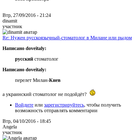
Втр, 27/09/2016 - 21:24
dinamit
участник
Re: Нужен русскоязычный-стоматолог в Милане или рыдом
Написано doveitaly:
русский
стоматолог
Написано doveitaly:
перелет Милан-
Киев
а украинский стоматолог не подойдёт?
Войдите
или
зарегистрируйтесь
, чтобы получить
возможность отправлять комментарии
Втр, 04/10/2016 - 18:45
Angela
участник