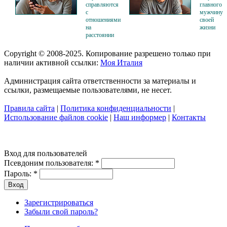
справляются
главного
с
мужчину
отношениями
своей
на
жизни
расстоянии
Copyright © 2008-2025. Копирование разрешено только при
наличии активной ссылки:
Моя Италия
Администрация сайта ответственности за материалы и
ссылки, размещаемые пользователями, не несет.
Правила сайта
|
Политика конфиденциальности
|
Использование файлов cookie
|
Наш информер
|
Контакты
Вход для пользователей
Псевдоним пользователя:
*
Пароль:
*
Зарегистрироваться
Забыли свой пароль?