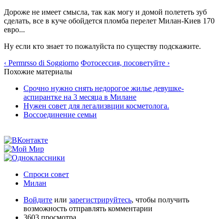
Дороже не имеет смысла, так как могу и домой полететь зуб
сделать, все в куче обойдется пломба перелет Милан-Киев 170
евро...
Ну если кто знает то пожалуйста по существу подскажите.
‹ Permrsso di Soggiorno
Фотосессия, посоветуйте ›
Похожие материалы
Срочно нужно снять недорогое жилье девушке-
аспирантке на 3 месяца в Милане
Нужен совет для легализвции косметолога.
Воссоединение семьи
Спроси совет
Милан
Войдите
или
зарегистрируйтесь
, чтобы получить
возможность отправлять комментарии
3603 просмотра