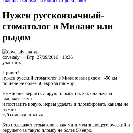
Главная
›
Форум
›
Италия
›
Спроси совет
Нужен русскоязычный-
стоматолог в Милане или
рыдом
doveitaly — Втр, 27/09/2016 - 18:36
участник
Привет!
нужен русский стоматолог в Милане или рядом +-50 км
по цене не более 50 евро за пломбу.
Нужно высверлить старую пломбу так как она начала
выпадать сама
и поставить новую, нервы удалять и пломбировать каналы не
нужно
зуб семерка нижняя.
Кто подскажет стоматолога как минимум знающего русский и
берущего за такую пломбу не более 50 евро.