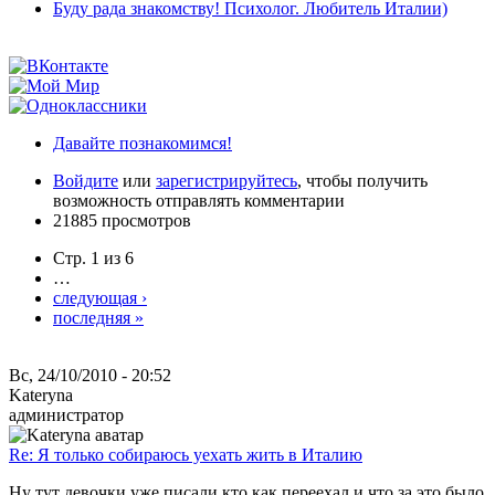
Буду рада знакомству! Психолог. Любитель Италии)
Давайте познакомимся!
Войдите
или
зарегистрируйтесь
, чтобы получить
возможность отправлять комментарии
21885 просмотров
Стр. 1 из 6
…
следующая ›
последняя »
Вс, 24/10/2010 - 20:52
Kateryna
администратор
Re: Я только собираюсь уехать жить в Италию
Ну тут девочки уже писали кто как переехал и что за это было