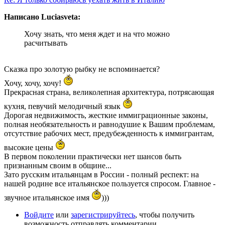
Написано Luciasveta:
Хочу знать, что меня ждет и на что можно
расчитывать
Сказка про золотую рыбку не вспоминается?
Хочу, хочу, хочу!
Прекрасная страна, великолепная архитектура, потрясающая
кухня, певучий мелодичный язык
Дорогая недвижимость, жесткие иммиграционные законы,
полная необязательность и равнодушие к Вашим проблемам,
отсутствие рабочих мест, предубежденность к иммигрантам,
высокие цены
В первом поколении практически нет шансов быть
признанным своим в общине...
Зато русским итальянцам в России - полный респект: на
нашей родине все итальянское пользуется спросом. Главное -
звучное итальянское имя
)))
Войдите
или
зарегистрируйтесь
, чтобы получить
возможность отправлять комментарии