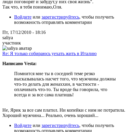
люди поговорят и забудут,у них своя жизнь".
Так что, я тебя понимаю,Оля.
Войдите
или
зарегистрируйтесь
, чтобы получить
возможность отправлять комментарии
Пт, 17/12/2010 - 18:16
saliya
участник
Re: Я только собираюсь уехать жить в Италию
Написано Vesta:
Помнится мне ты в соседней теме резко
высказывалась насчет того, что мужчины должны
что-то делать для женаххин, в частности -
оплачивать что-то. Ты вроде бы говорила, что
всегда и за все сама платишь!
Не, Ярик за все сам платил. Ни копейки с ним не потратила.
Хороший мужчина... Реально, очень хороший...
Войдите
или
зарегистрируйтесь
, чтобы получить
возможность отправлять комментарии