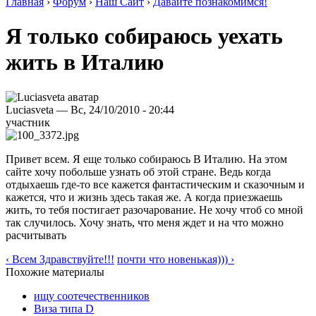
Главная
›
Форум
›
Наш Сайт
›
Давайте познакомимся!
Я только собираюсь уехать
жить в Италию
Luciasveta — Вс, 24/10/2010 - 20:44
участник
Привет всем. Я еще только собираюсь В Италию. На этом
сайте хочу побольше узнать об этой стране. Ведь когда
отдыхаешь где-то все кажется фантастическим и сказочным и
кажется, что и жизнь здесь такая же. А когда приезжаешь
жить, то тебя постигает разочарование. Не хочу чтоб со мной
так случилось. Хочу знать, что меня ждет и на что можно
расчитывать
‹ Всем Здравствуйте!!!
почти что новенькая))) ›
Похожие материалы
ищу соотечественников
Виза типа D