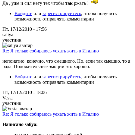
Да , уже и сил нету тех чтобы
так
ржать !
Войдите
или
зарегистрируйтесь
, чтобы получить
возможность отправлять комментарии
Пт, 17/12/2010 - 17:56
saliya
участник
Re: Я только собираюсь уехать жить в Италию
непонятно, конечно, что смешного. Но, если так смешно, то я
рада. Положительные эмоции это хорошо.
Войдите
или
зарегистрируйтесь
, чтобы получить
возможность отправлять комментарии
Пт, 17/12/2010 - 18:06
Vesta
участник
Re: Я только собираюсь уехать жить в Италию
Написано saliya:
ты не следишь за ходом событий