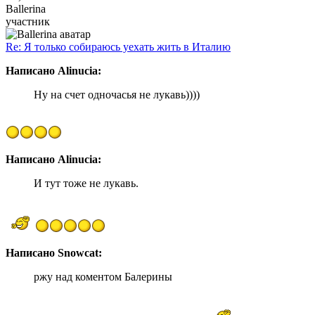
Ballerina
участник
Re: Я только собираюсь уехать жить в Италию
Написано Alinucia:
Ну на счет одночасья не лукавь))))
Написано Alinucia:
И тут тоже не лукавь.
Написано Snowcat:
ржу над коментом Балерины