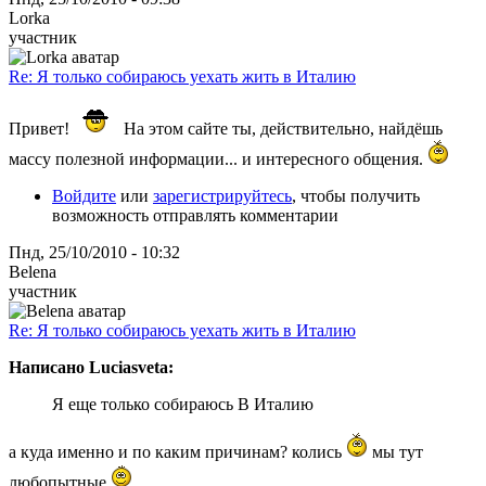
Lorka
участник
Re: Я только собираюсь уехать жить в Италию
Привет!
На этом сайте ты, действительно, найдёшь
массу полезной информации... и интересного общения.
Войдите
или
зарегистрируйтесь
, чтобы получить
возможность отправлять комментарии
Пнд, 25/10/2010 - 10:32
Belena
участник
Re: Я только собираюсь уехать жить в Италию
Написано Luciasveta:
Я еще только собираюсь В Италию
а куда именно и по каким причинам? колись
мы тут
любопытные