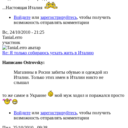
...Настоящая Италия
Войдите
или
зарегистрируйтесь
, чтобы получить
возможность отправлять комментарии
Вс, 24/10/2010 - 21:25
TaniaLerro
участник
Re: Я только собираюсь уехать жить в Италию
Написано Ostrovsky:
Магазины в Росии забиты обувью и одеждой из
Италии. Только этих имен в Италии никто не
слышал
то же самое в Украине
мой муж ходил и поражался просто
Войдите
или
зарегистрируйтесь
, чтобы получить
возможность отправлять комментарии
Пнд, 25/10/2010 - 09:38