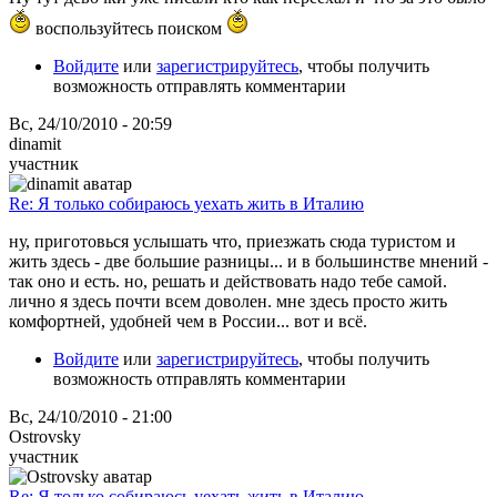
воспользуйтесь поиском
Войдите
или
зарегистрируйтесь
, чтобы получить
возможность отправлять комментарии
Вс, 24/10/2010 - 20:59
dinamit
участник
Re: Я только собираюсь уехать жить в Италию
ну, приготовься услышать что, приезжать сюда туристом и
жить здесь - две большие разницы... и в большинстве мнений -
так оно и есть. но, решать и действовать надо тебе самой.
лично я здесь почти всем доволен. мне здесь просто жить
комфортней, удобней чем в России... вот и всё.
Войдите
или
зарегистрируйтесь
, чтобы получить
возможность отправлять комментарии
Вс, 24/10/2010 - 21:00
Ostrovsky
участник
Re: Я только собираюсь уехать жить в Италию