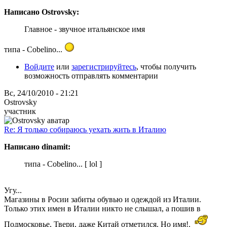
Написано Ostrovsky:
Главное - звучное итальянское имя
типа - Cobelino...
Войдите
или
зарегистрируйтесь
, чтобы получить
возможность отправлять комментарии
Вс, 24/10/2010 - 21:21
Ostrovsky
участник
Re: Я только собираюсь уехать жить в Италию
Написано dinamit:
типа - Cobelino... [ lol ]
Угу...
Магазины в Росии забиты обувью и одеждой из Италии.
Только этих имен в Италии никто не слышал, а пошив в
Подмосковье, Твери, даже Китай отметился. Но имя!.