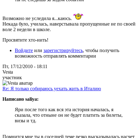
Возможно не уследила я...каюсь.
Некада було, училась, наверстывала пропущенные не по своей
воле 2 недели в школе.
Просвятите хто-нить!
Войдите
или
зарегистрируйтесь
, чтобы получить
возможность отправлять комментарии
Пт, 17/12/2010 - 18:11
Vesta
участник
Re: Я только собираюсь уехать жить в Италию
Написано saliya:
Яри после того как вся эта история началась, я
сказала, что отныне он не будет платить за билеты,
визы и тд.
Помнится мне ты в соседней теме резко высказывалась насчет