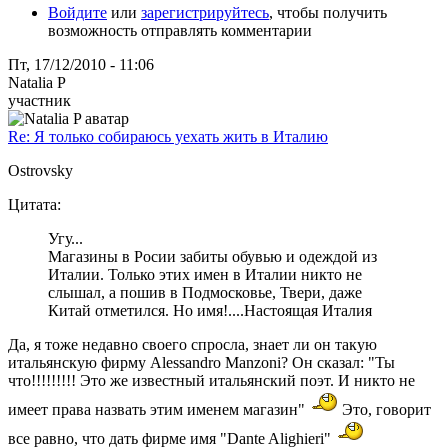
Войдите
или
зарегистрируйтесь
, чтобы получить
возможность отправлять комментарии
Пт, 17/12/2010 - 11:06
Natalia P
участник
Re: Я только собираюсь уехать жить в Италию
Ostrovsky
Цитата:
Угу...
Магазины в Росии забиты обувью и одеждой из
Италии. Только этих имен в Италии никто не
слышал, а пошив в Подмосковье, Твери, даже
Китай отметился. Но имя!....Настоящая Италия
Да, я тоже недавно своего спросла, знает ли он такую
итальянскую фирму Alessandro Manzoni? Он сказал: "Ты
что!!!!!!!!! Это же известный итальянский поэт. И никто не
имеет права назвать этим именем магазин"
Это, говорит
все равно, что дать фирме имя "Dante Alighieri"