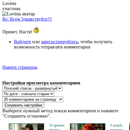
Lavinia
участник
Re: Всем Здравствуйте!!!
Привет, Настя!
Войдите
или
зарегистрируйтесь
, чтобы получить
возможность отправлять комментарии
Наверх страницы
Настройки просмотра комментариев
Выберите нужный метод показа комментариев и нажмите
"Сохранить установки".
10 причин,
6 вещей,
почему
которые