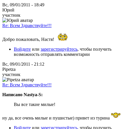
Вс, 09/01/2011 - 18:49
Юрий
участник
Re: Всем Здравствуйте!!!
Добро пожаловать, Настя!
Войдите
или
зарегистрируйтесь
, чтобы получить
возможность отправлять комментарии
Вс, 09/01/2011 - 21:12
Pipetza
участник
Re: Всем Здравствуйте!!!
Написано Nastya-S:
Вы все такие милые!
ну да, все очень милые и пушистые) привет из турина
Войдите
или
зарегистрируйтесь
, чтобы получить