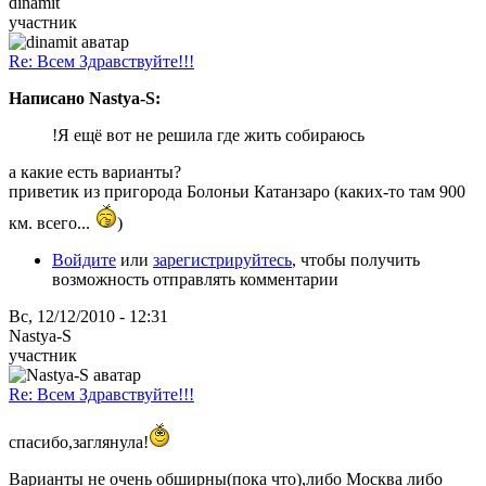
dinamit
участник
Re: Всем Здравствуйте!!!
Написано Nastya-S:
!Я ещё вот не решила где жить собираюсь
а какие есть варианты?
приветик из пригорода Болоньи Катанзаро (каких-то там 900
км. всего...
)
Войдите
или
зарегистрируйтесь
, чтобы получить
возможность отправлять комментарии
Вс, 12/12/2010 - 12:31
Nastya-S
участник
Re: Всем Здравствуйте!!!
спасибо,заглянула!
Варианты не очень обширны(пока что),либо Москва либо