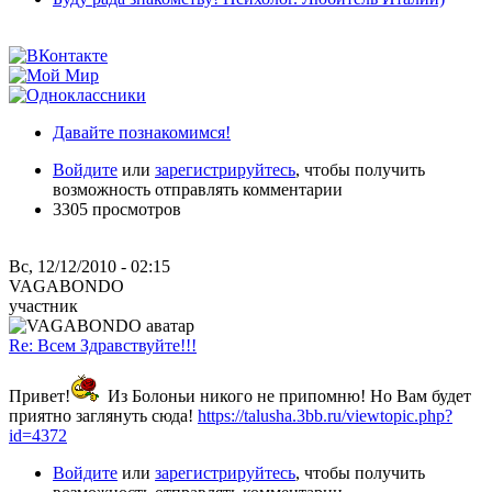
Давайте познакомимся!
Войдите
или
зарегистрируйтесь
, чтобы получить
возможность отправлять комментарии
3305 просмотров
Вс, 12/12/2010 - 02:15
VAGABONDO
участник
Re: Всем Здравствуйте!!!
Привет!
Из Болоньи никого не припомню! Но Вам будет
приятно заглянуть сюда!
https://talusha.3bb.ru/viewtopic.php?
id=4372
Войдите
или
зарегистрируйтесь
, чтобы получить