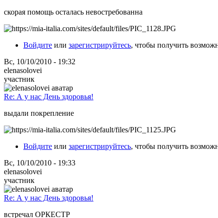
скорая помощь осталась невостребованна
Войдите
или
зарегистрируйтесь
, чтобы получить возмож
Вс, 10/10/2010 - 19:32
elenasolovei
участник
Re: А у нас День здоровья!
выдали покрепление
Войдите
или
зарегистрируйтесь
, чтобы получить возмож
Вс, 10/10/2010 - 19:33
elenasolovei
участник
Re: А у нас День здоровья!
встречал ОРКЕСТР