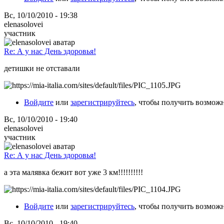
Вс, 10/10/2010 - 19:38
elenasolovei
участник
Re: А у нас День здоровья!
детишки не отставали
Войдите
или
зарегистрируйтесь
, чтобы получить возмож
Вс, 10/10/2010 - 19:40
elenasolovei
участник
Re: А у нас День здоровья!
а эта малявка бежит вот уже 3 км!!!!!!!!!!
Войдите
или
зарегистрируйтесь
, чтобы получить возмож
Вс, 10/10/2010 - 19:40