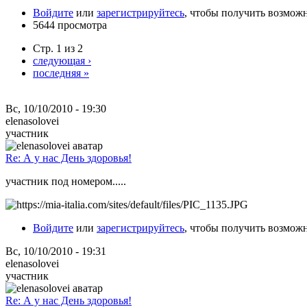
Войдите
или
зарегистрируйтесь
, чтобы получить возмож
5644 просмотра
Стр. 1 из 2
следующая ›
последняя »
Вс, 10/10/2010 - 19:30
elenasolovei
участник
Re: А у нас День здоровья!
участник под номером.....
Войдите
или
зарегистрируйтесь
, чтобы получить возмож
Вс, 10/10/2010 - 19:31
elenasolovei
участник
Re: А у нас День здоровья!