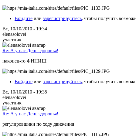
Войдите
или
зарегистрируйтесь
, чтобы получить возмож
Вс, 10/10/2010 - 19:34
elenasolovei
участник
Re: А у нас День здоровья!
наконец-то ФИНИШ
Войдите
или
зарегистрируйтесь
, чтобы получить возмож
Вс, 10/10/2010 - 19:35
elenasolovei
участник
Re: А у нас День здоровья!
регулировщики по ходу движения