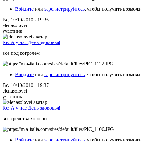
Войдите
или
зарегистрируйтесь
, чтобы получить возмож
Вс, 10/10/2010 - 19:36
elenasolovei
участник
Re: А у нас День здоровья!
все под котролем
Войдите
или
зарегистрируйтесь
, чтобы получить возмож
Вс, 10/10/2010 - 19:37
elenasolovei
участник
Re: А у нас День здоровья!
все средства хороши
Войдите
или
зарегистрируйтесь
, чтобы получить возмож