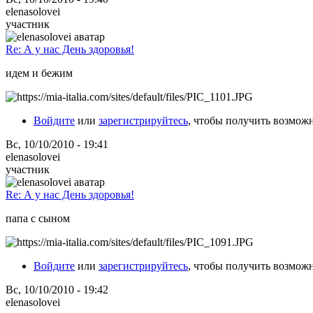
elenasolovei
участник
Re: А у нас День здоровья!
идем и бежим
Войдите
или
зарегистрируйтесь
, чтобы получить возмож
Вс, 10/10/2010 - 19:41
elenasolovei
участник
Re: А у нас День здоровья!
папа с сыном
Войдите
или
зарегистрируйтесь
, чтобы получить возмож
Вс, 10/10/2010 - 19:42
elenasolovei