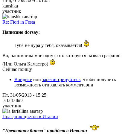
Пнд, 01/06/2009 - 01:05
kaushka
участник
Re: Fiori in Festa
Написано dorsay:
Губа не дура у тебя, оказывается!
Во, напомнила мне одну фото которую я назвал графиня!
(Или Ольга Камастро)
Сейчас поищу.
Войдите
или
зарегистрируйтесь
, чтобы получить
возможность отправлять комментарии
Пт, 31/05/2013 - 15:25
la farfallina
участник
Праздник цветов в Италии
"Цветочная битва" пройдет в Италии