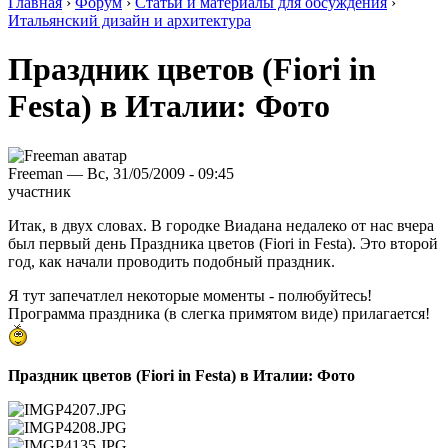
Главная
›
Форум
›
Статьи и материалы для обсуждения
›
Итальянский дизайн и архитектура
Праздник цветов (Fiori in
Festa) в Италии: Фото
Freeman — Вс, 31/05/2009 - 09:45
участник
Итак, в двух словах. В городке Виадана недалеко от нас вчера
был первый день Праздника цветов (Fiori in Festa). Это второй
год, как начали проводить подобный праздник.
Я тут запечатлел некоторые моменты - полюбуйтесь!
Программа праздника (в слегка примятом виде) прилагается!
Праздник цветов (Fiori in Festa) в Италии: Фото