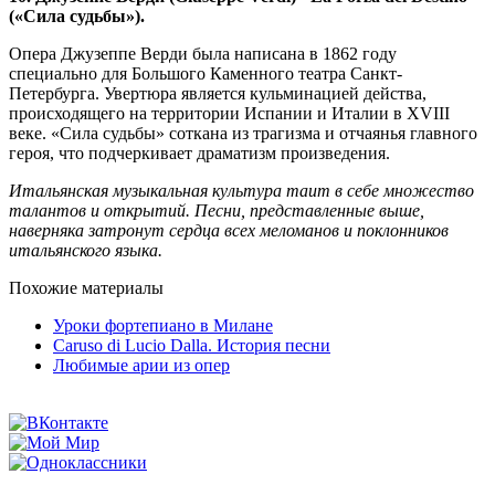
(«Сила судьбы»).
Опера Джузеппе Верди была написана в 1862 году
специально для Большого Каменного театра Санкт-
Петербурга. Увертюра является кульминацией действа,
происходящего на территории Испании и Италии в XVIII
веке. «Сила судьбы» соткана из трагизма и отчаянья главного
героя, что подчеркивает драматизм произведения.
Итальянская музыкальная культура таит в себе множество
талантов и открытий. Песни, представленные выше,
наверняка затронут сердца всех меломанов и поклонников
итальянского языка.
Похожие материалы
Уроки фортепиано в Милане
Сaruso di Lucio Dalla. История песни
Любимые арии из опер