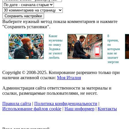
Выберите нужный метод показа комментариев и нажмите
"Сохранить установки".
Какие
8
мужчины
причин,
по знаку
по
Зодиака
которым
не умеют
вам не
любить
хватает
энергии
Copyright © 2008-2025. Копирование разрешено только при
наличии активной ссылки:
Моя Италия
Администрация сайта ответственности за материалы и
ссылки, размещаемые пользователями, не несет.
Правила сайта
|
Политика конфиденциальности
|
Использование файлов cookie
|
Наш информер
|
Контакты