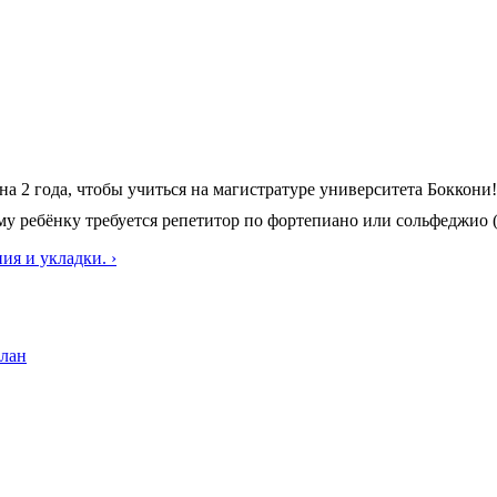
на 2 года, чтобы учиться на магистратуре университета Боккон
му ребёнку требуется репетитор по фортепиано или сольфеджио 
ия и укладки. ›
лан