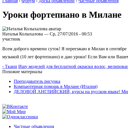
Главная
›
Форум
›
Доска объявлений
›
Частные объявления
Уроки фортепиано в Милане
Наталья Колыхалова — Ср, 27/07/2016 - 00:53
участник
Всем доброго времени суток! Я переезжаю в Милан в сентябре 
музыкой (10 лет фортепиано) и даю уроки! Если Вам или Ваше
‹ Ткани
Ищу моделей для бесплатной окраски волос, мелирован
Похожие материалы
Преподаватель рисунка
Компьютерная помощь в Милане (Италия)
ДЕЛОВОЙ АНГЛИЙСКИЙ, курсы на русском языке! Ми
Частные объявления