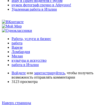
Ищу в Прато водителя с бусом
нужен фотограф срочно в Абруццо!
Удаленная работа в Италии
Работа, услуги и бизнес
работа
Варезе
Ломбардия
Милан
культура и искусство
работа в Италии
Войдите
или
зарегистрируйтесь
, чтобы получить
возможность отправлять комментарии
3123 просмотра
Наверх страницы