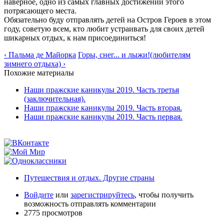
наверное, одно из самых главных достижений этого
потрясающего места.
Обязательно буду отправлять детей на Остров Героев в этом
году, советую всем, кто любит устраивать для своих детей
шикарных отдых, к нам присоединиться!
‹ Пальма де Майорка
Горы, снег... и лыжи!(любителям
зимнего отдыха) ›
Похожие материалы
Наши пражские каникулы 2019. Часть третья
(заключительная).
Наши пражские каникулы 2019. Часть вторая.
Наши пражские каникулы 2019. Часть первая.
Путешествия и отдых. Другие страны
Войдите
или
зарегистрируйтесь
, чтобы получить
возможность отправлять комментарии
2775 просмотров