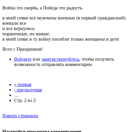
Война это скорбь, а Победа это радость.
в моей семье все мужчины военные (я первый гражданский)
воевали все
и все вернулись
пораненные, но живые.
в моей семье в ту войну погибли только женщины и дети
Всех с Праздником!
Войдите
или
зарегистрируйтесь
, чтобы получить
возможность отправлять комментарии
« первая
‹ предыдущая
…
Стр. 2 из 2
Наверх страницы
Настройки просмотра комментариев