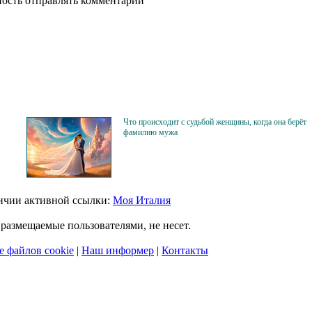
ность отправлять комментарии
Что происходит с судьбой женщины, когда она берёт
фамилию мужа
личии активной ссылки:
Моя Италия
размещаемые пользователями, не несет.
 файлов cookie
|
Наш информер
|
Контакты