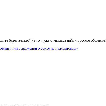
ите будет весело))) а то я уже отчаялась найти русское общение!
овицы или выражения о семье на итальянском ›