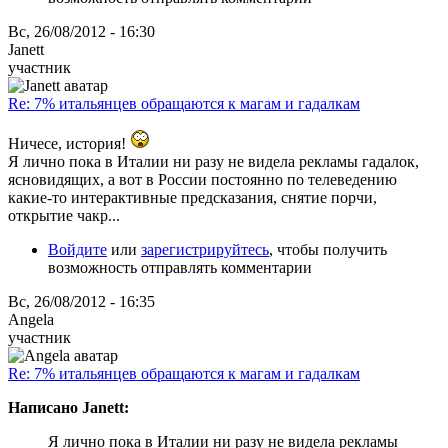
Вс, 26/08/2012 - 16:30
Janett
участник
Re: 7% итальянцев обращаются к магам и гадалкам
Ничесе, история!
Я лично пока в Италии ни разу не видела рекламы гадалок,
ясновидящих, а вот в России постоянно по телеведению
какие-то интерактивные предсказания, снятие порчи,
открытие чакр...
Войдите
или
зарегистрируйтесь
, чтобы получить
возможность отправлять комментарии
Вс, 26/08/2012 - 16:35
Angela
участник
Re: 7% итальянцев обращаются к магам и гадалкам
Написано Janett:
Я лично пока в Италии ни разу не видела рекламы