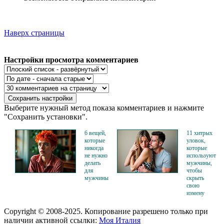
Наверх страницы
Настройки просмотра комментариев
Выберите нужный метод показа комментариев и нажмите
"Сохранить установки".
6 вещей,
11 хитрых
которые
уловок,
никогда
которые
не нужно
используют
делать
мужчины,
для
чтобы
мужчины
скрыть
свою
измену
Copyright © 2008-2025. Копирование разрешено только при
наличии активной ссылки:
Моя Италия