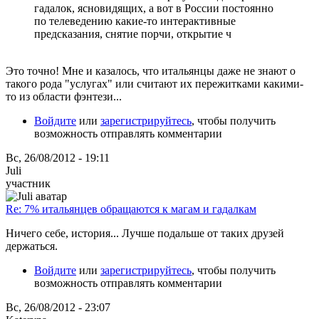
гадалок, ясновидящих, а вот в России постоянно
по телеведению какие-то интерактивные
предсказания, снятие порчи, открытие ч
Это точно! Мне и казалось, что итальянцы даже не знают о
такого рода "услугах" или считают их пережитками какими-
то из области фэнтези...
Войдите
или
зарегистрируйтесь
, чтобы получить
возможность отправлять комментарии
Вс, 26/08/2012 - 19:11
Juli
участник
Re: 7% итальянцев обращаются к магам и гадалкам
Ничего себе, история... Лучше подальше от таких друзей
держаться.
Войдите
или
зарегистрируйтесь
, чтобы получить
возможность отправлять комментарии
Вс, 26/08/2012 - 23:07