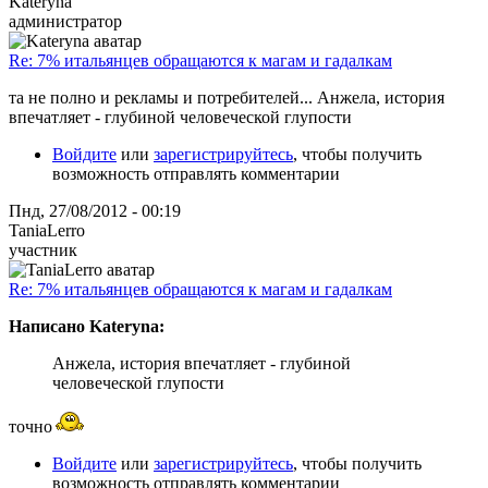
Kateryna
администратор
Re: 7% итальянцев обращаются к магам и гадалкам
та не полно и рекламы и потребителей... Анжела, история
впечатляет - глубиной человеческой глупости
Войдите
или
зарегистрируйтесь
, чтобы получить
возможность отправлять комментарии
Пнд, 27/08/2012 - 00:19
TaniaLerro
участник
Re: 7% итальянцев обращаются к магам и гадалкам
Написано Kateryna:
Анжела, история впечатляет - глубиной
человеческой глупости
точно
Войдите
или
зарегистрируйтесь
, чтобы получить
возможность отправлять комментарии