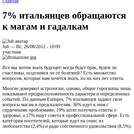
Главная
7% итальянцев обращаются
к магам и гадалкам
Juli — Вс, 26/08/2012 - 10:09
участник
Все мы хотим знать будущее: когда будет брак, будем ли
счастливы, исцелимся ли от болезней? Есть множество
вопросов, которые нам хочется знать, но на них нет ответа.
Многие доверяют астрологии, однако, общие гороскопы лишь
показывают предрасположенность характера и определенных
событий. По данным Eurispes, 7% итальянцев задают свои
вопросы магам и предсказателям. 36% идут к ним с
сердечными проблемами, 19% хотят получить ответы о
здоровье, а 17% ищут совета в профессиональной сфере. Есть
категория посетителей, которые идут на сеанс из
любопытства (2,4%) и ради собственного удовольствия (8,5%).