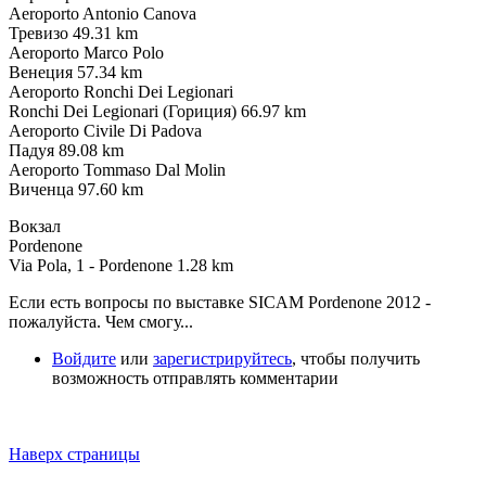
Aeroporto Antonio Canova
Тревизо 49.31 km
Aeroporto Marco Polo
Вeнeция 57.34 km
Aeroporto Ronchi Dei Legionari
Ronchi Dei Legionari (Гориция) 66.97 km
Aeroporto Civile Di Padova
Падуя 89.08 km
Aeroporto Tommaso Dal Molin
Виченца 97.60 km
Вокзал
Pordenone
Via Pola, 1 - Pordenone 1.28 km
Если есть вопросы по выставке SICAM Pordenone 2012 -
пожалуйста. Чем смогу...
Войдите
или
зарегистрируйтесь
, чтобы получить
возможность отправлять комментарии
Наверх страницы