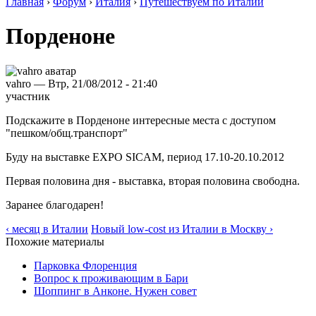
Главная
›
Форум
›
Италия
›
Путешествуем по Италии
Порденоне
vahro — Втр, 21/08/2012 - 21:40
участник
Подскажите в Порденоне интересные места с доступом
"пешком/общ.транспорт"
Буду на выставке EXPO SICAM, период 17.10-20.10.2012
Первая половина дня - выставка, вторая половина свободна.
Заранее благодарен!
‹ месяц в Италии
Новый low-cost из Италии в Москву ›
Похожие материалы
Парковка Флоренция
Вопрос к проживающим в Бари
Шоппинг в Анконе. Нужен совет