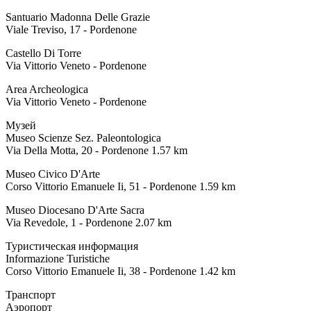
Santuario Madonna Delle Grazie
Viale Treviso, 17 - Pordenone
Castello Di Torre
Via Vittorio Veneto - Pordenone
Area Archeologica
Via Vittorio Veneto - Pordenone
Музей
Museo Scienze Sez. Paleontologica
Via Della Motta, 20 - Pordenone 1.57 km
Museo Civico D'Arte
Corso Vittorio Emanuele Ii, 51 - Pordenone 1.59 km
Museo Diocesano D'Arte Sacra
Via Revedole, 1 - Pordenone 2.07 km
Туристическая информация
Informazione Turistiche
Corso Vittorio Emanuele Ii, 38 - Pordenone 1.42 km
Транспорт
Аэропорт