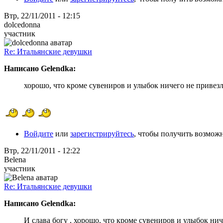
Втр, 22/11/2011 - 12:15
dolcedonna
участник
Re: Итальянские девушки
Написано Gelendka:
хорошо, что кроме сувениров и улыбок ничего не привез
Войдите
или
зарегистрируйтесь
, чтобы получить возмож
Втр, 22/11/2011 - 12:22
Belena
участник
Re: Итальянские девушки
Написано Gelendka:
И слава богу , хорошо, что кроме сувениров и улыбок ни