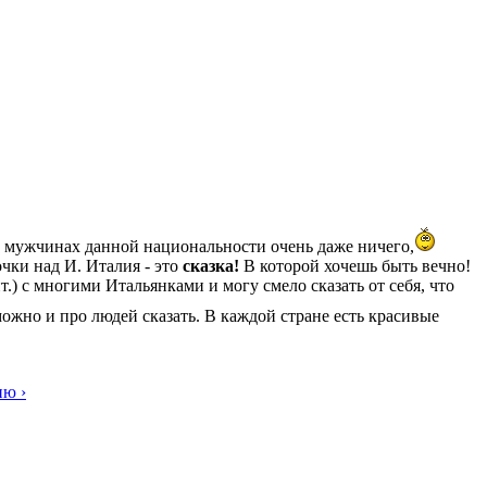
 о мужчинах данной национальности очень даже ничего,
очки над И. Италия - это
сказка!
В которой хочешь быть вечно!
т.) с многими Итальянками и могу смело сказать от себя, что
можно и про людей сказать. В каждой стране есть красивые
ию ›