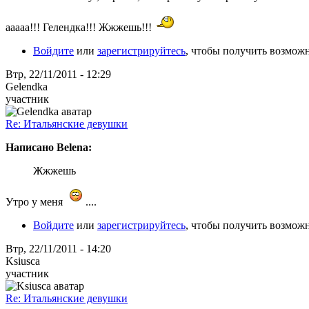
aaaaa!!! Гелендка!!! Жжжешь!!!
Войдите
или
зарегистрируйтесь
, чтобы получить возмож
Втр, 22/11/2011 - 12:29
Gelendka
участник
Re: Итальянские девушки
Написано Belena:
Жжжешь
Утро у меня
....
Войдите
или
зарегистрируйтесь
, чтобы получить возмож
Втр, 22/11/2011 - 14:20
Ksiusca
участник
Re: Итальянские девушки