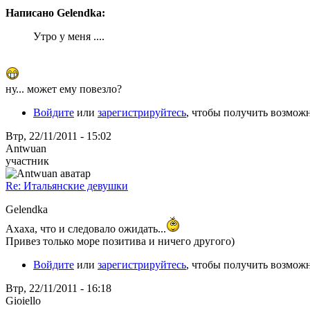
Написано Gelendka:
Утро у меня ....
ну... может ему повезло?
Войдите
или
зарегистрируйтесь
, чтобы получить возмож
Втр, 22/11/2011 - 15:02
Antwuan
участник
Re: Итальянские девушки
Gelendka
Ахаха, что и следовало ожидать...
Привез только море позитива и ничего другого)
Войдите
или
зарегистрируйтесь
, чтобы получить возмож
Втр, 22/11/2011 - 16:18
Gioiello