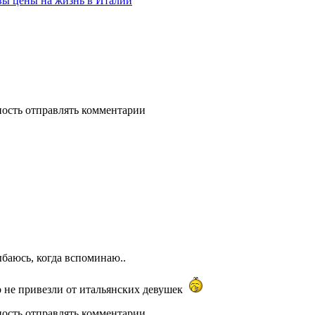
вы цены на жизнь в Италии
ность отправлять комментарии
лыбаюсь, когда вспоминаю..
о не привезли от итальянских девушек
ность отправлять комментарии