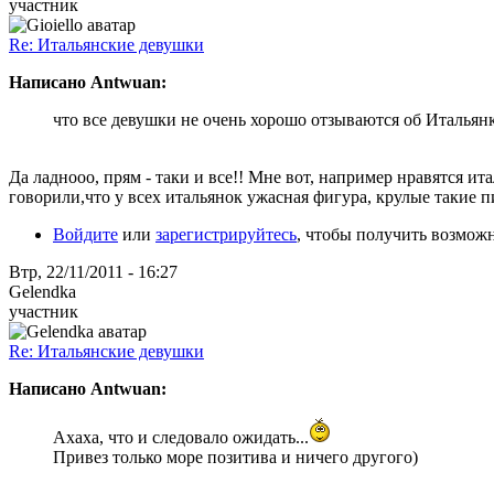
участник
Re: Итальянские девушки
Написано Antwuan:
что все девушки не очень хорошо отзываются об Итальян
Да ладнооо, прям - таки и все!! Мне вот, например нравятся ит
говорили,что у всех итальянок ужасная фигура, крулые такие
Войдите
или
зарегистрируйтесь
, чтобы получить возмож
Втр, 22/11/2011 - 16:27
Gelendka
участник
Re: Итальянские девушки
Написано Antwuan:
Ахаха, что и следовало ожидать...
Привез только море позитива и ничего другого)