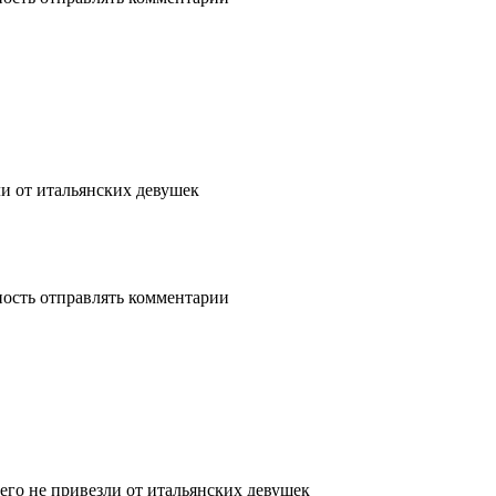
ли от итальянских девушек
ность отправлять комментарии
чего не привезли от итальянских девушек