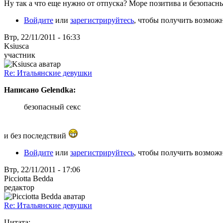
Ну так а что еще нужно от отпуска? Море позитива и безопасн
Войдите
или
зарегистрируйтесь
, чтобы получить возмож
Втр, 22/11/2011 - 16:33
Ksiusca
участник
Re: Итальянские девушки
Написано Gelendka:
безопасный секс
и без последствий
Войдите
или
зарегистрируйтесь
, чтобы получить возмож
Втр, 22/11/2011 - 17:06
Picciotta Bedda
редактор
Re: Итальянские девушки
Цитата: