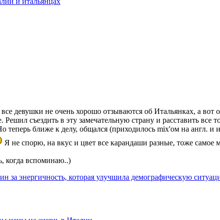
лии и итальянцах
о все девушки не очень хорошо отзываются об Итальянках, а вот
. Решил съездить в эту замечательную страну и расставить все т
о теперь ближе к делу, общался (приходилось mix'ом на англ. и и
Я не спорю, на вкус и цвет все карандаши разные, тоже самое 
ь, когда вспоминаю..)
ин за энергичность, которая улучшила демографическую ситуац