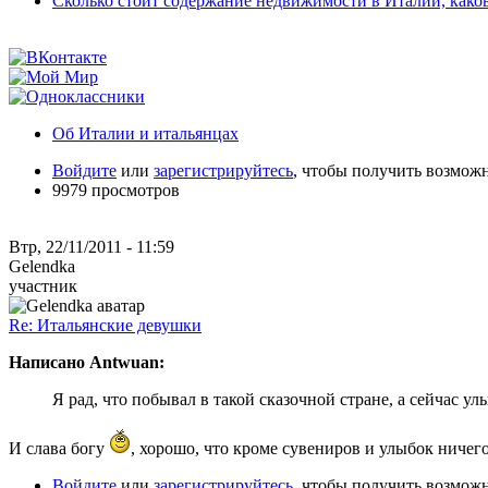
Сколько стоит содержание недвижимости в Италии, како
Об Италии и итальянцах
Войдите
или
зарегистрируйтесь
, чтобы получить возмож
9979 просмотров
Втр, 22/11/2011 - 11:59
Gelendka
участник
Re: Итальянские девушки
Написано Antwuan:
Я рад, что побывал в такой сказочной стране, а сейчас у
И слава богу
, хорошо, что кроме сувениров и улыбок ничег
Войдите
или
зарегистрируйтесь
, чтобы получить возмож