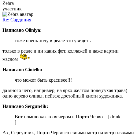
Zebra
участник
Re: Сардиния
Написано Oliniya:
тоже очень хочу в реале это увидеть
только в реале и ни каких фот, коллажей и даже картин
маслом
Написано Gioiello:
что может быть красивее!!!
да много чего, например, на ярко-желтом поле(сухая трава)
одно дерево оливы, пейзаж достойный кисти художника.
Написано Sergun4ik:
Вот помню как то вечером в Порто Черво....[ drink
]
Ах, Сергунчик, Порто Черво со своими метр на метр пляжами