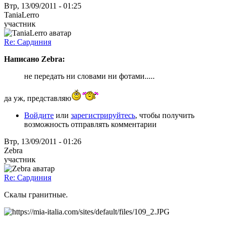
Втр, 13/09/2011 - 01:25
TaniaLerro
участник
Re: Сардиния
Написано Zebra:
не передать ни словами ни фотами.....
да уж, представляю
Войдите
или
зарегистрируйтесь
, чтобы получить
возможность отправлять комментарии
Втр, 13/09/2011 - 01:26
Zebra
участник
Re: Сардиния
Скалы гранитные.