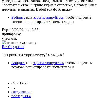
у подножья ресторанов откуда вытекают всем известные
"обстоятельства", нервно курит в сторонке, в сравнении с
пляжами, например, Badesi (см.фото ниже).
Войдите
или
зарегистрируйтесь
, чтобы получить
возможность отправлять комментарии
Втр, 13/09/2011 - 13:33
иринарокко
участник
Re: Сардиния
а я просто на море хочуууу! хоть куда!
Войдите
или
зарегистрируйтесь
, чтобы получить
возможность отправлять комментарии
Стр. 1 из 7
…
следующая ›
последняя »