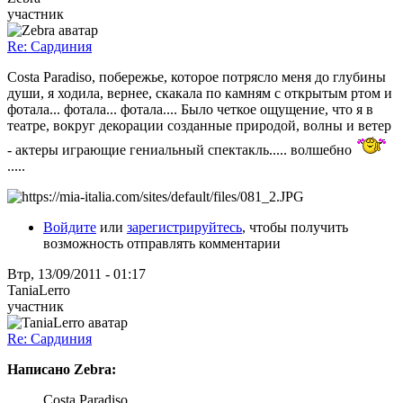
участник
Re: Сардиния
Costa Paradiso, побережье, которое потрясло меня до глубины
души, я ходила, вернее, скакала по камням с открытым ртом и
фотала... фотала... фотала.... Было четкое ощущение, что я в
театре, вокруг декорации созданные природой, волны и ветер
- актеры играющие гениальный спектакль..... волшебно
.....
Войдите
или
зарегистрируйтесь
, чтобы получить
возможность отправлять комментарии
Втр, 13/09/2011 - 01:17
TaniaLerro
участник
Re: Сардиния
Написано Zebra:
Costa Paradiso