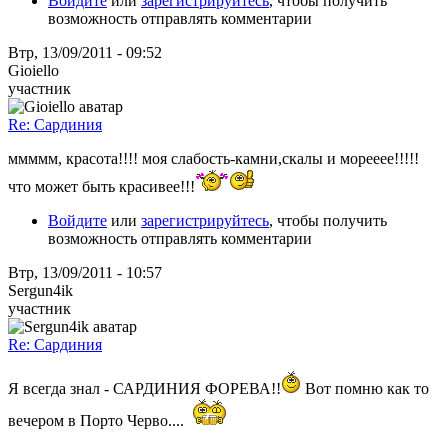
Войдите
или
зарегистрируйтесь
, чтобы получить
возможность отправлять комментарии
Втр, 13/09/2011 - 09:52
Gioiello
участник
Re: Сардиния
ммммм, красота!!!! моя слабость-камни,скалы и морееее!!!!!
что может быть красивее!!!
Войдите
или
зарегистрируйтесь
, чтобы получить
возможность отправлять комментарии
Втр, 13/09/2011 - 10:57
Sergun4ik
участник
Re: Сардиния
Я всегда знал - САРДИНИЯ ФОРЕВА!!
Вот помню как то
вечером в Порто Черво....