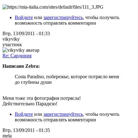
Войдите
или
зарегистрируйтесь
, чтобы получить
возможность отправлять комментарии
Втр, 13/09/2011 - 01:33
vikyviky
участник
Re: Сардиния
Написано Zebra:
Costa Paradiso, побережье, которое потрясло меня
до глубины души
Меня тоже эта фотография потрясла!
Действительно Парадизо!
Войдите
или
зарегистрируйтесь
, чтобы получить
возможность отправлять комментарии
Втр, 13/09/2011 - 01:35
mela