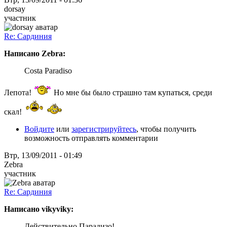
dorsay
участник
Re: Сардиния
Написано Zebra:
Costa Paradiso
Лепота!
Но мне бы было страшно там купаться, среди
скал!
Войдите
или
зарегистрируйтесь
, чтобы получить
возможность отправлять комментарии
Втр, 13/09/2011 - 01:49
Zebra
участник
Re: Сардиния
Написано vikyviky:
Действительно Парадизо!