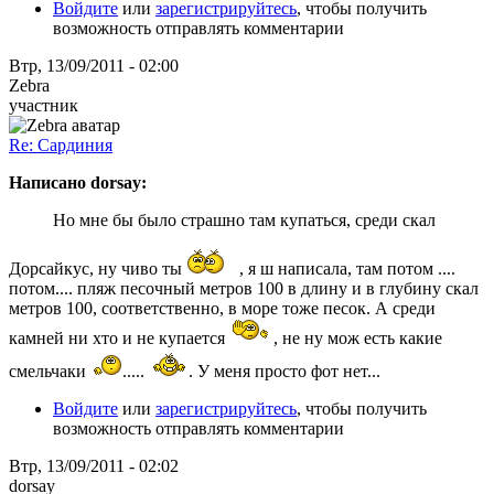
Войдите
или
зарегистрируйтесь
, чтобы получить
возможность отправлять комментарии
Втр, 13/09/2011 - 02:00
Zebra
участник
Re: Сардиния
Написано dorsay:
Но мне бы было страшно там купаться, среди скал
Дорсайкус, ну чиво ты
, я ш написала, там потом ....
потом.... пляж песочный метров 100 в длину и в глубину скал
метров 100, соответственно, в море тоже песок. А среди
камней ни хто и не купается
, не ну мож есть какие
смельчаки
.....
. У меня просто фот нет...
Войдите
или
зарегистрируйтесь
, чтобы получить
возможность отправлять комментарии
Втр, 13/09/2011 - 02:02
dorsay