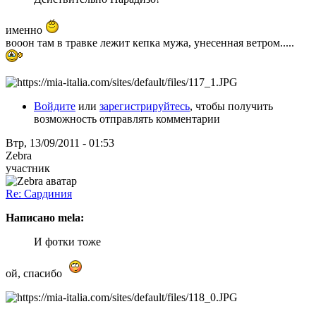
именно
вооон там в травке лежит кепка мужа, унесенная ветром.....
Войдите
или
зарегистрируйтесь
, чтобы получить
возможность отправлять комментарии
Втр, 13/09/2011 - 01:53
Zebra
участник
Re: Сардиния
Написано mela:
И фотки тоже
ой, спасибо