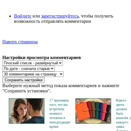
Войдите
или
зарегистрируйтесь
, чтобы получить
возможность отправлять комментарии
Наверх страницы
Настройки просмотра комментариев
Выберите нужный метод показа комментариев и нажмите
"Сохранить установки".
17 признаков
Какого
того, что вы
цвета
встретили
должен
нужного
быть
человека в
кошелёк у
неподходящее
каждого
время
знака
Зодиака,