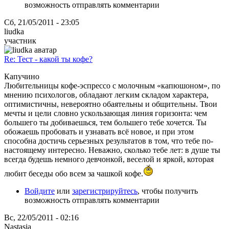
возможность отправлять комментарии
Сб, 21/05/2011 - 23:05
liudka
участник
Re: Тест - какой ты кофе?
Капучино
Любительницы кофе-эспрессо с молочным «капюшоном», по
мнению психологов, обладают легким складом характера,
оптимистичны, невероятно обаятельны и общительны. Твои
мечты и цели словно ускользающая линия горизонта: чем
большего ты добиваешься, тем большего тебе хочется. Ты
обожаешь пробовать и узнавать всё новое, и при этом
способна достичь серьезных результатов в том, что тебе по-
настоящему интересно. Неважно, сколько тебе лет: в душе ты
всегда будешь немного девчонкой, веселой и яркой, которая
любит беседы обо всем за чашкой кофе.
Войдите
или
зарегистрируйтесь
, чтобы получить
возможность отправлять комментарии
Вс, 22/05/2011 - 02:16
Nastasia