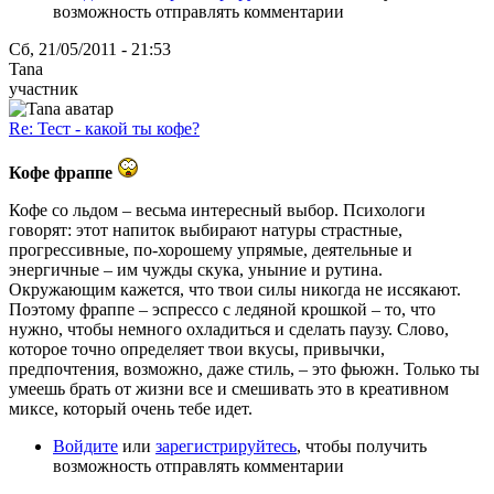
возможность отправлять комментарии
Сб, 21/05/2011 - 21:53
Tana
участник
Re: Тест - какой ты кофе?
Кофе фраппе
Кофе со льдом – весьма интересный выбор. Психологи
говорят: этот напиток выбирают натуры страстные,
прогрессивные, по-хорошему упрямые, деятельные и
энергичные – им чужды скука, уныние и рутина.
Окружающим кажется, что твои силы никогда не иссякают.
Поэтому фраппе – эспрессо с ледяной крошкой – то, что
нужно, чтобы немного охладиться и сделать паузу. Слово,
которое точно определяет твои вкусы, привычки,
предпочтения, возможно, даже стиль, – это фьюжн. Только ты
умеешь брать от жизни все и смешивать это в креативном
миксе, который очень тебе идет.
Войдите
или
зарегистрируйтесь
, чтобы получить
возможность отправлять комментарии