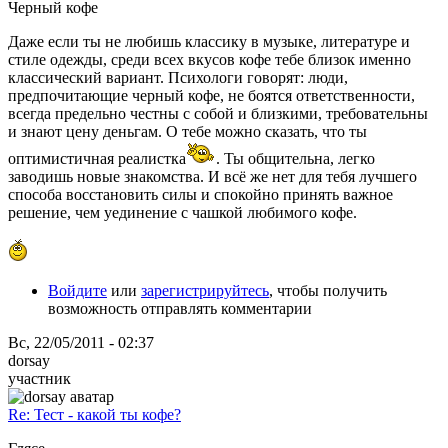
Черный кофе
Даже если ты не любишь классику в музыке, литературе и
стиле одежды, среди всех вкусов кофе тебе близок именно
классический вариант. Психологи говорят: люди,
предпочитающие черный кофе, не боятся ответственности,
всегда предельно честны с собой и близкими, требовательны
и знают цену деньгам. О тебе можно сказать, что ты
оптимистичная реалистка
. Ты общительна, легко
заводишь новые знакомства. И всё же нет для тебя лучшего
способа восстановить силы и спокойно принять важное
решение, чем уединение с чашкой любимого кофе.
Войдите
или
зарегистрируйтесь
, чтобы получить
возможность отправлять комментарии
Вс, 22/05/2011 - 02:37
dorsay
участник
Re: Тест - какой ты кофе?