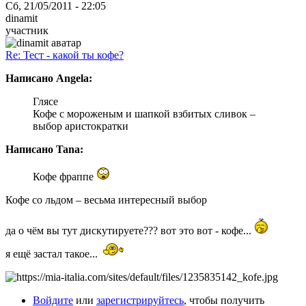
Сб, 21/05/2011 - 22:05
dinamit
участник
Re: Тест - какой ты кофе?
Написано Angela:
Глясе
Кофе с мороженым и шапкой взбитых сливок –
выбор аристократки
Написано Tana:
Кофе фраппе
Кофе со льдом – весьма интересный выбор
да о чём вы тут дискутируете??? вот это вот - кофе...
я ещё застал такое...
Войдите
или
зарегистрируйтесь
, чтобы получить