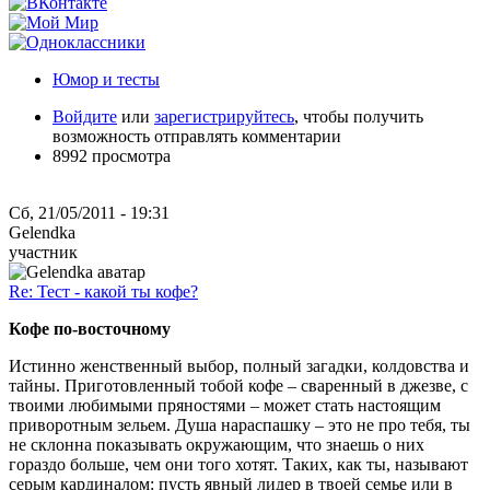
Юмор и тесты
Войдите
или
зарегистрируйтесь
, чтобы получить
возможность отправлять комментарии
8992 просмотра
Сб, 21/05/2011 - 19:31
Gelendka
участник
Re: Тест - какой ты кофе?
Кофе по-восточному
Истинно женственный выбор, полный загадки, колдовства и
тайны. Приготовленный тобой кофе – сваренный в джезве, с
твоими любимыми пряностями – может стать настоящим
приворотным зельем. Душа нараспашку – это не про тебя, ты
не склонна показывать окружающим, что знаешь о них
гораздо больше, чем они того хотят. Таких, как ты, называют
серым кардиналом: пусть явный лидер в твоей семье или в