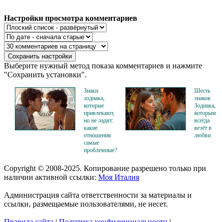
Настройки просмотра комментариев
Выберите нужный метод показа комментариев и нажмите
"Сохранить установки".
Знаки
Шесть
зодиака,
знаков
которые
Зодиака,
привлекают,
которым
но не ладят:
всегда
какие
везёт в
отношения
любви
самые
проблемные?
Copyright © 2008-2025. Копирование разрешено только при
наличии активной ссылки:
Моя Италия
Администрация сайта ответственности за материалы и
ссылки, размещаемые пользователями, не несет.
Правила сайта
|
Политика конфиденциальности
|