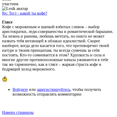
участник
Re: Тест - какой ты кофе?
Глясе
Кофе с мороженым и шапкой взбитых сливок – выбор
аристократки, леди-совершенства и романтической барышни.
Ты нежна и ранима, любишь мечтать, но никто не может
назвать тебя витающей в облаках идеалисткой. Скорее
наоборот, когда дело касается того, что противоречит твоей
натуре и твоим принципам, ты всегда сумеешь за себя
постоять. Кто-то сомневается в этом? Хрупкость и сила и
многие другие противоположные начала уживаются в тебе
так же гармонично, как в глясе – жаркая страсть кофе и
бодрящий холод мороженого.
Войдите
или
зарегистрируйтесь
, чтобы получить
возможность отправлять комментарии
Наверх страницы