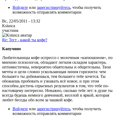
Войдите
или
зарегистрируйтесь
, чтобы получить
возможность отправлять комментарии
Вс, 22/05/2011 - 13:32
Ksiusca
участник
Re: Тест - какой ты кофе?
Капучино
Любительницы кофе-эспрессо с молочным «капюшоном», по
мнению психологов, обладают легким складом характера,
оптимистичны, невероятно обаятельны и общительны. Твои
мечты и цели словно ускользающая линия горизонта: чем
большего ты добиваешься, тем большего тебе хочется. Ты
обожаешь пробовать и узнавать всё новое, и при этом
способна достичь серьезных результатов в том, что тебе по-
настоящему интересно. Неважно, сколько тебе лет: в душе ты
всегда будешь немного девчонкой, веселой и яркой, которая
любит беседы обо всем за чашкой кофе.
Войдите
или
зарегистрируйтесь
, чтобы получить
возможность отправлять комментарии