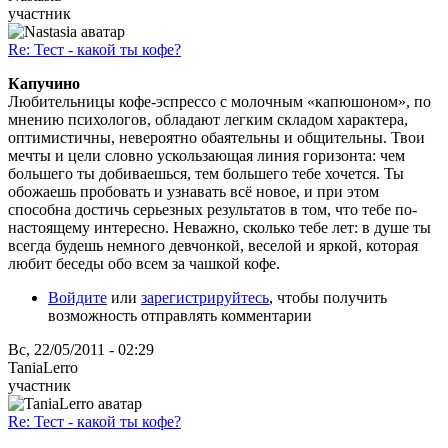
участник
Re: Тест - какой ты кофе?
Капучино
Любительницы кофе-эспрессо с молочным «капюшоном», по
мнению психологов, обладают легким складом характера,
оптимистичны, невероятно обаятельны и общительны. Твои
мечты и цели словно ускользающая линия горизонта: чем
большего ты добиваешься, тем большего тебе хочется. Ты
обожаешь пробовать и узнавать всё новое, и при этом
способна достичь серьезных результатов в том, что тебе по-
настоящему интересно. Неважно, сколько тебе лет: в душе ты
всегда будешь немного девчонкой, веселой и яркой, которая
любит беседы обо всем за чашкой кофе.
Войдите
или
зарегистрируйтесь
, чтобы получить
возможность отправлять комментарии
Вс, 22/05/2011 - 02:29
TaniaLerro
участник
Re: Тест - какой ты кофе?