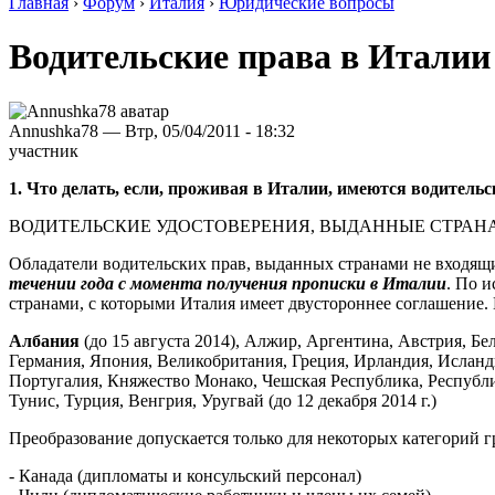
Главная
›
Форум
›
Италия
›
Юридические вопросы
Водительские права в Италии
Annushka78 — Втр, 05/04/2011 - 18:32
участник
1. Что делать, если, проживая в Италии, имеются водительс
ВОДИТЕЛЬСКИЕ УДОСТОВЕРЕНИЯ, ВЫДАННЫЕ СТРАН
Обладатели водительских прав, выданных странами не входящи
течении года с момента получения прописки в Италии
. По 
странами, с которыми Италия имеет двустороннее соглашение. 
Албания
(до 15 августа 2014), Алжир, Аргентина, Австрия, Бе
Германия, Япония, Великобритания, Греция, Ирландия, Исланд
Португалия, Княжество Монако, Чешская Республика, Республ
Тунис, Турция, Венгрия, Уругвай (до 12 декабря 2014 г.)
Преобразование допускается только для некоторых категорий г
- Канада (дипломаты и консульский персонал)