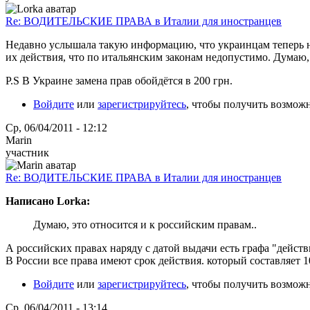
Re: ВОДИТЕЛЬСКИЕ ПРАВА в Италии для иностранцев
Недавно услышала такую информацию, что украинцам теперь нео
их действия, что по итальянским законам недопустимо. Думаю, 
P.S В Украине замена прав обойдётся в 200 грн.
Войдите
или
зарегистрируйтесь
, чтобы получить возмож
Ср, 06/04/2011 - 12:12
Marin
участник
Re: ВОДИТЕЛЬСКИЕ ПРАВА в Италии для иностранцев
Написано Lorka:
Думаю, это относится и к российским правам..
А российских правах наряду с датой выдачи есть графа "действи
В России все права имеют срок действия. который составляет 1
Войдите
или
зарегистрируйтесь
, чтобы получить возмож
Ср, 06/04/2011 - 13:14