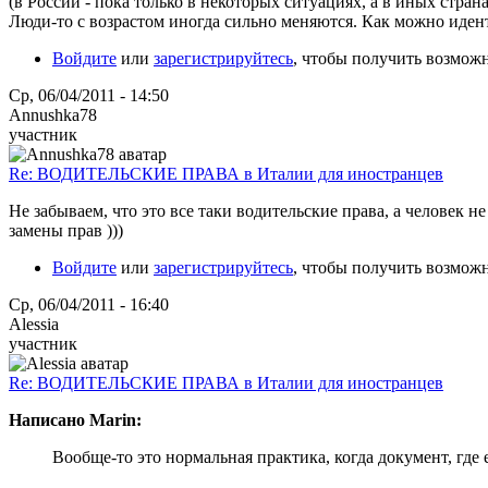
(в России - пока только в некоторых ситуациях, а в иных стран
Люди-то с возрастом иногда сильно меняются. Как можно иден
Войдите
или
зарегистрируйтесь
, чтобы получить возмож
Ср, 06/04/2011 - 14:50
Annushka78
участник
Re: ВОДИТЕЛЬСКИЕ ПРАВА в Италии для иностранцев
Не забываем, что это все таки водительские права, а человек не
замены прав )))
Войдите
или
зарегистрируйтесь
, чтобы получить возмож
Ср, 06/04/2011 - 16:40
Alessia
участник
Re: ВОДИТЕЛЬСКИЕ ПРАВА в Италии для иностранцев
Написано Marin:
Вообще-то это нормальная практика, когда документ, где 