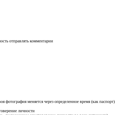
ность отправлять комментарии
воя фотография меняется через определенное время (как паспорт)
стоверение личности