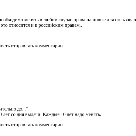
бходимо менять в любом случае права на новые для пользования
это относится и к российским правам..
ность отправлять комментарии
тельно до..."
0 лет со дня выдачи. Каждые 10 лет надо менять.
ность отправлять комментарии