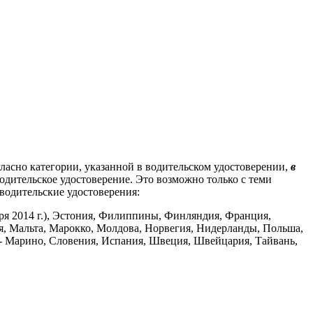
ласно категории, указанной в водительском удостоверении,
в
одительское удостоверение. Это возможно только с теми
 водительские удостоверения:
ября 2014 г.), Эстония, Филиппины, Финляндия, Франция,
я, Мальта, Марокко, Молдова, Норвегия, Нидерланды, Польша,
 - Марино, Словения, Испания, Швеция, Швейцария, Тайвань,