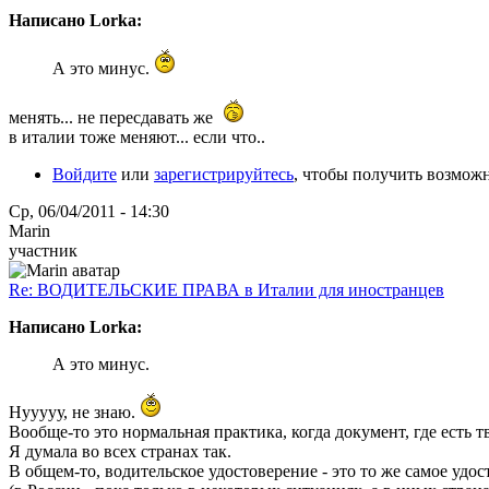
Написано Lorka:
А это минус.
менять... не пересдавать же
в италии тоже меняют... если что..
Войдите
или
зарегистрируйтесь
, чтобы получить возмож
Ср, 06/04/2011 - 14:30
Marin
участник
Re: ВОДИТЕЛЬСКИЕ ПРАВА в Италии для иностранцев
Написано Lorka:
А это минус.
Нууууу, не знаю.
Вообще-то это нормальная практика, когда документ, где есть т
Я думала во всех странах так.
В общем-то, водительское удостоверение - это то же самое удо