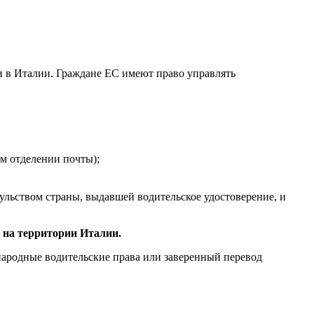
и в Италии. Граждане ЕС имеют право управлять
ом отделении почты);
ульством страны, выдавшей водительское удостоверение, и
 на территории Италии.
ародные водительские права или заверенный перевод