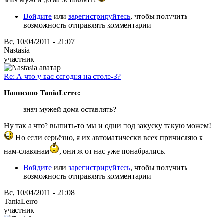
Войдите
или
зарегистрируйтесь
, чтобы получить
возможность отправлять комментарии
Вс, 10/04/2011 - 21:07
Nastasia
участник
Re: А что у вас сегодня на столе-3?
Написано TaniaLerro:
знач мужей дома оставлять?
Ну так а что? выпить-то мы и одни под закуску такую можем!
Но если серьёзно, я их автоматически всех причисляю к
нам-славянам
, они ж от нас уже понабрались.
Войдите
или
зарегистрируйтесь
, чтобы получить
возможность отправлять комментарии
Вс, 10/04/2011 - 21:08
TaniaLerro
участник