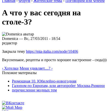
Главная
›
Форум
›
Житейские темы
›
Поговорим или Флейм
А что у вас сегодня на
столе-3?
Domenica — Вс, 27/03/2011 - 18:54
редактор
Закрыла тему
https://mia-italia.com/node/10406
Вкусненькое, рецепты и просто хорошее настроение - сюда)))
‹ Хотелки
Меня удивляет....? ›
Похожие материалы
Рюмошная 10. Юбилейно-новогодняя
Галопом по Европам, или автопробег Москва-Римини
перечисление модных тем