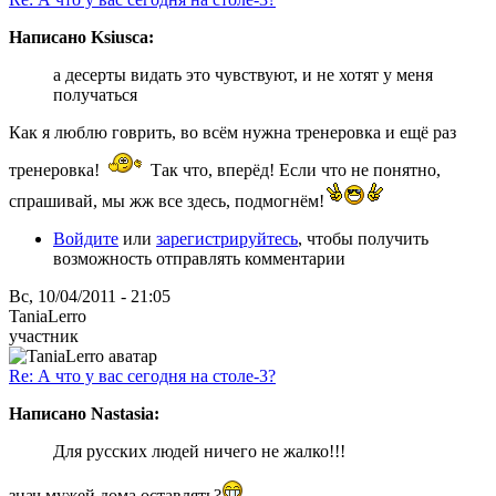
Написано Ksiusca:
а десерты видать это чувствуют, и не хотят у меня
получаться
Как я люблю говрить, во всём нужна тренеровка и ещё раз
тренеровка!
Так что, вперёд! Если что не понятно,
спрашивай, мы жж все здесь, подмогнём!
Войдите
или
зарегистрируйтесь
, чтобы получить
возможность отправлять комментарии
Вс, 10/04/2011 - 21:05
TaniaLerro
участник
Re: А что у вас сегодня на столе-3?
Написано Nastasia:
Для русских людей ничего не жалко!!!
знач мужей дома оставлять?