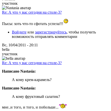
участник
Re: А что у вас сегодня на столе-3?
Пысы: хоть что-то сфотать успела!!!
Войдите
или
зарегистрируйтесь
, чтобы получить
возможность отправлять комментарии
Вс, 10/04/2011 - 20:11
bella
участник
Re: А что у вас сегодня на столе-3?
Написано Nastasia:
А кому крем-карамель?
Написано Nastasia:
А кому фруктовый салатик?
мне..и того, и того, и побольше...