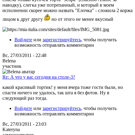
наводку), слегка уже потрепанный, и который в моем
исполнении скорее можно назвать "Елочка" - сложила 2 коржа
лицом к друг другу
но от этого не менее вкусный
Войдите
или
зарегистрируйтесь
, чтобы получить
возможность отправлять комментарии
Вс, 27/03/2011 - 22:48
Belena
участник
Re: А что у вас сегодня на столе-3?
какой красивый тортик! у меня вчера тоже гости были, но
спасти ничего не удалось, так шта я без фотов. Ну в
следующий раз тогда.
Войдите
или
зарегистрируйтесь
, чтобы получить
возможность отправлять комментарии
Вс, 27/03/2011 - 23:03
Kateryna
администратор