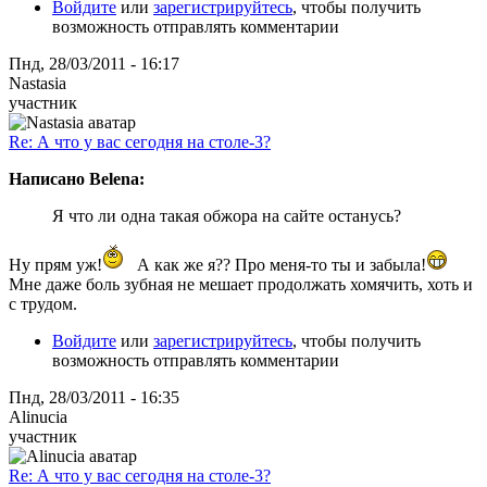
Войдите
или
зарегистрируйтесь
, чтобы получить
возможность отправлять комментарии
Пнд, 28/03/2011 - 16:17
Nastasia
участник
Re: А что у вас сегодня на столе-3?
Написано Belena:
Я что ли одна такая обжора на сайте останусь?
Ну прям уж!
А как же я?? Про меня-то ты и забыла!
Мне даже боль зубная не мешает продолжать хомячить, хоть и
с трудом.
Войдите
или
зарегистрируйтесь
, чтобы получить
возможность отправлять комментарии
Пнд, 28/03/2011 - 16:35
Alinucia
участник
Re: А что у вас сегодня на столе-3?