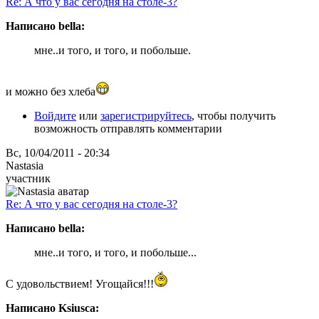
Re: А что у вас сегодня на столе-3?
Написано bella:
мне..и того, и того, и побольше.
и можно без хлеба
Войдите
или
зарегистрируйтесь
, чтобы получить
возможность отправлять комментарии
Вс, 10/04/2011 - 20:34
Nastasia
участник
Re: А что у вас сегодня на столе-3?
Написано bella:
мне..и того, и того, и побольше...
С удовольствием! Угощайся!!!
Написано Ksiusca: