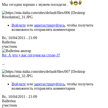
Мы сегодня хорошо с мужем посидели .
Войдите
или
зарегистрируйтесь
, чтобы получить
возможность отправлять комментарии
Вс, 10/04/2011 - 21:09
Ballerina
участник
Re: А что у вас сегодня на столе-3?
...
Войдите
или
зарегистрируйтесь
, чтобы получить
возможность отправлять комментарии
Вс, 10/04/2011 - 21:09
Ballerina
участник