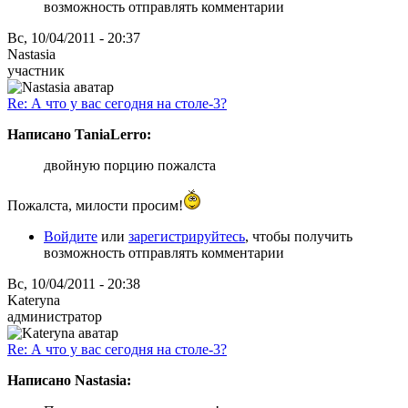
возможность отправлять комментарии
Вс, 10/04/2011 - 20:37
Nastasia
участник
Re: А что у вас сегодня на столе-3?
Написано TaniaLerro:
двойную порцию пожалста
Пожалста, милости просим!
Войдите
или
зарегистрируйтесь
, чтобы получить
возможность отправлять комментарии
Вс, 10/04/2011 - 20:38
Kateryna
администратор
Re: А что у вас сегодня на столе-3?
Написано Nastasia: