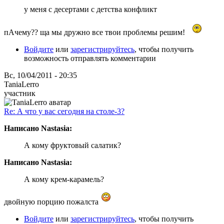
у меня с десертами с детства конфликт
пАчему?? ща мы дружно все твои проблемы решим!
Войдите
или
зарегистрируйтесь
, чтобы получить
возможность отправлять комментарии
Вс, 10/04/2011 - 20:35
TaniaLerro
участник
Re: А что у вас сегодня на столе-3?
Написано Nastasia:
А кому фруктовый салатик?
Написано Nastasia:
А кому крем-карамель?
двойную порцию пожалста
Войдите
или
зарегистрируйтесь
, чтобы получить