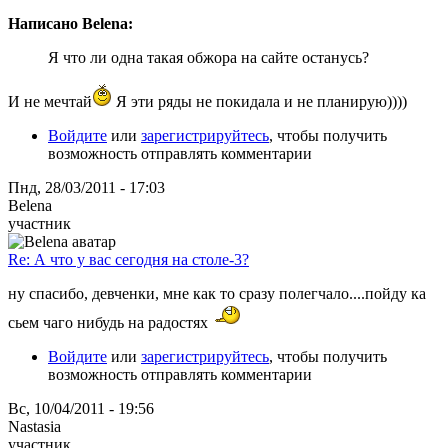
Написано Belena:
Я что ли одна такая обжора на сайте останусь?
И не мечтай
Я эти ряды не покидала и не планирую))))
Войдите
или
зарегистрируйтесь
, чтобы получить
возможность отправлять комментарии
Пнд, 28/03/2011 - 17:03
Belena
участник
Re: А что у вас сегодня на столе-3?
ну спасибо, девченки, мне как то сразу полегчало....пойду ка
сьем чаго нибудь на радостях
Войдите
или
зарегистрируйтесь
, чтобы получить
возможность отправлять комментарии
Вс, 10/04/2011 - 19:56
Nastasia
участник