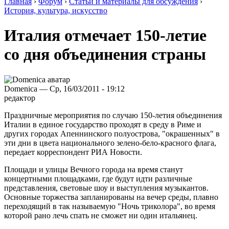
Главная
›
Форум
›
Статьи и материалы для обсуждения
›
История, культура, искусство
Италия отмечает 150-летие
со дня объединения страны
Domenica — Ср, 16/03/2011 - 19:12
редактор
Праздничные мероприятия по случаю 150-летия объединения
Италии в единое государство проходят в среду в Риме и
других городах Апеннинского полуострова, "окрашенных" в
эти дни в цвета национального зелено-бело-красного флага,
передает корреспондент РИА Новости.
Площади и улицы Вечного города на время станут
концертными площадками, где будут идти различные
представления, световые шоу и выступления музыкантов.
Основные торжества запланированы на вечер среды, плавно
переходящий в так называемую "Ночь триколора", во время
которой рано лечь спать не сможет ни один итальянец.