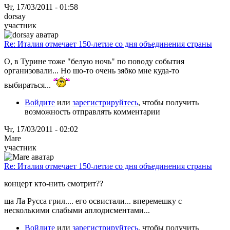
Чт, 17/03/2011 - 01:58
dorsay
участник
Re: Италия отмечает 150-летие со дня объединения страны
О, в Турине тоже "белую ночь" по поводу события
организовали... Но шо-то очень зябко мне куда-то
выбираться...
Войдите
или
зарегистрируйтесь
, чтобы получить
возможность отправлять комментарии
Чт, 17/03/2011 - 02:02
Mare
участник
Re: Италия отмечает 150-летие со дня объединения страны
концерт кто-нить смотрит??
ща Ла Русса грил.... его освистали... вперемешку с
несколькими слабыми аплодисментами...
Войдите
или
зарегистрируйтесь
, чтобы получить