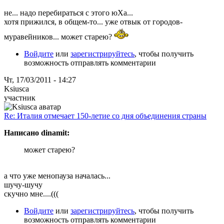
не... надо перебираться с этого юХа...
хотя прижился, в общем-то... уже отвык от городов-
муравейников... может старею?
Войдите
или
зарегистрируйтесь
, чтобы получить
возможность отправлять комментарии
Чт, 17/03/2011 - 14:27
Ksiusca
участник
Re: Италия отмечает 150-летие со дня объединения страны
Написано dinamit:
может старею?
а что уже менопауза началась...
шучу-шучу
скучно мне....(((
Войдите
или
зарегистрируйтесь
, чтобы получить
возможность отправлять комментарии