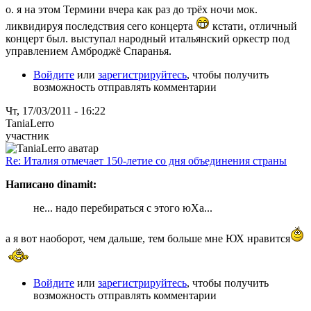
о. я на этом Термини вчера как раз до трёх ночи мок.
ликвидируя последствия сего концерта
кстати, отличный
концерт был. выступал народный итальянский оркестр под
управлением Амброджё Спаранья.
Войдите
или
зарегистрируйтесь
, чтобы получить
возможность отправлять комментарии
Чт, 17/03/2011 - 16:22
TaniaLerro
участник
Re: Италия отмечает 150-летие со дня объединения страны
Написано dinamit:
не... надо перебираться с этого юХа...
а я вот наоборот, чем дальше, тем больше мне ЮХ нравится
Войдите
или
зарегистрируйтесь
, чтобы получить
возможность отправлять комментарии