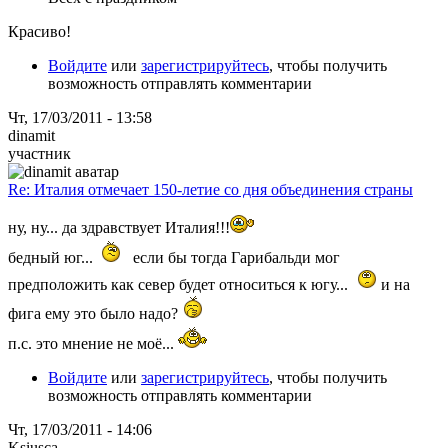
Красиво!
Войдите
или
зарегистрируйтесь
, чтобы получить
возможность отправлять комментарии
Чт, 17/03/2011 - 13:58
dinamit
участник
Re: Италия отмечает 150-летие со дня объединения страны
ну, ну... да здравствует Италия!!!
бедный юг...
если бы тогда Гарибальди мог
предположить как север будет относиться к югу...
и на
фига ему это было надо?
п.с. это мнение не моё...
Войдите
или
зарегистрируйтесь
, чтобы получить
возможность отправлять комментарии
Чт, 17/03/2011 - 14:06
Ksiusca