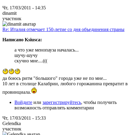
Чт, 17/03/2011 - 14:35
dinamit
участник
Re: Италия отмечает 150-летие со дня объединения страны
Написано Ksiusca:
а что уже менопауза началась...
шучу-шучу
скучно мне....(((
да боюсь ритм "большого" города уже не по мне...
10 лет в столице Калабрии, любого горожанина превратит в
провинциала.
Войдите
или
зарегистрируйтесь
, чтобы получить
возможность отправлять комментарии
Чт, 17/03/2011 - 15:33
Gelendka
участник