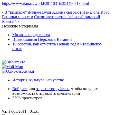
https://www.rian.ru/world/20110316/354490713.html
‹ В "римском" фильме Вуди Аллена сыграют Пенелопа Крус,
Бениньи и он сам
Сотни активистов "обняли" римский
Колизей ›
Похожие материалы
Милан - город севера
Православная Церковь в Катании
10 советов, как отметить Новый год в итальянском
стиле
История, культура, искусство
Войдите
или
зарегистрируйтесь
, чтобы получить
возможность отправлять комментарии
5596 просмотров
Чт, 17/03/2011 - 01:51