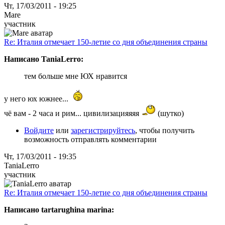
Чт, 17/03/2011 - 19:25
Mare
участник
Re: Италия отмечает 150-летие со дня объединения страны
Написано TaniaLerro:
тем больше мне ЮХ нравится
у него юх южнее...
чё вам - 2 часа и рим... цивилизацияяяя
(шутко)
Войдите
или
зарегистрируйтесь
, чтобы получить
возможность отправлять комментарии
Чт, 17/03/2011 - 19:35
TaniaLerro
участник
Re: Италия отмечает 150-летие со дня объединения страны
Написано tartarughina marina: