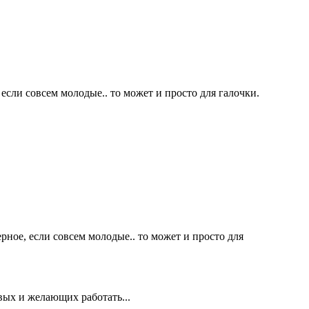
е, если совсем молодые.. то может и просто для галочки.
верное, если совсем молодые.. то может и просто для
вых и желающих работать...