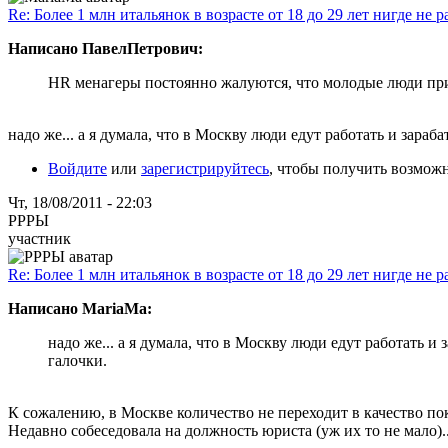
Re: Более 1 млн итальянок в возрасте от 18 до 29 лет нигде не р
Написано ПавелПетрович:
HR менагеры постоянно жалуются, что молодые люди при
надо же... а я думала, что в Москву люди едут работать и зараба
Войдите
или
зарегистрируйтесь
, чтобы получить возмож
Чт, 18/08/2011 - 22:03
РРРЫ
участник
Re: Более 1 млн итальянок в возрасте от 18 до 29 лет нигде не р
Написано MariaMa:
надо же... а я думала, что в Москву люди едут работать и 
галочки.
К сожалению, в Москве количество не переходит в качество пока
Недавно собеседовала на должность юриста (уж их то не мало).