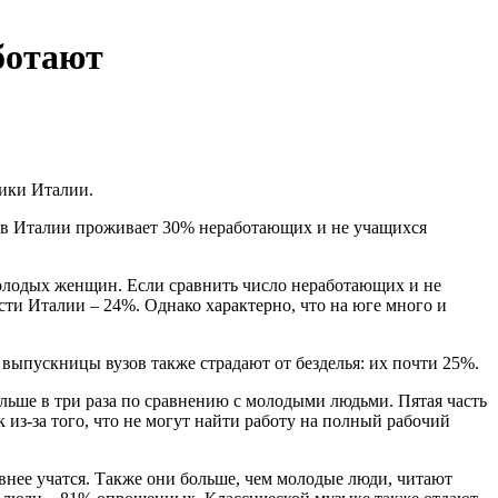
аботают
тики Италии.
е, в Италии проживает 30% неработающих и не учащихся
молодых женщин. Если сравнить число неработающих и не
сти Италии – 24%. Однако характерно, что на юге много и
выпускницы вузов также страдают от безделья: их почти 25%.
ольше в три раза по сравнению с молодыми людьми. Пятая часть
из-за того, что не могут найти работу на полный рабочий
нее учатся. Также они больше, чем молодые люди, читают