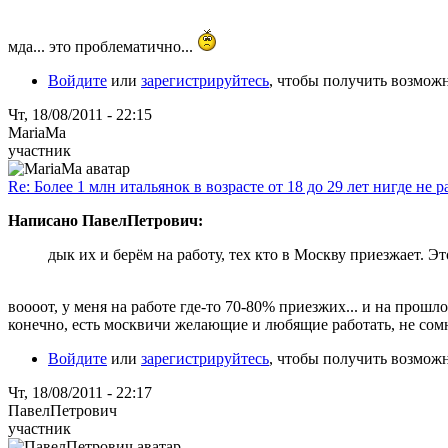
мда... это проблематично...
Войдите
или
зарегистрируйтесь
, чтобы получить возмож
Чт, 18/08/2011 - 22:15
MariaMa
участник
Re: Более 1 млн итальянок в возрасте от 18 до 29 лет нигде не р
Написано ПавелПетрович:
дык их и берём на работу, тех кто в Москву приезжает. Эт
воооот, у меня на работе где-то 70-80% приезжих... и на прошл
конечно, есть москвичи желающие и любящие работать, не сомне
Войдите
или
зарегистрируйтесь
, чтобы получить возмож
Чт, 18/08/2011 - 22:17
ПавелПетрович
участник