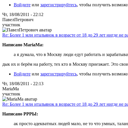
Войдите
или
зарегистрируйтесь
, чтобы получить возмож
Чт, 18/08/2011 - 22:12
ПавелПетрович
участник
Re: Более 1 млн итальянок в возрасте от 18 до 29 лет нигде не р
Написано MariaMa:
а я думала, что в Москву люди едут работать и зарабатыва
дык их и берём на работу, тех кто в Москву приезжает. Это сво
Войдите
или
зарегистрируйтесь
, чтобы получить возмож
Чт, 18/08/2011 - 22:13
MariaMa
участник
Re: Более 1 млн итальянок в возрасте от 18 до 29 лет нигде не р
Написано РРРЫ:
ак просто адекватных людей мало, не то что умных, тала