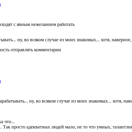
а
ходят с явным нежеланием работать
тывать... ну, во всяком случае из моих знакомых... хотя, наверно
ность отправлять комментарии
а
зарабатывать... ну, во всяком случае из моих знакомых... хотя, на
 что...
.. Так просто адекватных людей мало, не то что умных, талантли