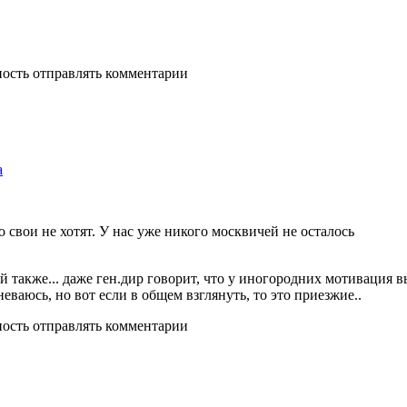
ность отправлять комментарии
а
о свои не хотят. У нас уже никого москвичей не осталось
ой также... даже ген.дир говорит, что у иногородних мотивация в
ваюсь, но вот если в общем взглянуть, то это приезжие..
ность отправлять комментарии