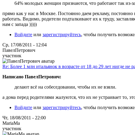
64% молодых женщин признаются, что работают так из-за
прямо как у нас в Москве. Постоянно даем рекламу, постоянн
работать. Видимо, родители подталкивают их к труду, заставляю
нам с запада )))))
Войдите
или
зарегистрируйтесь
, чтобы получить возмож
Ср, 17/08/2011 - 12:04
ПавелПетрович
участник
Re: Более 1 млн итальянок в возрасте от 18 до 29 лет нигде не р
Написано ПавелПетрович:
делают всё на собеседовании, чтобы их не взяли.
а дома перед родителями жалуются, что их не устраивает то, эт
Войдите
или
зарегистрируйтесь
, чтобы получить возмож
Чт, 18/08/2011 - 22:00
MariaMa
участник