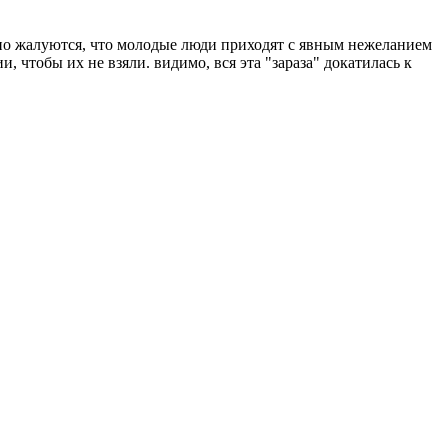
нно жалуются, что молодые люди приходят с явным нежеланием
, чтобы их не взяли. видимо, вся эта "зараза" докатилась к