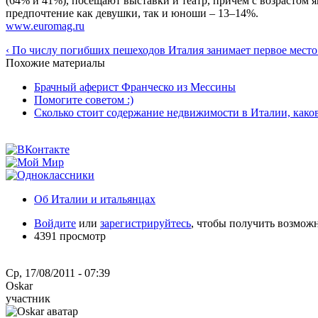
(64% и 41%), посещают выставки и театр, причем с возрастом 
предпочтение как девушки, так и юноши – 13–14%.
www.euromag.ru
‹ По числу погибших пешеходов Италия занимает первое место
Похожие материалы
Брачный аферист Франческо из Мессины
Помогите советом :)
Сколько стоит содержание недвижимости в Италии, како
Об Италии и итальянцах
Войдите
или
зарегистрируйтесь
, чтобы получить возмож
4391 просмотр
Ср, 17/08/2011 - 07:39
Oskar
участник