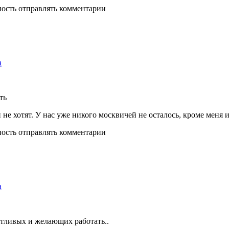
ность отправлять комментарии
а
ть
и не хотят. У нас уже никого москвичей не осталось, кроме меня 
ность отправлять комментарии
а
нтливых и желающих работать..