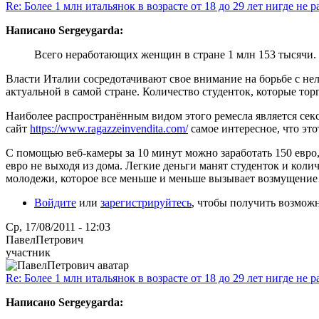
Re: Более 1 млн итальянок в возрасте от 18 до 29 лет нигде не р
Написано Sergeygarda:
Всего неработающих женщин в стране 1 млн 153 тысячи. Р
Власти Италии сосредотачивают свое внимание на борьбе с не
актуальной в самой стране. Количество студенток, которые то
Наиболее распространённым видом этого ремесла является секс
сайт
https://www.ragazzeinvendita.com/
самое интересное, что это
С помощью веб-камеры за 10 минут можно заработать 150 евро, и
евро не выходя из дома. Легкие деньги манят студенток и кол
молодежи, которое все меньше и меньше вызывает возмущени
Войдите
или
зарегистрируйтесь
, чтобы получить возмож
Ср, 17/08/2011 - 12:03
ПавелПетрович
участник
Re: Более 1 млн итальянок в возрасте от 18 до 29 лет нигде не р
Написано Sergeygarda: