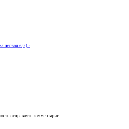
а первая-еда) ›
ность отправлять комментарии