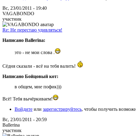
Вс, 23/01/2011 - 19:40
VAGABONDO
участник
Re: Не перестаю удивляться!
Написано Ballerina:
это - не мои слова .
Сёдня сказали - всё на тебя валить!
Написано Бойцовый кот:
в общем, мне пофик)))
Всё! Тебя вычёркиваем!
Войдите
или
зарегистрируйтесь
, чтобы получить возмож
Вс, 23/01/2011 - 20:59
Ballerina
участник