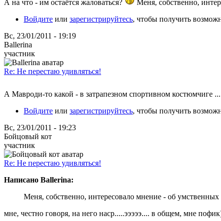
А на что - им остаётся жаловаться?
Меня, собственно, интер
Войдите
или
зарегистрируйтесь
, чтобы получить возмож
Вс, 23/01/2011 - 19:19
Ballerina
участник
Re: Не перестаю удивляться!
А Мавроди-то какой - в затрапезном спортивном костюмчиге ...
Войдите
или
зарегистрируйтесь
, чтобы получить возмож
Вс, 23/01/2011 - 19:23
Бойцовый кот
участник
Re: Не перестаю удивляться!
Написано Ballerina:
Меня, собственно, интересовало мнение - об умственных 
мне, честно говоря, на него наср.....эээээ.... в общем, мне пофик)