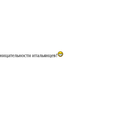
роницательности итальянцев!