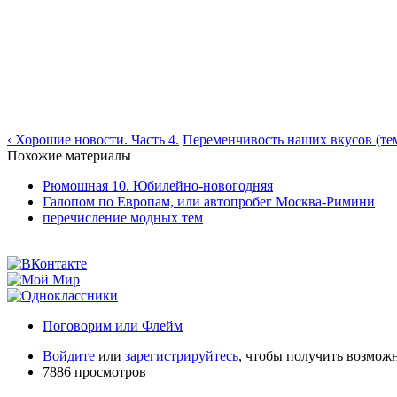
‹ Хорошие новости. Часть 4.
Переменчивость наших вкусов (тем
Похожие материалы
Рюмошная 10. Юбилейно-новогодняя
Галопом по Европам, или автопробег Москва-Римини
перечисление модных тем
Поговорим или Флейм
Войдите
или
зарегистрируйтесь
, чтобы получить возмож
7886 просмотров