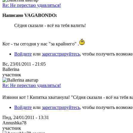
Re: Не перестаю удивляться!
Написано VAGABONDO:
Сёдня сказали - всё на тебя валить!
Кот - ты сегодня у нас "за крайнего" .
Войдите
или
зарегистрируйтесь
, чтобы получить возмож
Вс, 23/01/2011 - 21:05
Ballerina
участник
Re: Не перестаю удивляться!
Извини кот ! Кипятка хватанула! "Сёдня сказали - всё на тебя ва
Войдите
или
зарегистрируйтесь
, чтобы получить возмож
Пнд, 24/01/2011 - 13:31
Annushka78
участник