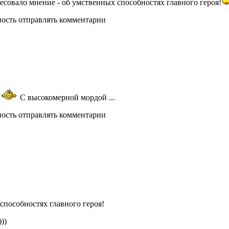
есовало мнение - об умственных способностях главного героя!
ность отправлять комментарии
С высокомерной мордой ...
ность отправлять комментарии
способностях главного героя!
))