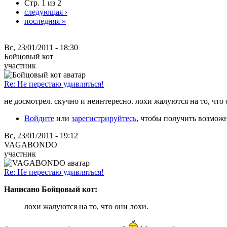
Стр. 1 из 2
следующая ›
последняя »
Вс, 23/01/2011 - 18:30
Бойцовый кот
участник
Re: Не перестаю удивляться!
не досмотрел. скучно и неинтересно. лохи жалуются на то, что 
Войдите
или
зарегистрируйтесь
, чтобы получить возмож
Вс, 23/01/2011 - 19:12
VAGABONDO
участник
Re: Не перестаю удивляться!
Написано Бойцовый кот:
лохи жалуются на то, что они лохи.