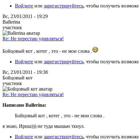
Войдите
или
зарегистрируйтесь
, чтобы получить возмож
Вс, 23/01/2011 - 19:29
Ballerina
участник
Re: Не перестаю удивляться!
Бойцовый кот , котег , это - не мои слова .
Войдите
или
зарегистрируйтесь
, чтобы получить возмож
Вс, 23/01/2011 - 19:38
Бойцовый кот
участник
Re: Не перестаю удивляться!
Написано Ballerina:
Бойцовый кот , котег , это - не мои слова .
я знаю, Ириш))) не туда мышью ткнул.
Войдите
или
зарегистрируйтесь
, чтобы получить возмож