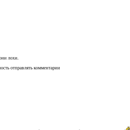
они лохи.
ность отправлять комментарии