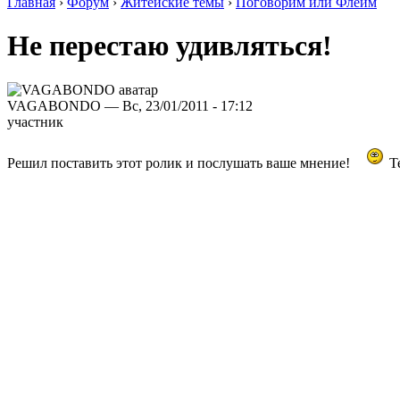
Главная
›
Форум
›
Житейские темы
›
Поговорим или Флейм
Не перестаю удивляться!
VAGABONDO — Вс, 23/01/2011 - 17:12
участник
Решил поставить этот ролик и послушать ваше мнение!
Т