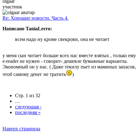
olgaar
участник
Re: Хорошие новости. Часть 4.
Написано TaniaLerro:
всем надо ну кроме свекрови, она не читает
у меня сын читает больше всех нас вместе взятых , только ему
e-reader не нужен - говорит- дешевле бумажные варианты.
Экономный он у нас. ( Даже текилу пьет из маминых запасов,
чтоб самому денег не тратить
)
Стр. 1 из 32
…
следующая ›
последняя »
Наверх страницы