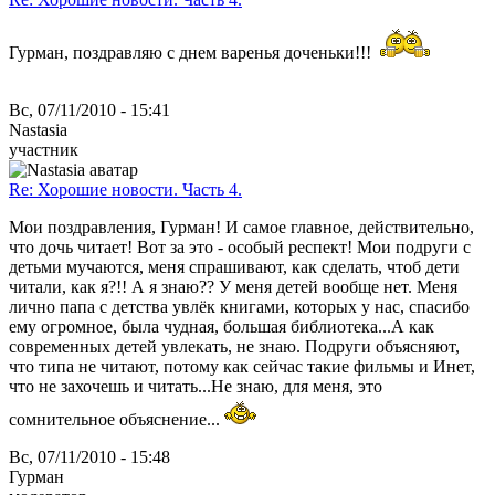
Гурман, поздравляю с днем варенья доченьки!!!
Вс, 07/11/2010 - 15:41
Nastasia
участник
Re: Хорошие новости. Часть 4.
Мои поздравления, Гурман! И самое главное, действительно,
что дочь читает! Вот за это - особый респект! Мои подруги с
детьми мучаются, меня спрашивают, как сделать, чтоб дети
читали, как я?!! А я знаю?? У меня детей вообще нет. Меня
лично папа с детства увлёк книгами, которых у нас, спасибо
ему огромное, была чудная, большая библиотека...А как
современных детей увлекать, не знаю. Подруги объясняют,
что типа не читают, потому как сейчас такие фильмы и Инет,
что не захочешь и читать...Не знаю, для меня, это
сомнительное объяснение...
Вс, 07/11/2010 - 15:48
Гурман