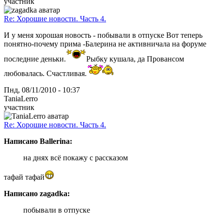
участник
Re: Хорошие новости. Часть 4.
И у меня хорошая новость - побывали в отпуске Вот теперь
понятно-почему прима -Балерина не активничала на форуме
последние деньки.
Рыбку кушала, да Провансом
любовалась. Счастливая.
Пнд, 08/11/2010 - 10:37
TaniaLerro
участник
Re: Хорошие новости. Часть 4.
Написано Ballerina:
на днях всё покажу с рассказом
тафай тафай
Написано zagadka:
побывали в отпуске