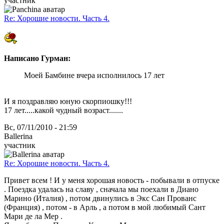
участник
Re: Хорошие новости. Часть 4.
Написано Гурман:
Моей Бамбине вчера исполнилось 17 лет
И я поздравляю юную скорпиошку!!!
17 лет.....какой чудный возраст.......
Вс, 07/11/2010 - 21:59
Ballerina
участник
Re: Хорошие новости. Часть 4.
Привет всем ! И у меня хорошая новость - побывали в отпуске
. Поездка удалась на славу , сначала мы поехали в Диано
Марино (Италия) , потом двинулись в Экс Сан Прованс
(Франция) , потом - в Арль , а потом в мой любимый Сант
Мари де ла Мер .