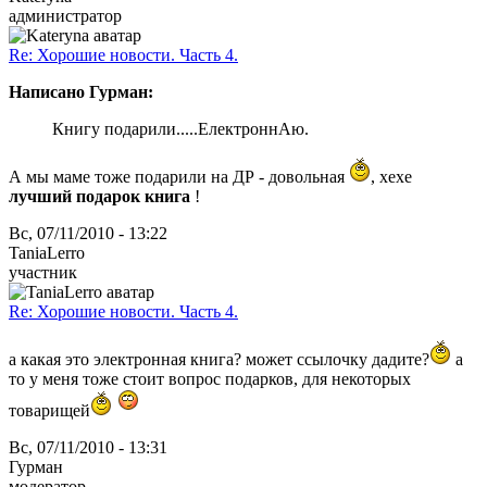
администратор
Re: Хорошие новости. Часть 4.
Написано Гурман:
Книгу подарили.....ЕлектроннАю.
А мы маме тоже подарили на ДР - довольная
, хехе
лучший подарок книга
!
Вс, 07/11/2010 - 13:22
TaniaLerro
участник
Re: Хорошие новости. Часть 4.
а какая это электронная книга? может ссылочку дадите?
а
то у меня тоже стоит вопрос подарков, для некоторых
товарищей
Вс, 07/11/2010 - 13:31
Гурман
модератор