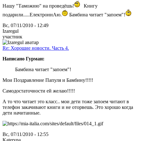
Нашу "Таможню" на проведёшь!
Книгу
подарили.....ЕлектроннАю.
Бамбина читает "запоем"!
Вс, 07/11/2010 - 12:49
Izaregul
участник
Re: Хорошие новости. Часть 4.
Написано Гурман:
Бамбина читает "запоем"!
Мои Поздравление Папуля и Бамбину!!!!!
Самодостаточности ей желаю!!!!!
А то что читает это класс.. мои дети тоже запоем читают в
телефон закачивают книги и не оторвешь. Это хорошо когда
дети начитанные.
Вс, 07/11/2010 - 12:55
Kateryna