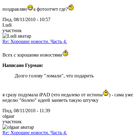
поздравляю
а фотоотчет где?
Пнд, 08/11/2010 - 10:57
Ludi
участник
Re: Хорошие новости. Часть 4.
Всех с хорошими новостями
Написано Гурман:
Долго голову "ломали", что подарить
я сразу подумала iPAD (что недалеко от истины
) - сама уже
неделю "болею" идеей заиметь такую штучку
Пнд, 08/11/2010 - 11:39
olgaar
участник
Re: Хорошие новости. Часть 4.