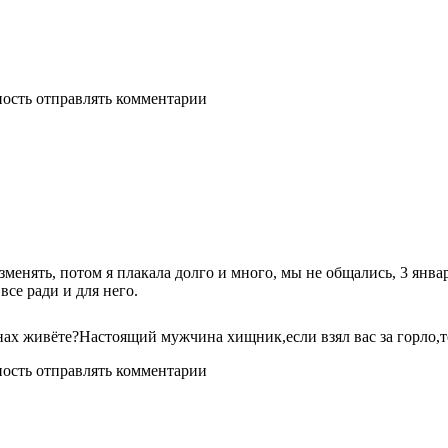
ность отправлять комментарии
изменять, потом я плакала долго и много, мы не общались, 3 янва
все ради и для него.
ранах живёте?Настоящий мужчина хищник,если взял вас за горло,то
ность отправлять комментарии