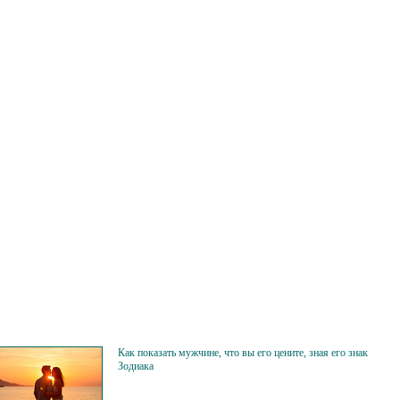
Как показать мужчине, что вы его цените, зная его знак
Зодиака