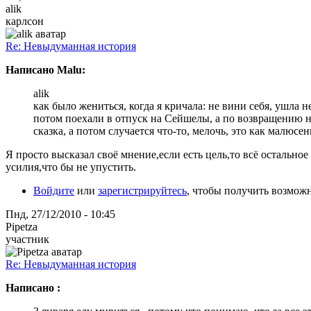
alik
карлсон
Re: Невыдуманная история
Написано Malu:
alik
как было жениться, когда я кричала: не вини себя, ушла не
потом поехали в отпуск на Сейшелы, а по возвращению на
сказка, а потом случается что-то, мелочь, это как малюсе
Я просто высказал своё мнение,если есть цель,то всё остально
усилия,что бы не упустить.
Войдите
или
зарегистрируйтесь
, чтобы получить возмож
Пнд, 27/12/2010 - 10:45
Pipetza
участник
Re: Невыдуманная история
Написано :