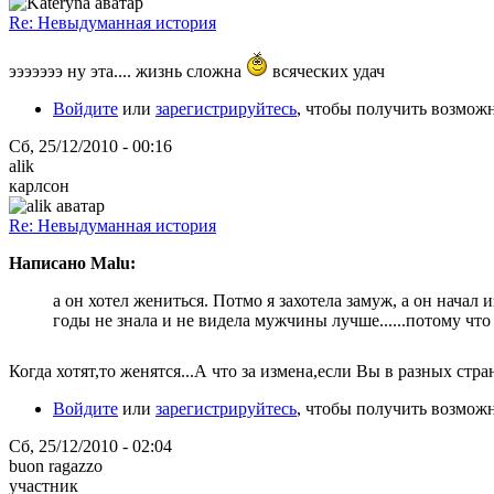
Re: Невыдуманная история
эээээээ ну эта.... жизнь сложна
всяческих удач
Войдите
или
зарегистрируйтесь
, чтобы получить возмож
Сб, 25/12/2010 - 00:16
alik
карлсон
Re: Невыдуманная история
Написано Malu:
а он хотел жениться. Потмо я захотела замуж, а он начал 
годы не знала и не видела мужчины лучше......потому что 
Когда хотят,то женятся...А что за измена,если Вы в разных ст
Войдите
или
зарегистрируйтесь
, чтобы получить возмож
Сб, 25/12/2010 - 02:04
buon ragazzo
участник