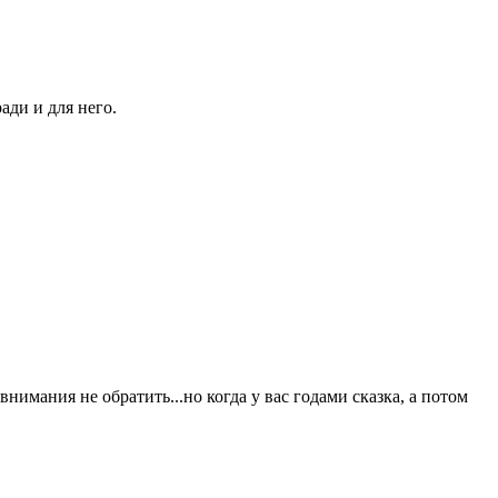
ади и для него.
нимания не обратить...но когда у вас годами сказка, а потом