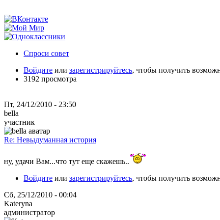
Спроси совет
Войдите
или
зарегистрируйтесь
, чтобы получить возмож
3192 просмотра
Пт, 24/12/2010 - 23:50
bella
участник
Re: Невыдуманная история
ну, удачи Вам...что тут еще скажешь..
Войдите
или
зарегистрируйтесь
, чтобы получить возмож
Сб, 25/12/2010 - 00:04
Kateryna
администратор