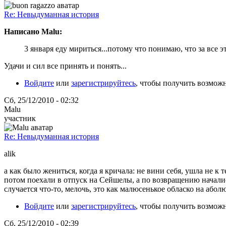
Re: Невыдуманная история
Написано Malu:
3 января еду мириться...потому что понимаю, что за все э
Удачи и сил все принять и понять...
Войдите
или
зарегистрируйтесь
, чтобы получить возмож
Сб, 25/12/2010 - 02:32
Malu
участник
Re: Невыдуманная история
alik
а как было жениться, когда я кричала: не вини себя, ушла не к т
потом поехали в отпуск на Сейшелы, а по возвращению начались
случается что-то, мелочь, это как малюсенькое обласко на абол
Войдите
или
зарегистрируйтесь
, чтобы получить возмож
Сб, 25/12/2010 - 02:39