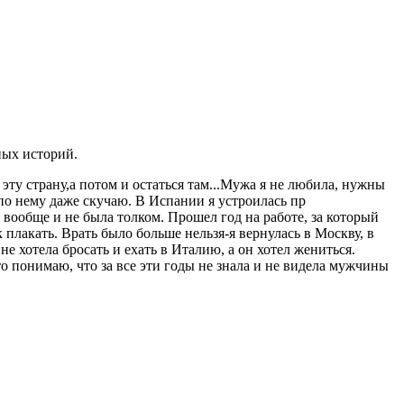
ных историй.
 эту страну,а потом и остаться там...Мужа я не любила, нужны
 по нему даже скучаю. В Испании я устроилась пр
, вообще и не была толком. Прошел год на работе, за который
 плакать. Врать было больше нельзя-я вернулась в Москву, в
не хотела бросать и ехать в Италию, а он хотел жениться.
что понимаю, что за все эти годы не знала и не видела мужчины