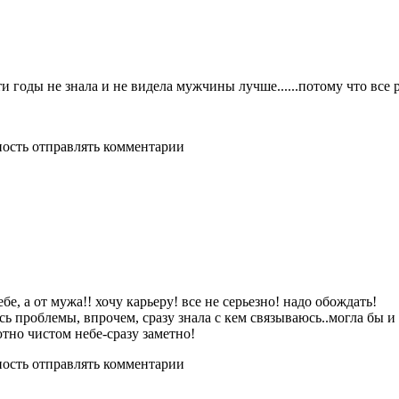
ти годы не знала и не видела мужчины лучше......потому что все р
ность отправлять комментарии
ебе, а от мужа!! хочу карьеру! все не серьезно! надо обождать!
 проблемы, впрочем, сразу знала с кем связываюсь..могла бы и в
ютно чистом небе-сразу заметно!
ность отправлять комментарии