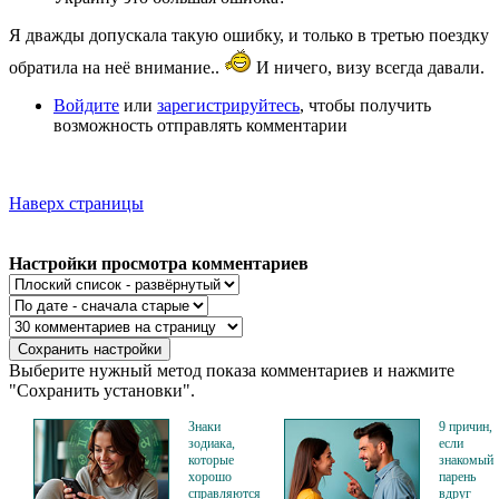
Я дважды допускала такую ошибку, и только в третью поездку
обратила на неё внимание..
И ничего, визу всегда давали.
Войдите
или
зарегистрируйтесь
, чтобы получить
возможность отправлять комментарии
Наверх страницы
Настройки просмотра комментариев
Выберите нужный метод показа комментариев и нажмите
"Сохранить установки".
Знаки
9 причин,
зодиака,
если
которые
знакомый
хорошо
парень
справляются
вдруг