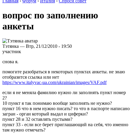
Главная
›
Форум
›
Италия
›
Спроси совет
вопрос по заполнению
анкеты
Тэтянка — Втр, 21/12/2010 - 19:50
участник
снова я.
помогите разобраться в некоторых пунктах анкеты. не знаю
отобразится ссылка или нет
https://www.italyvac-ua.com/ukrainian/images/VAF.pdf
если я не меняла фамилию нужно ли заполнять пункт номер
2?
10 пункт я так понимаю вообще заполнять не нужно?
пункт 16 что в нем нужно писать? то что в паспорте написано
загран - орган который выдал и циферки?
пункт 28 и 32 оставлять пустыми?
пункт 33 - если все берет приглашающий на себя, что именно
там нужно отмечать?