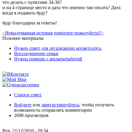
что делать с пунктами 34-36?
и на 4 странице место и дата что именно там писать? Дата
когда я подавать буду?
буду благодарна за ответы!
‹ Невыдуманная история
помогите пожалуйста!! ›
Похожие материалы
Нужен совет для легализвции косметолога.
Воссоединение семьи
Нужна помощь с жильем/работой
Спроси совет
Войдите
или
зарегистрируйтесь
, чтобы получить
возможность отправлять комментарии
2698 просмотров
Втр, 21/12/2010 - 20:34