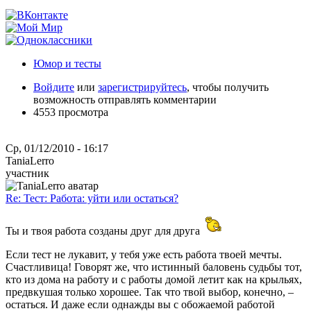
Юмор и тесты
Войдите
или
зарегистрируйтесь
, чтобы получить
возможность отправлять комментарии
4553 просмотра
Ср, 01/12/2010 - 16:17
TaniaLerro
участник
Re: Тест: Работа: уйти или остаться?
Ты и твоя работа созданы друг для друга
Если тест не лукавит, у тебя уже есть работа твоей мечты.
Счастливица! Говорят же, что истинный баловень судьбы тот,
кто из дома на работу и с работы домой летит как на крыльях,
предвкушая только хорошее. Так что твой выбор, конечно, –
остаться. И даже если однажды вы с обожаемой работой