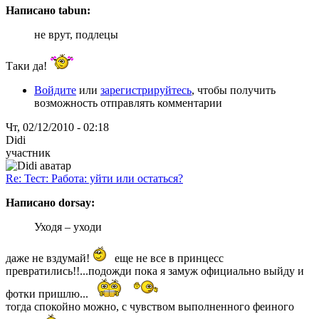
Написано tabun:
не врут, подлецы
Таки да!
Войдите
или
зарегистрируйтесь
, чтобы получить
возможность отправлять комментарии
Чт, 02/12/2010 - 02:18
Didi
участник
Re: Тест: Работа: уйти или остаться?
Написано dorsay:
Уходя – уходи
даже не вздумай!
еще не все в принцесс
превратились!!...подожди пока я замуж официально выйду и
фотки пришлю...
тогда спокойно можно, с чувством выполненного феиного