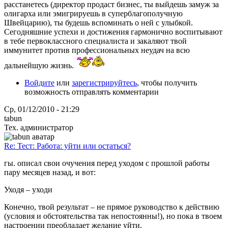
расстанетесь (директор продаст бизнес, ты выйдешь замуж за
олигарха или эмигрируешь в суперблагополучную
Швейцарию), ты будешь вспоминать о ней с улыбкой.
Сегодняшние успехи и достижения гармонично воспитывают
в тебе первоклассного специалиста и закаляют твой
иммунитет против профессиональных неудач на всю
дальнейшую жизнь.
Войдите
или
зарегистрируйтесь
, чтобы получить
возможность отправлять комментарии
Ср, 01/12/2010 - 21:29
tabun
Тех. администратор
Re: Тест: Работа: уйти или остаться?
гы. описал свои очучения перед уходом с прошлой работы
пару месяцев назад, и вот:
Уходя – уходи
Конечно, твой результат – не прямое руководство к действию
(условия и обстоятельства так непостоянны!), но пока в твоем
настроении преобладает желание уйти.