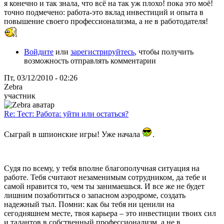
я конечно и так знала, что всё на так уж плохо! пока это моё!
точно подмечено: работа-это вклад инвестиций и опыта в
повышение своего профессионализма, а не в работодателя!
Войдите
или
зарегистрируйтесь
, чтобы получить
возможность отправлять комментарии
Пт, 03/12/2010 - 02:26
Zebra
участник
Re: Тест: Работа: уйти или остаться?
Сыграй в шпионские игры! Уже начала
.
Судя по всему, у тебя вполне благополучная ситуация на
работе. Тебя считают незаменимым сотрудником, да тебе и
самой нравится то, чем ты занимаешься. И все же не будет
лишним позаботиться о запасном аэродроме, создать
надежный тыл. Помни: как бы тебя ни ценили на
сегодняшнем месте, твоя карьера – это инвестиции твоих сил
и талантов в собственный профессионализм, а не в