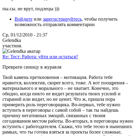
пы.сы. не врут, подлецы )))
Войдите
или
зарегистрируйтесь
, чтобы получить
возможность отправлять комментарии
Ср, 01/12/2010 - 21:37
Gelendka
участник
Re: Тест: Работа: уйти или остаться?
Преврати синицу в журавля
Твой камень преткновения – мотивация. Работа тебе
нравится, коллектив, скорее всего, тоже. А вот поощрения –
материального и морального – не хватает. Конечно, это
обидно, когда никто не видит результата твоих усилий и
стараний или видит, но не ценит. Что ж, пришла пора
примерить роль переговорщика. Во-первых, тебе нужно
вступить в переговоры с самой собой – так ты найдешь
причину негативных эмоций, связанных с твоим
сегодняшним местом работы. Во-вторых, в переговоры нужно
вступить с работодателем. Скажи, что тебе тесно в нынешних
рамках, что ты готова взяться за проекты более сложные,