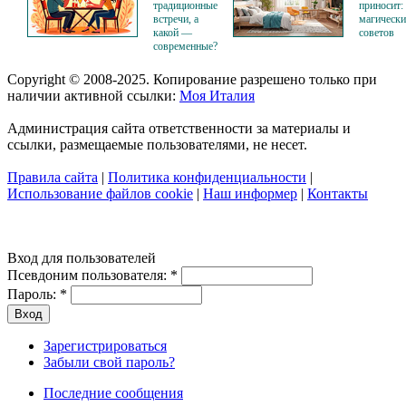
традиционные
приносит:
встречи, а
магическ
какой —
советов
современные?
Copyright © 2008-2025. Копирование разрешено только при
наличии активной ссылки:
Моя Италия
Администрация сайта ответственности за материалы и
ссылки, размещаемые пользователями, не несет.
Правила сайта
|
Политика конфиденциальности
|
Использование файлов cookie
|
Наш информер
|
Контакты
Вход для пользователей
Псевдоним пользователя:
*
Пароль:
*
Зарегистрироваться
Забыли свой пароль?
Последние сообщения