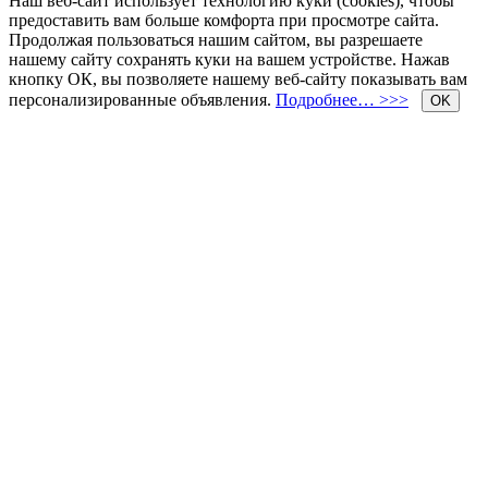
Наш веб-сайт использует технологию куки (cookies), чтобы
предоставить вам больше комфорта при просмотре сайта.
Продолжая пользоваться нашим сайтом, вы разрешаете
нашему сайту сохранять куки на вашем устройстве. Нажав
кнопку ОК, вы позволяете нашему веб-сайту показывать вам
персонализированные объявления.
Подробнее… >>>
OK