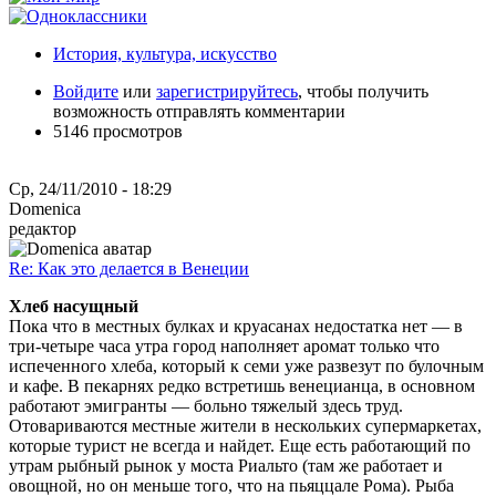
История, культура, искусство
Войдите
или
зарегистрируйтесь
, чтобы получить
возможность отправлять комментарии
5146 просмотров
Ср, 24/11/2010 - 18:29
Domenica
редактор
Re: Как это делается в Венеции
Хлеб насущный
Пока что в местных булках и круасанах недостатка нет — в
три-четыре часа утра город наполняет аромат только что
испеченного хлеба, который к семи уже развезут по булочным
и кафе. В пекарнях редко встретишь венецианца, в основном
работают эмигранты — больно тяжелый здесь труд.
Отовариваются местные жители в нескольких супермаркетах,
которые турист не всегда и найдет. Еще есть работающий по
утрам рыбный рынок у моста Риальто (там же работает и
овощной, но он меньше того, что на пьяццале Рома). Рыба