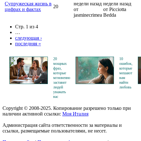
Супружеская жизнь в
недели назад
недели назад
20
цифрах и фактах
от
от Picciotta
jasminecrimea
Bedda
Стр. 1 из 4
…
следующая ›
последняя »
20
10
мощных
ошибок,
фраз,
которые
которые
мешают
мгновенно
вам
заставят
найти
людей
любовь
уважать
вас
Copyright © 2008-2025. Копирование разрешено только при
наличии активной ссылки:
Моя Италия
Администрация сайта ответственности за материалы и
ссылки, размещаемые пользователями, не несет.