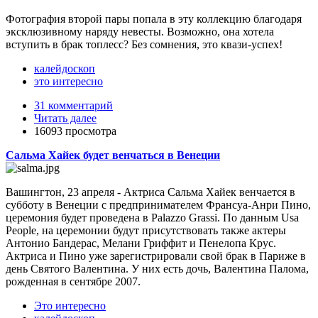
Фотография второй пары попала в эту коллекцию благодаря
эксклюзивному наряду невесты. Возможно, она хотела
вступить в брак топлесс? Без сомнения, это квази-успех!
калейдоскоп
это интересно
31 комментарий
Читать далее
16093 просмотра
Сальма Хайек будет венчаться в Венеции
Вашингтон, 23 апреля - Актриса Сальма Хайек венчается в
субботу в Венеции с предпринимателем Франсуа-Анри Пино,
церемония будет проведена в Palazzo Grassi. По данным Usa
People, на церемонии будут присутствовать также актеры
Антонио Бандерас, Мелани Гриффит и Пенелопа Крус.
Актриса и Пино уже зарегистрировали свой брак в Париже в
день Святого Валентина. У них есть дочь, Валентина Палома,
рожденная в сентябре 2007.
Это интересно