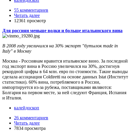
калейдоскоп
55 комментариев
Читать далее
12361 просмотр
Для россиян меньше водки и больше итальянского вина
В 2008 году увеличился на 30% экспорт "бутылок made in
Italy" в Москву
Москва - Россиянам нравится итальянское вино. За последной
год экспорт вина в Россию увеличился на 30%, достигнув
рекордной цифры в 64 млн. евро по стоимости. Такие выводы
сделала ассоциация Coldiretti на основе данных Istat (Институт
статистики). 60% вина, потребляемого в России,
импортируется из-за рубежа, поставщиками являются:
Болгария на первом месте, за ней следуют Франция, Испания
и Италия.
калейдоскоп
26 комментариев
Читать далее
7834 просмотра