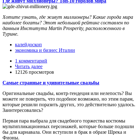
Где живут миллионеры? Топ-10 городов мира
Хотите узнать, где живут миллионеры? Какие города мира
наиболее богаты? Этот небольшой рейтинг составлен по
данным Института Martin Prosperity, расположенного в
Турине.
калейдоскоп
экономика и бизнес Италии
1 комментарий
Читать далее
12126 просмотров
Самые странные и удивительные свадьбы
Оригинальные свадьбы, контр-тендеция или нелепость? Вы
можете не поверить, что подобное возможно, но этим парам,
которые решили поразить других, это действительно удалось.
Заинтересовались?
Первая пара выбрала для свадебного торжества костюмы
мультипликационных персонажей, которые больше подошли
бы для карнавала. Они вступили в брак в образе Шрека и
Фионы.