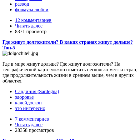
развод
формула любви
12 комментариев
Читать далее
8371 просмотр
Где живут долгожители? В каких странах живут дольше?
Топ-5
Где в мире живут дольше? Где живут долгожители? На
географической карте можно отметить несколько мест и стран,
где продолжительность жизни в среднем выше, чем в других
областях.
Сардиния (Sardegna)
здоровье
калейдоскоп
это интересно
7 комментариев
Читать далее
28358 просмотров