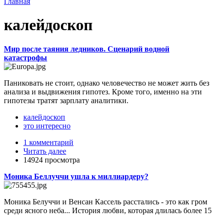
Главная
калейдоскоп
Мир после таяния ледников. Сценарий водной
катастрофы
Паниковать не стоит, однако человечество не может жить без
анализа и выдвижения гипотез. Кроме того, именно на эти
гипотезы тратят зарплату аналитики.
калейдоскоп
это интересно
1 комментарий
Читать далее
14924 просмотра
Моника Беллуччи ушла к миллиардеру?
Моника Белуччи и Венсан Кассель расстались - это как гром
среди ясного неба... История любви, которая длилась более 15