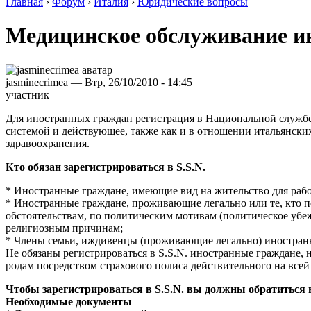
Главная
›
Форум
›
Италия
›
Юридические вопросы
Медицинское обслуживание и
jasminecrimea — Втр, 26/10/2010 - 14:45
участник
Для иностранных граждан регистрация в Национальной службе
системой и действующее, также как и в отношении итальянск
здравоохранения.
Кто обязан зарегистрироваться в S.S.N.
* Иностранные граждане, имеющие вид на жительство для рабо
* Иностранные граждане, проживающие легально или те, кто п
обстоятельствам, по политическим мотивам (политическое убе
религиозным причинам;
* Члены семьи, иждивенцы (проживающие легально) иностран
Не обязаны регистрироваться в S.S.N. иностранные граждане, 
родам посредством страхового полиса действительного на всей
Чтобы зарегистрироваться в S.S.N. вы должны обратиться в
Необходимые документы