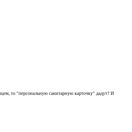
янцем, то "персональную санитарную карточку" дадут? И