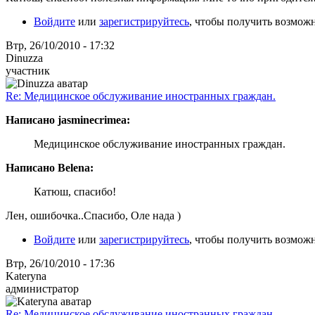
Войдите
или
зарегистрируйтесь
, чтобы получить возмож
Втр, 26/10/2010 - 17:32
Dinuzza
участник
Re: Медицинское обслуживание иностранных граждан.
Написано jasminecrimea:
Медицинское обслуживание иностранных граждан.
Написано Belena:
Катюш, спасибо!
Лен, ошибочка..Спасибо, Оле нада )
Войдите
или
зарегистрируйтесь
, чтобы получить возмож
Втр, 26/10/2010 - 17:36
Kateryna
администратор
Re: Медицинское обслуживание иностранных граждан.