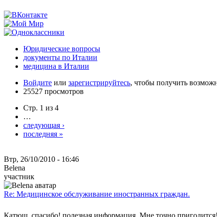
Юридические вопросы
документы по Италии
медицина в Италии
Войдите
или
зарегистрируйтесь
, чтобы получить возмож
25527 просмотров
Стр. 1 из 4
…
следующая ›
последняя »
Втр, 26/10/2010 - 16:46
Belena
участник
Re: Медицинское обслуживание иностранных граждан.
Катюш, спасибо! полезная информация. Мне точно пригодится