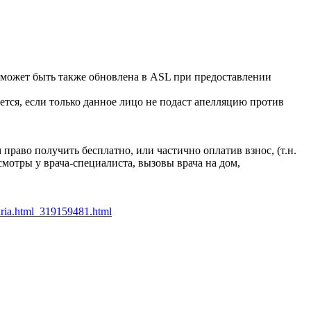
же может быть также обновлена в ASL при предоставлении
ется, если только данное лицо не подаст апелляцию против
 право получить бесплатно, или частично оплатив взнос, (т.н.
смотры у врача-специалиста, вызовы врача на дом,
itaria.html_319159481.html