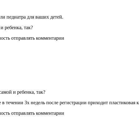
ли педиатра для ваших детей.
и ребенка, так?
ность отправлять комментарии
самой и ребенка, так?
е в течении 3х недель после регистрации приходит пластиковая 
ность отправлять комментарии