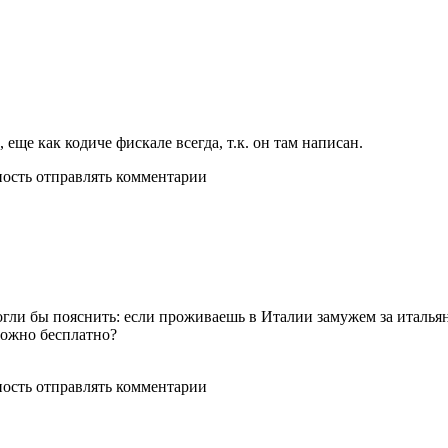
еще как кодиче фискале всегда, т.к. он там написан.
ность отправлять комментарии
могли бы пояснить: если проживаешь в Италии замужем за италь
можно бесплатно?
ность отправлять комментарии