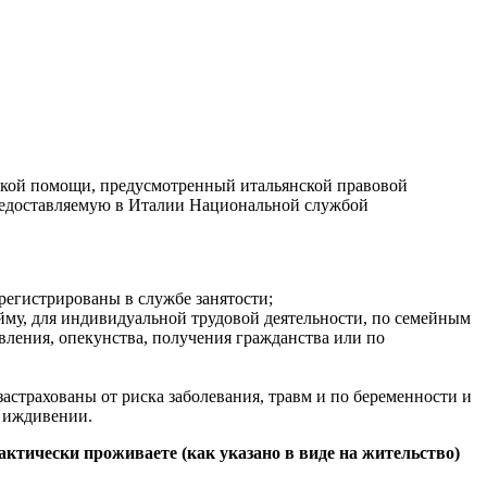
ской помощи, предусмотренный итальянской правовой
предоставляемую в Италии Национальной службой
регистрированы в службе занятости;
айму, для индивидуальной трудовой деятельности, по семейным
ления, опекунства, получения гражданства или по
астрахованы от риска заболевания, травм и по беременности и
х иждивении.
ктически проживаете (как указано в виде на жительство)